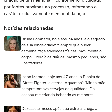
criação de um memorial", conforme foi divulgado
por fontes próximas ao processo, reforçando o
caráter exclusivamente memorial da ação.
Notícias relacionadas
Bruna Lombardi, hoje aos 74 anos, e o segredo
de sua longevidade: 'Sempre que puder,
caminhe, faça atividades físicas, movimente o
corpo. Exercícios diários, mesmo pequenos, são
libertadores'
Jason Momoa, hoje aos 47 anos, o Blanka de
'Street Fighter' e eterno 'Aquaman': 'Minha mãe
sempre tomava cervejas de qualidade. Ela
acabou me criando bebendo as melhores'
Dezessete meses após sua estreia, chega à