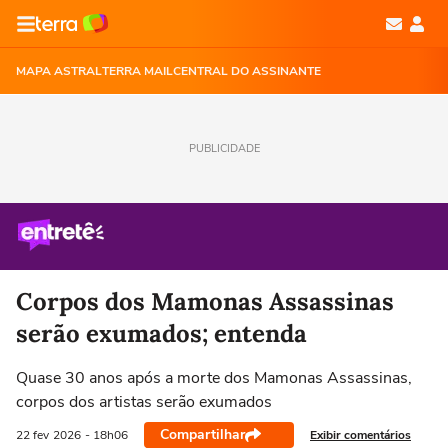
MAPA ASTRAL
TERRA MAIL
CENTRAL DO ASSINANTE
PUBLICIDADE
Corpos dos Mamonas Assassinas
serão exumados; entenda
Quase 30 anos após a morte dos Mamonas Assassinas,
corpos dos artistas serão exumados
Compartilhar
Exibir comentários
22 fev
2026
- 18h06