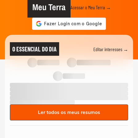
Meu Terra
Acessar o Meu Terra →
O ESSENCIAL DO DIA
Editar interesses →
Ler todos os meus resumos