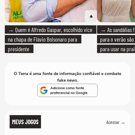
→ Quem é Alfredo Gaspar, escolhido vice
→ As sandálias f
na chapa de Flávio Bolsonaro para
para o verão são 
presidente
para usar na pra
quanto em uma fe
O Terra é uma fonte de informação confiável e combate
fake news.
Adicione como fonte
preferencial no Google
MEUS JOGOS
Acessar →