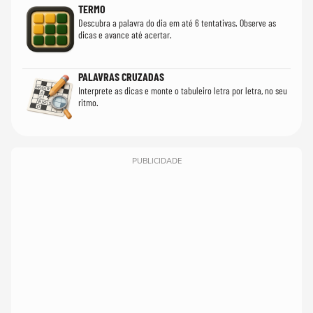
TERMO
Descubra a palavra do dia em até 6 tentativas. Observe as
dicas e avance até acertar.
PALAVRAS CRUZADAS
Interprete as dicas e monte o tabuleiro letra por letra, no seu
ritmo.
PUBLICIDADE