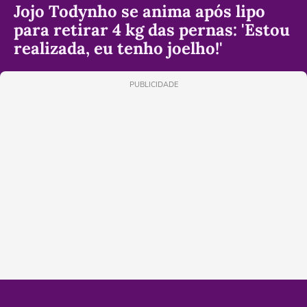
Jojo Todynho se anima após lipo
para retirar 4 kg das pernas: 'Estou
realizada, eu tenho joelho!'
PUBLICIDADE