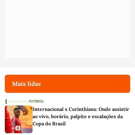
Mais lidas
1
FUTEBOL
Internacional x Corinthians: Onde assistir
ao vivo, horário, palpite e escalações da
Copa do Brasil