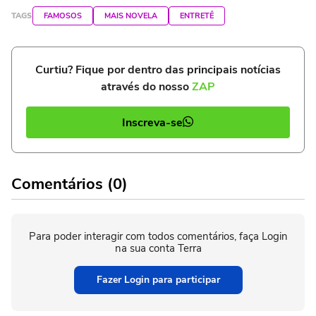
TAGS
FAMOSOS
MAIS NOVELA
ENTRETÊ
Curtiu? Fique por dentro das principais notícias
através do nosso
ZAP
Inscreva-se
Comentários (0)
Para poder interagir com todos comentários, faça Login
na sua conta Terra
Fazer Login para participar