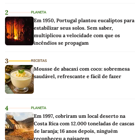
2
PLANETA
Em 1950, Portugal plantou eucaliptos para
estabilizar seus solos. Sem saber,
multiplicou a velocidade com que os
incêndios se propagam
3
RECEITAS
Mousse de abacaxi com coco: sobremesa
saudável, refrescante e fácil de fazer
4
PLANETA
Em 1997, cobriram um local deserto na
Costa Rica com 12.000 toneladas de cascas
de laranja; 16 anos depois, ninguém
reconheceu a paisagem