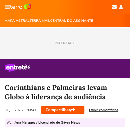
MAPA ASTRAL
TERRA MAIL
CENTRAL DO ASSINANTE
PUBLICIDADE
Corinthians e Palmeiras levam
Globo à liderança de audiência
Compartilhar
Exibir comentários
31 jul
2025
- 20h41
Por:
Ana Marques / Licenciado de Gávea News