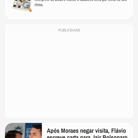
ritmo.
PUBLICIDADE
Após Moraes negar visita, Flávio
escreve carta para Jair Bolsonaro