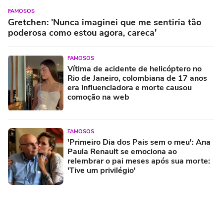
FAMOSOS
Gretchen: 'Nunca imaginei que me sentiria tão
poderosa como estou agora, careca'
FAMOSOS
Vítima de acidente de helicóptero no
Rio de Janeiro, colombiana de 17 anos
era influenciadora e morte causou
comoção na web
FAMOSOS
'Primeiro Dia dos Pais sem o meu': Ana
Paula Renault se emociona ao
relembrar o pai meses após sua morte:
'Tive um privilégio'