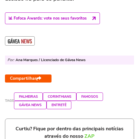
📊 Fofoca Awards: vote nos seus favoritos
Por:
Ana Marques / Licenciado de Gávea News
Compartilhar
PALMEIRAS
CORINTHIANS
FAMOSOS
TAGS
GÁVEA NEWS
ENTRETÊ
Curtiu? Fique por dentro das principais notícias
através do nosso
ZAP