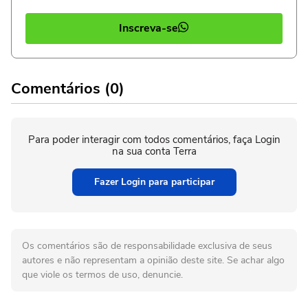
Inscreva-se
Comentários (0)
Para poder interagir com todos comentários, faça Login
na sua conta Terra
Fazer Login para participar
Os comentários são de responsabilidade exclusiva de seus
autores e não representam a opinião deste site. Se achar algo
que viole os termos de uso, denuncie.