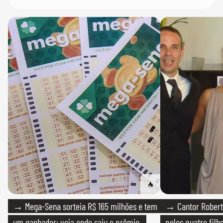
→ Mega-Sena sorteia R$ 165 milhões e tem
→ Cantor Roberto
um ganhador; veja onde saiu o prêmio
pelos quatro filho