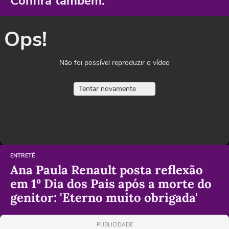
Confira também:
Ops!
Não foi possível reproduzir o vídeo
Tentar novamente
ENTRETÊ
Ana Paula Renault posta reflexão
em 1º Dia dos Pais após a morte do
genitor: 'Eterno muito obrigada'
PUBLICIDADE