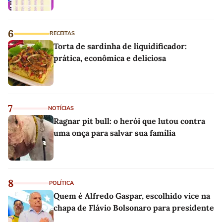
6
RECEITAS
Torta de sardinha de liquidificador:
prática, econômica e deliciosa
7
NOTÍCIAS
Ragnar pit bull: o herói que lutou contra
uma onça para salvar sua família
8
POLÍTICA
Quem é Alfredo Gaspar, escolhido vice na
chapa de Flávio Bolsonaro para presidente