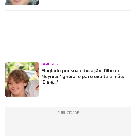
FAMOSOS
Elogiado por sua educação, filho de
Neymar 'ignora' o pai e exalta a mãe:
'Ela é...'
PUBLICIDADE