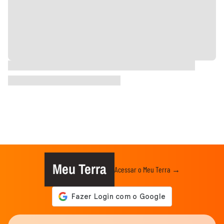
Meu Terra
Acessar o Meu Terra →