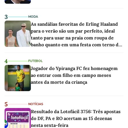
3
MODA
As sandálias favoritas de Erling Haaland
para o verão são um par perfeito, ideal
tanto para usar na praia com roupa de
banho quanto em uma festa com terno de
linho
4
FUTEBOL
Jogador do Ypiranga FC fez homenagem
ao entrar com filho em campo meses
antes da morte da criança
5
NOTÍCIAS
Resultado da Lotofácil 3756: Três apostas
do DF, PA e RO acertam as 15 dezenas
nesta sexta-feira