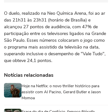
O duelo, realizado na Neo Química Arena, foi ao ar
das 21h31 às 23h31 (horário de Brasília) e
alcançou 27 pontos de audiência, com 47% de
participação entre os televisores ligados na Grande
São Paulo. Esses números colocaram o jogo como
o programa mais assistido da televisão na data,
superando inclusive o desempenho de "Vale Tudo",
que obteve 24,1 pontos.
Notícias relacionadas
Hoje na Netflix: o novo thriller histórico para
assistir com Al Pacino, Gerard Butler e Jason
Momoa
Frase do dia de Confúcio, famoso filósofo