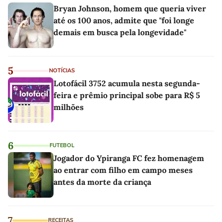
Bryan Johnson, homem que queria viver
até os 100 anos, admite que "foi longe
demais em busca pela longevidade"
5
NOTÍCIAS
Lotofácil 3752 acumula nesta segunda-
feira e prêmio principal sobe para R$ 5
milhões
6
FUTEBOL
Jogador do Ypiranga FC fez homenagem
ao entrar com filho em campo meses
antes da morte da criança
7
RECEITAS