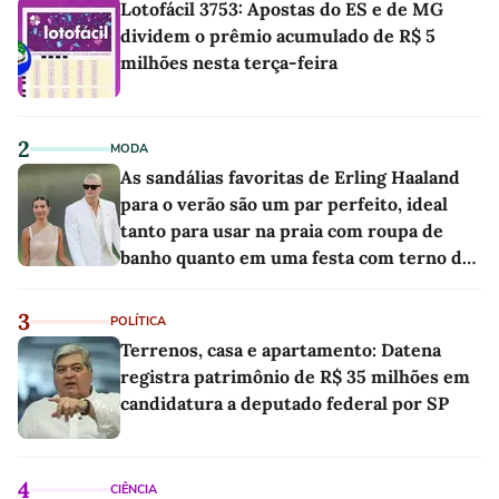
Lotofácil 3753: Apostas do ES e de MG
dividem o prêmio acumulado de R$ 5
milhões nesta terça-feira
2
MODA
As sandálias favoritas de Erling Haaland
para o verão são um par perfeito, ideal
tanto para usar na praia com roupa de
banho quanto em uma festa com terno de
linho
3
POLÍTICA
Terrenos, casa e apartamento: Datena
registra patrimônio de R$ 35 milhões em
candidatura a deputado federal por SP
4
CIÊNCIA