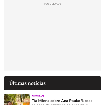
PUBLICIDADE
Últimas notícias
FAMOSOS
Tia Milena sobre Ana Paula: 'Nossa