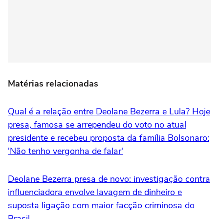
Matérias relacionadas
Qual é a relação entre Deolane Bezerra e Lula? Hoje
presa, famosa se arrependeu do voto no atual
presidente e recebeu proposta da família Bolsonaro:
'Não tenho vergonha de falar'
Deolane Bezerra presa de novo: investigação contra
influenciadora envolve lavagem de dinheiro e
suposta ligação com maior facção criminosa do
Brasil