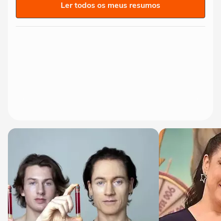
Ler todos os meus resumos