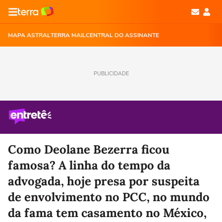
MAPA ASTRAL
TERRA MAIL
CENTRAL DO ASSINANTE
PUBLICIDADE
Como Deolane Bezerra ficou
famosa? A linha do tempo da
advogada, hoje presa por suspeita
de envolvimento no PCC, no mundo
da fama tem casamento no México,