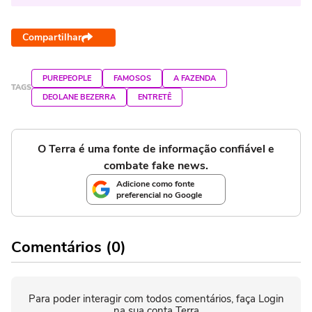
Compartilhar
PUREPEOPLE
FAMOSOS
A FAZENDA
TAGS
DEOLANE BEZERRA
ENTRETÊ
O Terra é uma fonte de informação confiável e
combate fake news.
Adicione como fonte
preferencial no Google
Comentários (0)
Para poder interagir com todos comentários, faça Login
na sua conta Terra