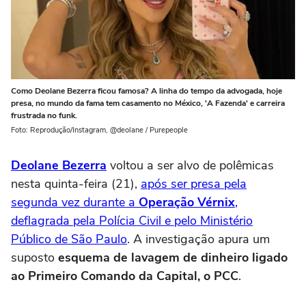
Como Deolane Bezerra ficou famosa? A linha do tempo da advogada, hoje
presa, no mundo da fama tem casamento no México, 'A Fazenda' e carreira
frustrada no funk.
Foto: Reprodução/Instagram, @deolane / Purepeople
Deolane Bezerra
voltou a ser alvo de polêmicas
nesta quinta-feira (21),
após ser presa pela
segunda vez durante a
Operação Vérnix
,
deflagrada pela Polícia Civil e pelo Ministério
Público de São Paulo
. A investigação apura um
suposto
esquema de lavagem de dinheiro ligado
ao Primeiro Comando da Capital, o PCC
.