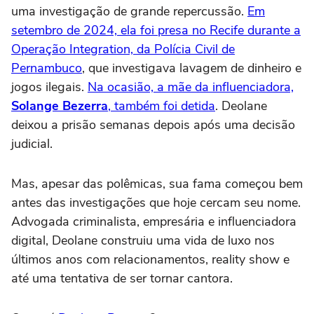
uma investigação de grande repercussão.
Em
setembro de 2024, ela foi presa no Recife durante a
Operação Integration, da Polícia Civil de
Pernambuco
, que investigava lavagem de dinheiro e
jogos ilegais.
Na ocasião, a mãe da influenciadora,
Solange Bezerra
, também foi detida
. Deolane
deixou a prisão semanas depois após uma decisão
judicial.
Mas, apesar das polêmicas, sua fama começou bem
antes das investigações que hoje cercam seu nome.
Advogada criminalista, empresária e influenciadora
digital, Deolane construiu uma vida de luxo nos
últimos anos com relacionamentos, reality show e
até uma tentativa de ser tornar cantora.