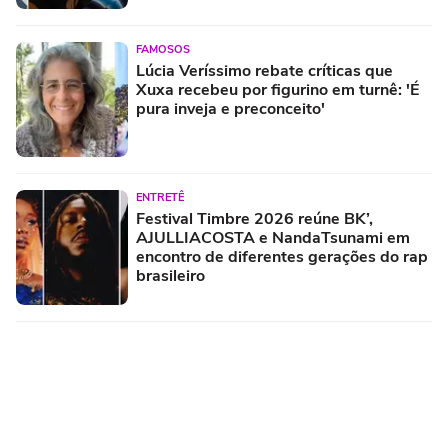
FAMOSOS
Lúcia Veríssimo rebate críticas que
Xuxa recebeu por figurino em turnê: 'É
pura inveja e preconceito'
ENTRETÊ
Festival Timbre 2026 reúne BK’,
AJULLIACOSTA e NandaTsunami em
encontro de diferentes gerações do rap
brasileiro