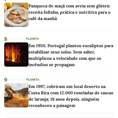
Panqueca de maçã com aveia sem glúten:
receita fofinha, prática e nutritiva para o
café da manhã
8
PLANETA
Em 1950, Portugal plantou eucaliptos para
estabilizar seus solos. Sem saber,
multiplicou a velocidade com que os
incêndios se propagam
9
PLANETA
Em 1997, cobriram um local deserto na
Costa Rica com 12.000 toneladas de cascas
de laranja; 16 anos depois, ninguém
reconheceu a paisagem