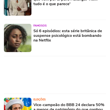
tudo é o que parece'
FAMOSOS
Só 6 episódios: esta série britânica de
suspense psicológico está bombando
na Netflix
ELEIÇÕES
Vice-campeão do BBB 24 declara 50%
a menos de patrimônio do que ganhou