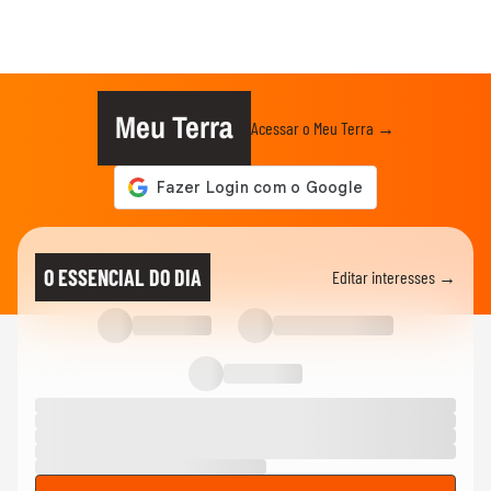
Meu Terra
Acessar o Meu Terra →
O ESSENCIAL DO DIA
Editar interesses →