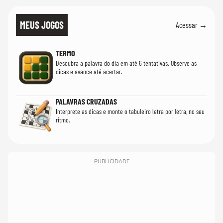
MEUS JOGOS
Acessar →
TERMO
Descubra a palavra do dia em até 6 tentativas. Observe as
dicas e avance até acertar.
PALAVRAS CRUZADAS
Interprete as dicas e monte o tabuleiro letra por letra, no seu
ritmo.
PUBLICIDADE