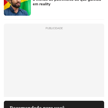
em reality
PUBLICIDADE
Recomendado para você