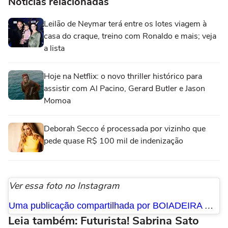
Notícias relacionadas
Leilão de Neymar terá entre os lotes viagem à
casa do craque, treino com Ronaldo e mais; veja
a lista
Hoje na Netflix: o novo thriller histórico para
assistir com Al Pacino, Gerard Butler e Jason
Momoa
Deborah Secco é processada por vizinho que
pede quase R$ 100 mil de indenização
Ver essa foto no Instagram
Uma publicação compartilhada por BOIADEIRA ® (@anacastelacantora)
Leia também: Futurista! Sabrina Sato