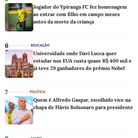
Jogador do Ypiranga FC fez homenagem
ao entrar com filho em campo meses
antes da morte da criança
6
EDUCAÇÃO
Universidade onde Davi Lucca quer
estudar nos EUA custa quase R$ 400 mil e
já teve 29 ganhadores do prêmio Nobel
7
POLÍTICA
Quem é Alfredo Gaspar, escolhido vice na
chapa de Flávio Bolsonaro para presidente