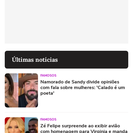
Últimas notícias
FAMOSOS
Namorado de Sandy divide opiniões
com fala sobre mulheres: 'Calado é um
poeta'
FAMOSOS
Zé Felipe surpreende ao exibir avião
com homenagem para Virginia e manda