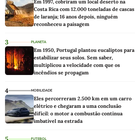
Em 1997, cobriram um local deserto na
Costa Rica com 12.000 toneladas de cascas
de laranja; 16 anos depois, ninguém
reconheceu a paisagem
3
PLANETA
Em 1950, Portugal plantou eucaliptos para
estabilizar seus solos. Sem saber,
multiplicou a velocidade com que os
incêndios se propagam
4
MOBILIDADE
Eles percorreram 2.500 km em um carro
elétrico e chegaram a uma conclusão
difícil: o motor a combustão continua
imbatível na estrada
5
FUTEBOL