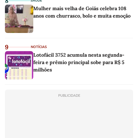
8
SAÚDE
Mulher mais velha de Goiás celebra 108
anos com churrasco, bolo e muita emoção
9
NOTÍCIAS
Lotofácil 3752 acumula nesta segunda-
feira e prêmio principal sobe para R$ 5
milhões
PUBLICIDADE