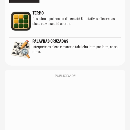
TERMO
Descubra a palavra do dia em até 6 tentativas. Observe as
dicas e avance até acertar.
PALAVRAS CRUZADAS
Interprete as dicas e monte o tabuleiro letra por letra, no seu
ritmo.
PUBLICIDADE