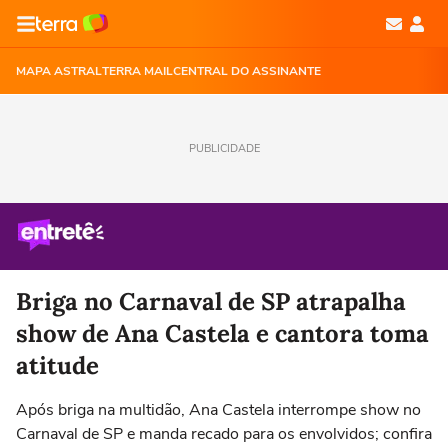
MAPA ASTRAL
TERRA MAIL
CENTRAL DO ASSINANTE
PUBLICIDADE
Briga no Carnaval de SP atrapalha
show de Ana Castela e cantora toma
atitude
Após briga na multidão, Ana Castela interrompe show no
Carnaval de SP e manda recado para os envolvidos; confira