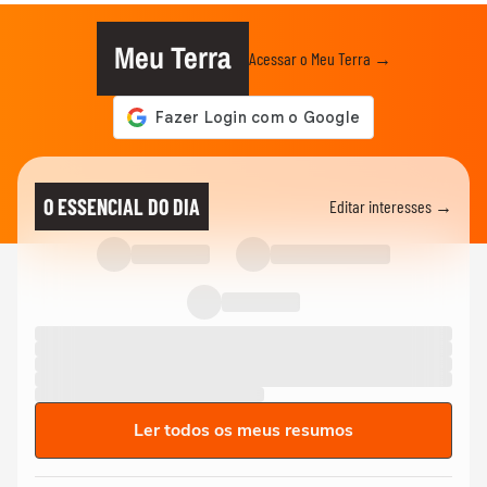
Meu Terra
Acessar o Meu Terra →
O ESSENCIAL DO DIA
Editar interesses →
Ler todos os meus resumos