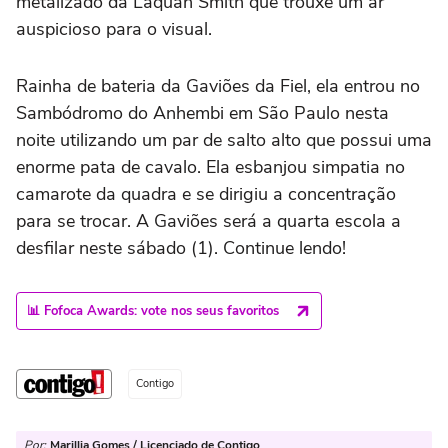
metalizado da Laquan Smith que trouxe um ar
auspicioso para o visual.
Rainha de bateria da Gaviões da Fiel, ela entrou no
Sambódromo do Anhembi em São Paulo nesta
noite utilizando um par de salto alto que possui uma
enorme pata de cavalo. Ela esbanjou simpatia no
camarote da quadra e se dirigiu a concentração
para se trocar. A Gaviões será a quarta escola a
desfilar neste sábado (1). Continue lendo!
📊 Fofoca Awards: vote nos seus favoritos
Contigo
Por:
Marillia Gomes / Licenciado de Contigo