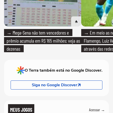
→ Mega-Sena não tem vencedores e
→ Em meio as n
prêmio acumula em R$ 165 milhões; veja as
Flamengo, Luiz H
dezenas
através das redes
O Terra também está no Google Discover.
Siga no Google Discover
MEUS JOGOS
Acessar →