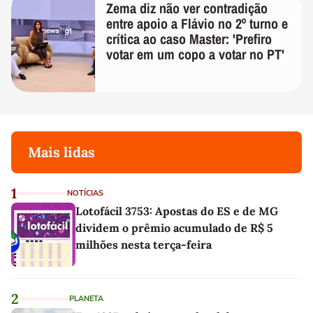
Zema diz não ver contradição
entre apoio a Flávio no 2º turno e
crítica ao caso Master: 'Prefiro
votar em um copo a votar no PT'
Mais lidas
1
NOTÍCIAS
Lotofácil 3753: Apostas do ES e de MG
dividem o prêmio acumulado de R$ 5
milhões nesta terça-feira
2
PLANETA