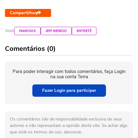
Compartilhar
TAGS
FAMOSOS
JEFF BENÍCIO
ENTRETÊ
Comentários (0)
Para poder interagir com todos comentários, faça Login
na sua conta Terra
Fazer Login para participar
Os comentários são de responsabilidade exclusiva de seus
autores e não representam a opinião deste site. Se achar algo
que viole os termos de uso, denuncie.