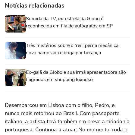
Notícias relacionadas
Sumida da TV, ex-estrela da Globo é
reconhecida em fila de autógrafos em SP
Três mistérios sobre o ‘rei’: perna mecânica,
nova namorada e briga por herança
Ex-galã da Globo e sua irmã apresentadora são
flagrados em shopping luxuoso
Desembarcou em Lisboa com o filho, Pedro, e
nunca mais retornou ao Brasil. Com passaporte
italiano, a artista terá também em breve a cidadania
portuguesa. Continua a atuar. No momento, roda o