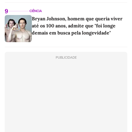
9
CIÊNCIA
Bryan Johnson, homem que queria viver
até os 100 anos, admite que "foi longe
demais em busca pela longevidade"
PUBLICIDADE