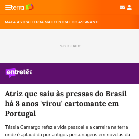
MAPA ASTRAL
TERRA MAIL
CENTRAL DO ASSINANTE
PUBLICIDADE
Atriz que saiu às pressas do Brasil
há 8 anos 'virou' cartomante em
Portugal
Tássia Camargo refez a vida pessoal e a carreira na terra
onde é aplaudida por antigos personagens em novelas da