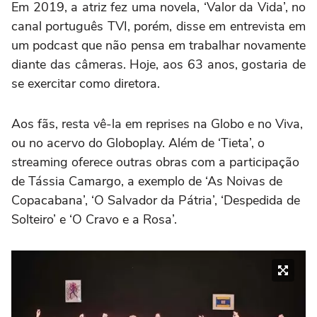
Em 2019, a atriz fez uma novela, ‘Valor da Vida’, no
canal português TVI, porém, disse em entrevista em
um podcast que não pensa em trabalhar novamente
diante das câmeras. Hoje, aos 63 anos, gostaria de
se exercitar como diretora.
Aos fãs, resta vê-la em reprises na Globo e no Viva,
ou no acervo do Globoplay. Além de ‘Tieta’, o
streaming oferece outras obras com a participação
de Tássia Camargo, a exemplo de ‘As Noivas de
Copacabana’, ‘O Salvador da Pátria’, ‘Despedida de
Solteiro’ e ‘O Cravo e a Rosa’.