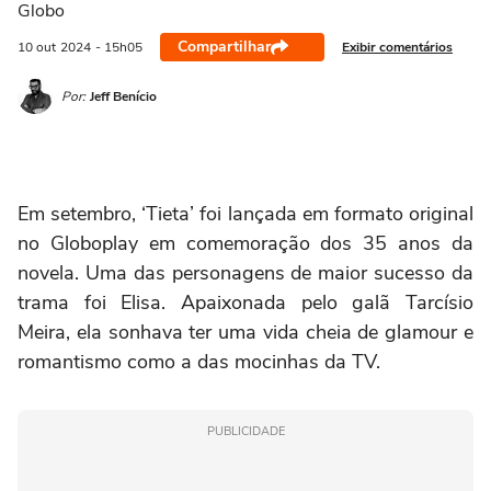
Globo
Compartilhar
Exibir comentários
10 out
2024
- 15h05
Por:
Jeff Benício
Em setembro, ‘Tieta’ foi lançada em formato original
no Globoplay em comemoração dos 35 anos da
novela. Uma das personagens de maior sucesso da
trama foi Elisa. Apaixonada pelo galã Tarcísio
Meira, ela sonhava ter uma vida cheia de glamour e
romantismo como a das mocinhas da TV.
PUBLICIDADE