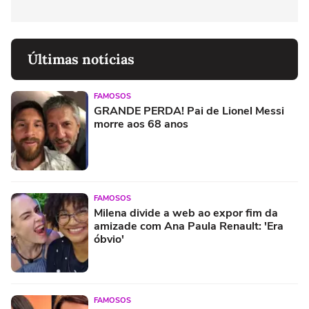
Últimas notícias
FAMOSOS
GRANDE PERDA! Pai de Lionel Messi
morre aos 68 anos
FAMOSOS
Milena divide a web ao expor fim da
amizade com Ana Paula Renault: 'Era
óbvio'
FAMOSOS