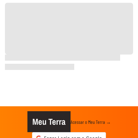
Meu Terra
Acessar o Meu Terra →