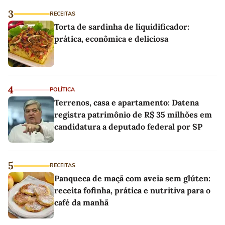
3
RECEITAS
Torta de sardinha de liquidificador:
prática, econômica e deliciosa
4
POLÍTICA
Terrenos, casa e apartamento: Datena
registra patrimônio de R$ 35 milhões em
candidatura a deputado federal por SP
5
RECEITAS
Panqueca de maçã com aveia sem glúten:
receita fofinha, prática e nutritiva para o
café da manhã