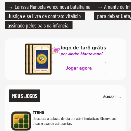
→ Larissa Manoela vence nova batalha na
→ Amante de Infa
Justiça e se livra de contrato vitalício
para deixar Uefa,
assinado pelos pais na infância
Jogo de tarô grátis
por André Mantovanni
Jogar agora
MEUS JOGOS
Acessar →
TERMO
Descubra a palavra do dia em até 6 tentativas. Observe as
dicas e avance até acertar.