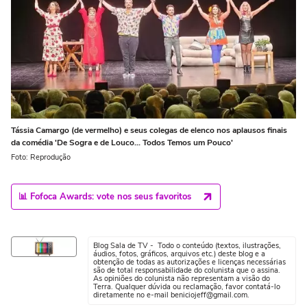
Tássia Camargo (de vermelho) e seus colegas de elenco nos aplausos finais
da comédia 'De Sogra e de Louco... Todos Temos um Pouco'
Foto: Reprodução
📊 Fofoca Awards: vote nos seus favoritos
Blog Sala de TV - Todo o conteúdo (textos, ilustrações,
áudios, fotos, gráficos, arquivos etc.) deste blog e a
obtenção de todas as autorizações e licenças necessárias
são de total responsabilidade do colunista que o assina.
As opiniões do colunista não representam a visão do
Terra. Qualquer dúvida ou reclamação, favor contatá-lo
diretamente no e-mail beniciojeff@gmail.com.