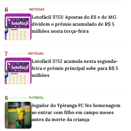
6
NOTÍCIAS
Lotofácil 3753: Apostas do ES e de MG
dividem o prêmio acumulado de R$ 5
milhões nesta terça-feira
7
NOTÍCIAS
Lotofácil 3752 acumula nesta segunda-
feira e prêmio principal sobe para R$ 5
milhões
8
FUTEBOL
Jogador do Ypiranga FC fez homenagem
ao entrar com filho em campo meses
antes da morte da criança