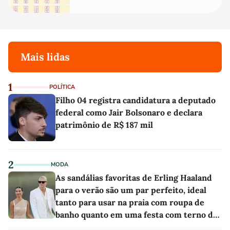
Mais lidas
1
POLÍTICA
Filho 04 registra candidatura a deputado
federal como Jair Bolsonaro e declara
patrimônio de R$ 187 mil
2
MODA
As sandálias favoritas de Erling Haaland
para o verão são um par perfeito, ideal
tanto para usar na praia com roupa de
banho quanto em uma festa com terno de
linho