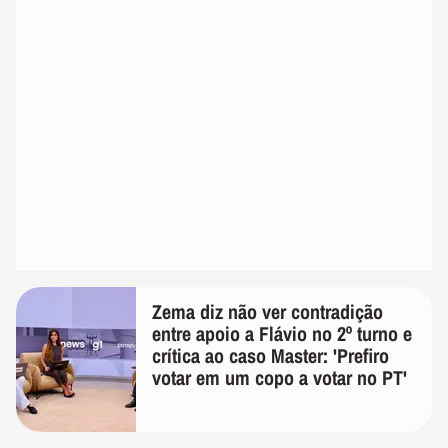
Zema diz não ver contradição
entre apoio a Flávio no 2º turno e
crítica ao caso Master: 'Prefiro
votar em um copo a votar no PT'