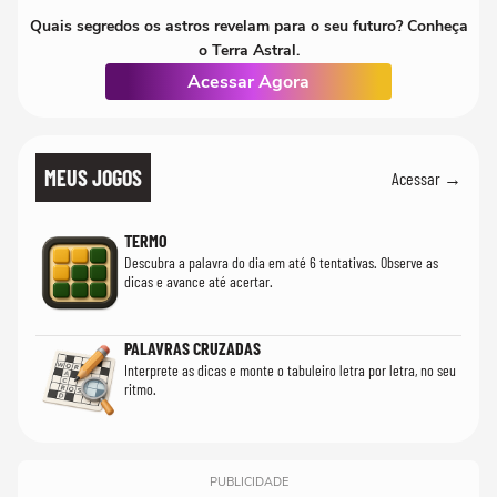
Quais segredos os astros revelam para o seu futuro? Conheça
o Terra Astral.
Acessar Agora
MEUS JOGOS
Acessar →
TERMO
Descubra a palavra do dia em até 6 tentativas. Observe as
dicas e avance até acertar.
PALAVRAS CRUZADAS
Interprete as dicas e monte o tabuleiro letra por letra, no seu
ritmo.
PUBLICIDADE