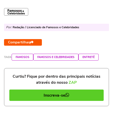
Por:
Redação / Licenciado de Famosos e Celebridades
Compartilhar
TAGS
FAMOSOS
FAMOSOS E CELEBRIDADES
ENTRETÊ
Curtiu? Fique por dentro das principais notícias
através do nosso
ZAP
Inscreva-se