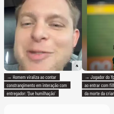
→ Homem viraliza ao contar
→ Jogador do Yp
constrangimento em interação com
ao entrar com fi
entregador: 'Que humilhação'
da morte da cria