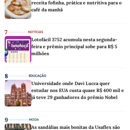
receita fofinha, prática e nutritiva para o
café da manhã
7
NOTÍCIAS
Lotofácil 3752 acumula nesta segunda-
feira e prêmio principal sobe para R$ 5
milhões
8
EDUCAÇÃO
Universidade onde Davi Lucca quer
estudar nos EUA custa quase R$ 400 mil e
já teve 29 ganhadores do prêmio Nobel
9
MODA
As sandálias mais bonitas da Usaflex são