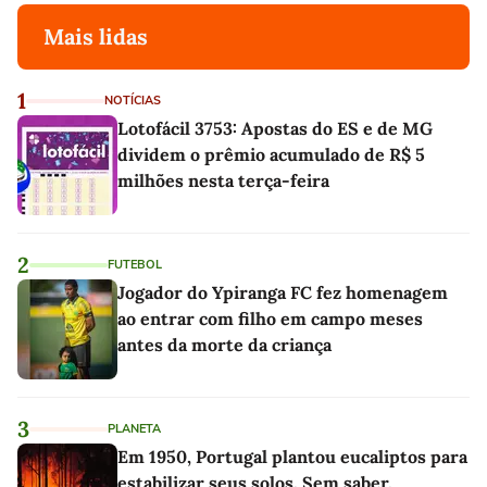
Mais lidas
1
NOTÍCIAS
Lotofácil 3753: Apostas do ES e de MG
dividem o prêmio acumulado de R$ 5
milhões nesta terça-feira
2
FUTEBOL
Jogador do Ypiranga FC fez homenagem
ao entrar com filho em campo meses
antes da morte da criança
3
PLANETA
Em 1950, Portugal plantou eucaliptos para
estabilizar seus solos. Sem saber,