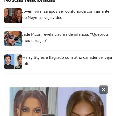
Notícias relacionadas
Jovem viraliza após ser confundida com amante
de Neymar; veja vídeo
Jade Picon revela trauma de infância: "Quebrou
meu coração"
Harry Styles é flagrado com atriz canadense; veja
foto