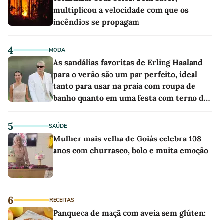
multiplicou a velocidade com que os
incêndios se propagam
4
MODA
As sandálias favoritas de Erling Haaland
para o verão são um par perfeito, ideal
tanto para usar na praia com roupa de
banho quanto em uma festa com terno de
linho
5
SAÚDE
Mulher mais velha de Goiás celebra 108
anos com churrasco, bolo e muita emoção
6
RECEITAS
Panqueca de maçã com aveia sem glúten: