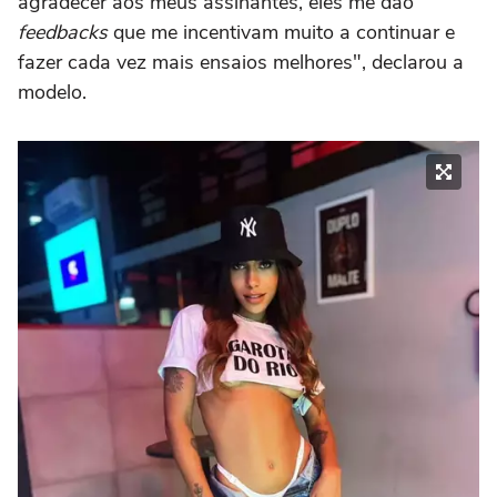
agradecer aos meus assinantes, eles me dão
feedbacks
que me incentivam muito a continuar e
fazer cada vez mais ensaios melhores", declarou a
modelo.