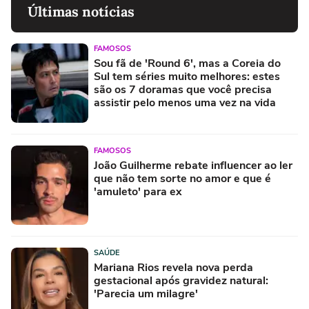
Últimas notícias
FAMOSOS
Sou fã de 'Round 6', mas a Coreia do
Sul tem séries muito melhores: estes
são os 7 doramas que você precisa
assistir pelo menos uma vez na vida
FAMOSOS
João Guilherme rebate influencer ao ler
que não tem sorte no amor e que é
'amuleto' para ex
SAÚDE
Mariana Rios revela nova perda
gestacional após gravidez natural:
'Parecia um milagre'