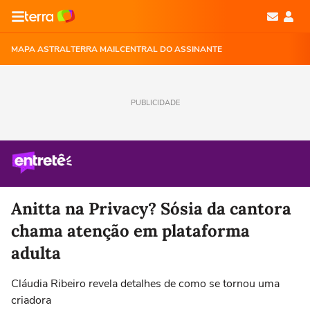
MAPA ASTRAL
TERRA MAIL
CENTRAL DO ASSINANTE
PUBLICIDADE
Anitta na Privacy? Sósia da cantora
chama atenção em plataforma
adulta
Cláudia Ribeiro revela detalhes de como se tornou uma
criadora