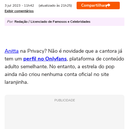
Compartilhar
3 jul
2023
- 11h42
(atualizado às 21h25)
Exibir comentários
Por:
Redação / Licenciado de Famosos e Celebridades
Anitta
na Privacy? Não é novidade que a cantora já
tem um
perfil no Onlyfans
, plataforma de conteúdo
adulto semelhante. No entanto, a estrela do pop
ainda não criou nenhuma conta oficial no site
laranjinha.
PUBLICIDADE