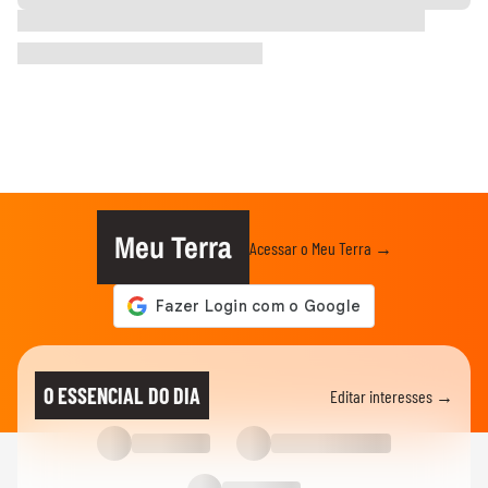
Meu Terra
Acessar o Meu Terra →
O ESSENCIAL DO DIA
Editar interesses →