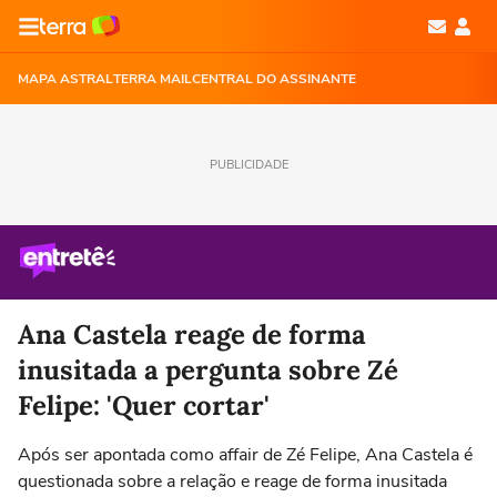
MAPA ASTRAL
TERRA MAIL
CENTRAL DO ASSINANTE
PUBLICIDADE
Ana Castela reage de forma
inusitada a pergunta sobre Zé
Felipe: 'Quer cortar'
Após ser apontada como affair de Zé Felipe, Ana Castela é
questionada sobre a relação e reage de forma inusitada