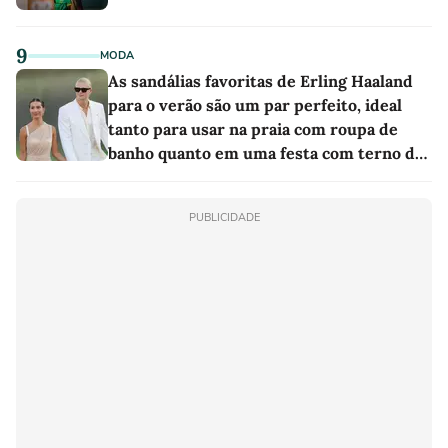
9
MODA
As sandálias favoritas de Erling Haaland
para o verão são um par perfeito, ideal
tanto para usar na praia com roupa de
banho quanto em uma festa com terno de
linho
PUBLICIDADE