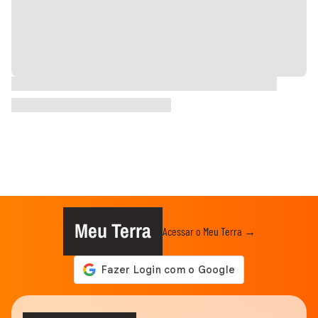
Meu Terra
Acessar o Meu Terra →