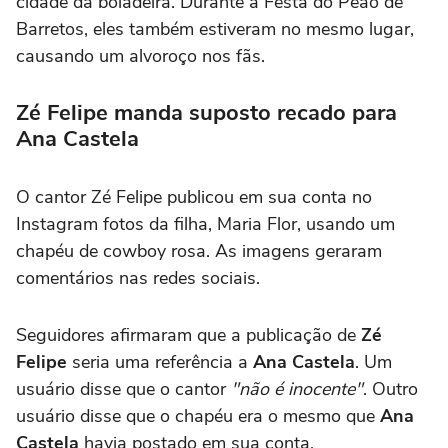
cidade da boiadeira. Durante a Festa do Peão de
Barretos, eles também estiveram no mesmo lugar,
causando um alvoroço nos fãs.
Zé Felipe manda suposto recado para
Ana Castela
O cantor Zé Felipe publicou em sua conta no
Instagram fotos da filha, Maria Flor, usando um
chapéu de cowboy rosa. As imagens geraram
comentários nas redes sociais.
Seguidores afirmaram que a publicação de
Zé
Felipe
seria uma referência a
Ana Castela
. Um
usuário disse que o cantor
"não é inocente"
. Outro
usuário disse que o chapéu era o mesmo que
Ana
Castela
havia postado em sua conta.