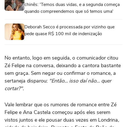
chinês: 'Temos duas vidas, e a segunda começa
quando compreendemos que só temos uma'
Deborah Secco é processada por vizinho que
pede quase R$ 100 mil de indenização
No entanto, logo em seguida, o comunicador citou
Zé Felipe na conversa, deixando a cantora bastante
sem graça. Sem negar ou confirmar o romance, a
sertaneja disparou:
"Então… isso daí não… quer
cortar?".
Vale lembrar que os rumores de romance entre Zé
Felipe e Ana Castela começou após eles serem
vistos juntos e ele pousar duas vezes em Londrina,