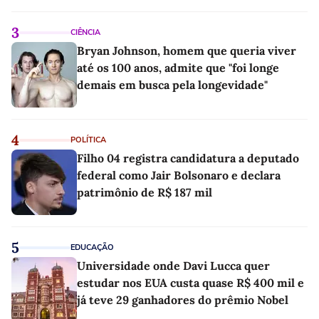
3
CIÊNCIA
Bryan Johnson, homem que queria viver
até os 100 anos, admite que "foi longe
demais em busca pela longevidade"
4
POLÍTICA
Filho 04 registra candidatura a deputado
federal como Jair Bolsonaro e declara
patrimônio de R$ 187 mil
5
EDUCAÇÃO
Universidade onde Davi Lucca quer
estudar nos EUA custa quase R$ 400 mil e
já teve 29 ganhadores do prêmio Nobel