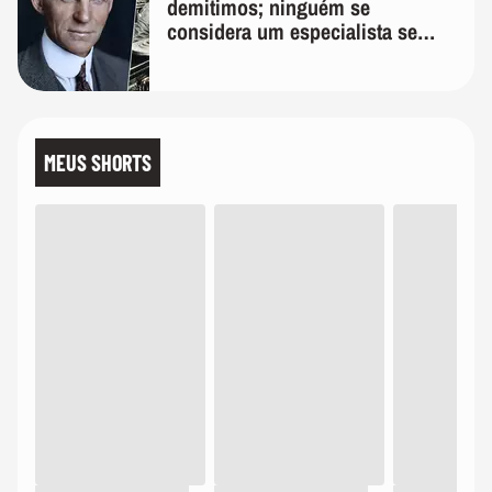
demitimos; ninguém se
considera um especialista se
realmente conhece seu trabalho"
MEUS SHORTS