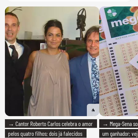
→ Cantor Roberto Carlos celebra o amor
→ Mega-Sena sort
pelos quatro filhos; dois já falecidos
um ganhador; vej