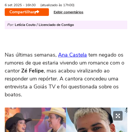
6 set
2025
- 16h30
(atualizado às 17h00)
Compartilhar
Exibir comentários
Por:
Letícia Couto / Licenciado de Contigo
Nas últimas semanas,
Ana Castela
tem negado os
rumores de que estaria vivendo um romance com o
cantor
Zé Felipe
, mas acabou viralizando ao
responder um repórter. A cantora concedeu uma
entrevista a Goiás TV e foi questionada sobre os
boatos.