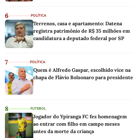
6
POLÍTICA
Terrenos, casa e apartamento: Datena
registra patrimônio de R$ 35 milhões em
candidatura a deputado federal por SP
7
POLÍTICA
Quem é Alfredo Gaspar, escolhido vice na
chapa de Flávio Bolsonaro para presidente
8
FUTEBOL
Jogador do Ypiranga FC fez homenagem
ao entrar com filho em campo meses
antes da morte da criança