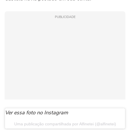
PUBLICIDADE
Ver essa foto no Instagram
Uma publicação compartilhada por Alfinetei (@alfinetei)