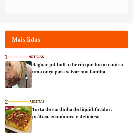
Mais lidas
1
NOTÍCIAS
Ragnar pit bull: o herói que lutou contra
uma onça para salvar sua família
2
RECEITAS
Torta de sardinha de liquidificador:
prática, econômica e deliciosa