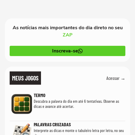
As notícias mais importantes do dia direto no seu
ZAP
Inscreva-se
MEUS JOGOS
Acessar →
TERMO
Descubra a palavra do dia em até 6 tentativas. Observe as
dicas e avance até acertar.
PALAVRAS CRUZADAS
Interprete as dicas e monte o tabuleiro letra por letra, no seu