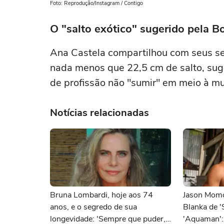
Foto: Reprodução/Instagram / Contigo
O "salto exótico" sugerido pela B
Ana Castela compartilhou com seus se
nada menos que 22,5 cm de salto, suge
de profissão não "sumir" em meio à mu
Notícias relacionadas
Bruna Lombardi, hoje aos 74
Jason Momo
anos, e o segredo de sua
Blanka de 'S
longevidade: 'Sempre que puder,
'Aquaman':