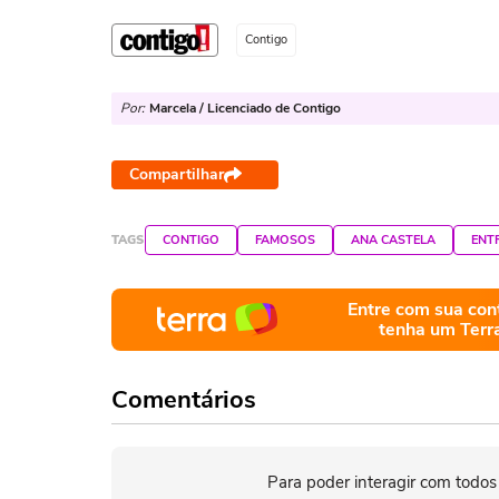
Contigo
Por:
Marcela / Licenciado de Contigo
Compartilhar
TAGS
CONTIGO
FAMOSOS
ANA CASTELA
ENT
Entre com sua con
tenha um Terr
Comentários
Para poder interagir com todos