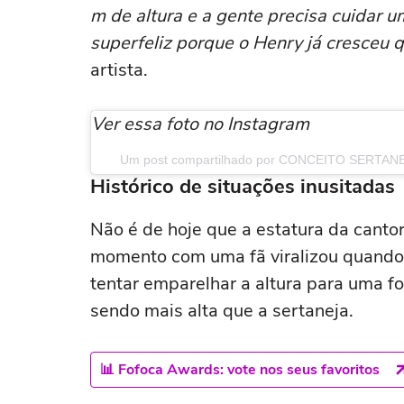
m de altura e a gente precisa cuidar 
superfeliz porque o Henry já cresceu 
artista.
Ver essa foto no Instagram
Um post compartilhado por CONCEITO SERTANEJ
Histórico de situações inusitadas
Não é de hoje que a estatura da cantor
momento com uma fã viralizou quando
tentar emparelhar a altura para uma 
sendo mais alta que a sertaneja.
📊 Fofoca Awards: vote nos seus favoritos