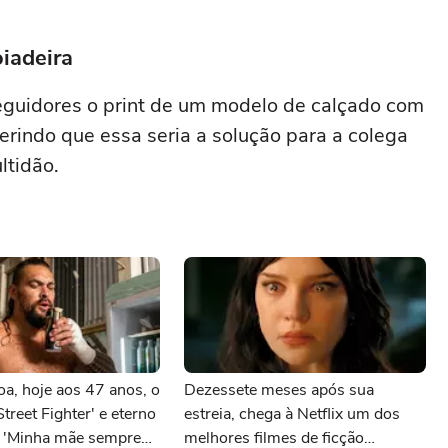
oiadeira
guidores o print de um modelo de calçado com
rindo que essa seria a solução para a colega
ltidão.
a, hoje aos 47 anos, o
Dezessete meses após sua
treet Fighter' e eterno
estreia, chega à Netflix um dos
 'Minha mãe sempre
melhores filmes de ficção