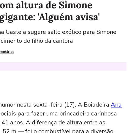
com altura de Simone
gigante: 'Alguém avisa'
a Castela sugere salto exótico para Simone
cimento do filho da cantora
mentários
mor nesta sexta-feira (17). A Boiadeira
Ana
sociais para fazer uma brincadeira carinhosa
e 41 anos. A diferença de altura entre as
,52 m — foi o combustível para a diversão.