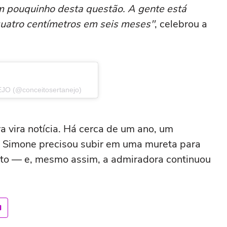
um pouquinho desta questão. A gente está
quatro centímetros em seis meses"
, celebrou a
O (@conceitosertanejo)
a vira notícia. Há cerca de um ano, um
 Simone precisou subir em uma mureta para
foto — e, mesmo assim, a admiradora continuou