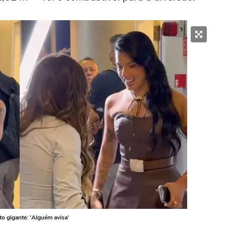
o gigante: 'Alguém avisa'