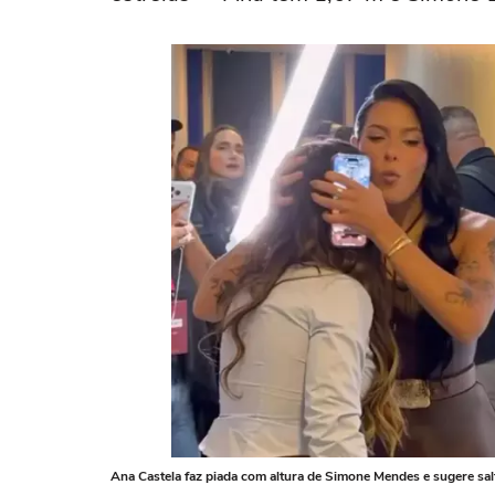
Ana Castela faz piada com altura de Simone Mendes e sugere salt