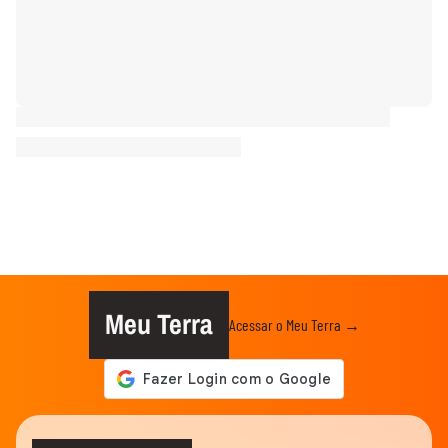
Meu Terra
Acessar o Meu Terra →