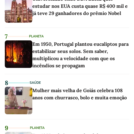
estudar nos EUA custa quase R$ 400 mil e
já teve 29 ganhadores do prêmio Nobel
7
PLANETA
Em 1950, Portugal plantou eucaliptos para
estabilizar seus solos. Sem saber,
multiplicou a velocidade com que os
incêndios se propagam
8
SAÚDE
Mulher mais velha de Goiás celebra 108
anos com churrasco, bolo e muita emoção
9
PLANETA