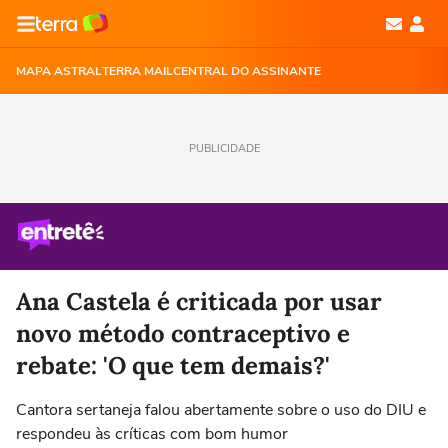
MAPA ASTRAL
TERRA MAIL
CENTRAL DO ASSINANTE
PUBLICIDADE
Ana Castela é criticada por usar
novo método contraceptivo e
rebate: 'O que tem demais?'
Cantora sertaneja falou abertamente sobre o uso do DIU e
respondeu às críticas com bom humor