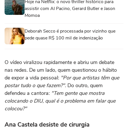
Hoje na Netflix: o novo thriller histórico para
assistir com Al Pacino, Gerard Butler e Jason
Momoa
Deborah Secco é processada por vizinho que
pede quase R$ 100 mil de indenização
O vídeo viralizou rapidamente e abriu um debate
nas redes. De um lado, quem questionou o hábito
de expor a vida pessoal:
"Por que artistas têm que
postar tudo o que fazem?"
. Do outro, quem
defendeu a cantora:
"Tem gente que mostra
colocando o DIU, qual é o problema em falar que
colocou?"
Ana Castela desiste de cirurgia