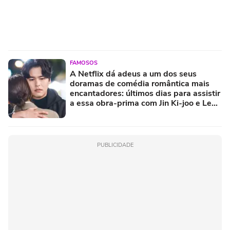
FAMOSOS
A Netflix dá adeus a um dos seus
doramas de comédia romântica mais
encantadores: últimos dias para assistir
a essa obra-prima com Jin Ki-joo e Lee
Jang-woo
PUBLICIDADE