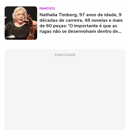
FAMOSOS
Nathalia Timberg, 97 anos de idade, 9
décadas de carreira, 48 novelas e mais
de 60 peças: 'O importante é que as
rugas não se desenvolvam dentro de
nós. É ter a felicidade de continuar
lúcida'
PUBLICIDADE