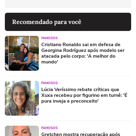
Recomendado para você
FAMOSOS
Cristiano Ronaldo sai em defesa de
Georgina Rodríguez após modelo ser
atacada pelo corpo: 'A melhor do
mundo'
FAMOSOS
Lúcia Veríssimo rebate críticas que
Xuxa recebeu por figurino em turnê: 'É
pura inveja e preconceito'
FAMOSOS
Gretchen mostra recuperação após