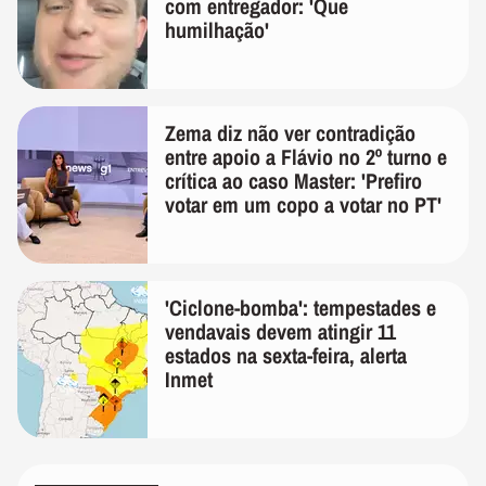
com entregador: 'Que
humilhação'
Zema diz não ver contradição
entre apoio a Flávio no 2º turno e
crítica ao caso Master: 'Prefiro
votar em um copo a votar no PT'
'Ciclone-bomba': tempestades e
vendavais devem atingir 11
estados na sexta-feira, alerta
Inmet