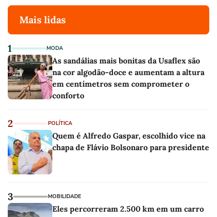
Mais lidas
1
MODA
As sandálias mais bonitas da Usaflex são
na cor algodão-doce e aumentam a altura
em centímetros sem comprometer o
conforto
2
POLÍTICA
Quem é Alfredo Gaspar, escolhido vice na
chapa de Flávio Bolsonaro para presidente
3
MOBILIDADE
Eles percorreram 2.500 km em um carro