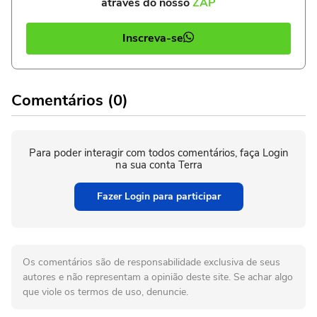
através do nosso
ZAP
Inscreva-se
Comentários (0)
Para poder interagir com todos comentários, faça Login
na sua conta Terra
Fazer Login para participar
Os comentários são de responsabilidade exclusiva de seus
autores e não representam a opinião deste site. Se achar algo
que viole os termos de uso, denuncie.