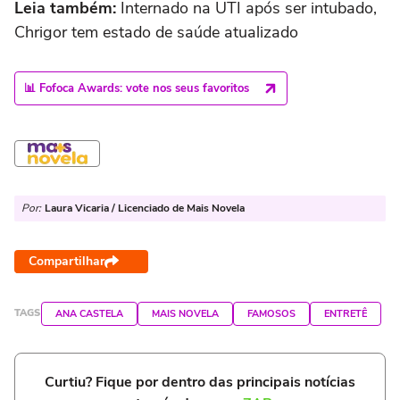
Leia também:
Internado na UTI após ser intubado,
Chrigor tem estado de saúde atualizado
📊 Fofoca Awards: vote nos seus favoritos
Por:
Laura Vicaria / Licenciado de Mais Novela
Compartilhar
TAGS
ANA CASTELA
MAIS NOVELA
FAMOSOS
ENTRETÊ
Curtiu? Fique por dentro das principais notícias