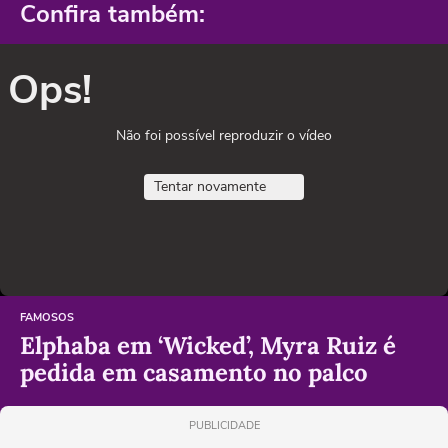
Confira também:
Ops!
Não foi possível reproduzir o vídeo
Tentar novamente
FAMOSOS
Elphaba em ‘Wicked’, Myra Ruiz é
pedida em casamento no palco
PUBLICIDADE