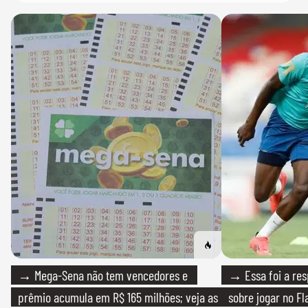
→ Mega-Sena não tem vencedores e
→ Essa foi a res
prêmio acumula em R$ 165 milhões; veja as
sobre jogar no F