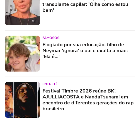
transplante capilar: 'Olha como estou
bem'
FAMOSOS
Elogiado por sua educação, filho de
Neymar 'ignora' o pai e exalta a mãe:
'Ela é...'
ENTRETÊ
Festival Timbre 2026 reúne BK’,
AJULLIACOSTA e NandaTsunami em
encontro de diferentes gerações do rap
brasileiro