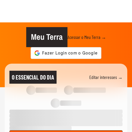
Meu Terra
Acessar o Meu Terra →
O ESSENCIAL DO DIA
Editar interesses →