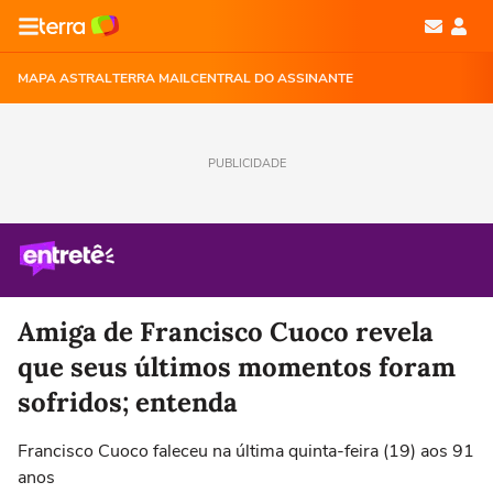
MAPA ASTRAL
TERRA MAIL
CENTRAL DO ASSINANTE
PUBLICIDADE
Amiga de Francisco Cuoco revela
que seus últimos momentos foram
sofridos; entenda
Francisco Cuoco faleceu na última quinta-feira (19) aos 91
anos