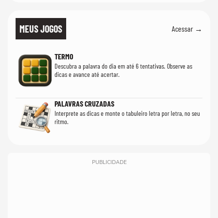
MEUS JOGOS
Acessar →
TERMO
Descubra a palavra do dia em até 6 tentativas. Observe as
dicas e avance até acertar.
PALAVRAS CRUZADAS
Interprete as dicas e monte o tabuleiro letra por letra, no seu
ritmo.
PUBLICIDADE