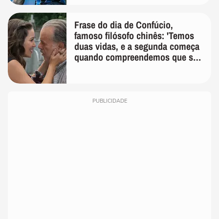
Frase do dia de Confúcio,
famoso filósofo chinês: 'Temos
duas vidas, e a segunda começa
quando compreendemos que só
temos uma'
PUBLICIDADE