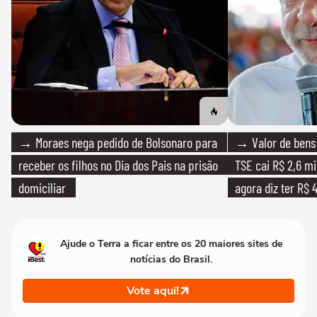
→ Moraes nega pedido de Bolsonaro para
→ Valor de bens 
receber os filhos no Dia dos Pais na prisão
TSE cai R$ 2,6 mi
domiciliar
agora diz ter R$ 4
Ajude o Terra a ficar entre os 20 maiores sites de
notícias do Brasil.
Vote aqui!