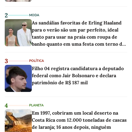
2
MODA
As sandálias favoritas de Erling Haaland
para o verão são um par perfeito, ideal
tanto para usar na praia com roupa de
banho quanto em uma festa com terno de
linho
3
POLÍTICA
Filho 04 registra candidatura a deputado
federal como Jair Bolsonaro e declara
patrimônio de R$ 187 mil
4
PLANETA
Em 1997, cobriram um local deserto na
Costa Rica com 12.000 toneladas de cascas
de laranja; 16 anos depois, ninguém