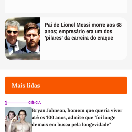
Pai de Lionel Messi morre aos 68
anos; empresário era um dos
'pilares' da carreira do craque
Mais lidas
1
CIÊNCIA
Bryan Johnson, homem que queria viver
até os 100 anos, admite que "foi longe
demais em busca pela longevidade"