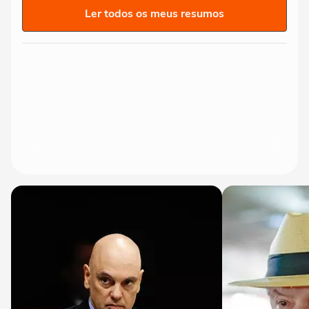
Ler todos os meus resumos