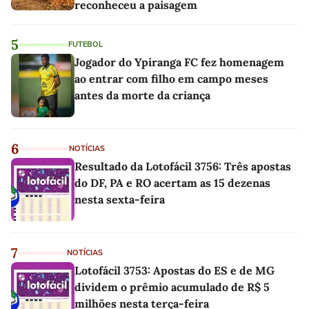
reconheceu a paisagem
5
FUTEBOL
Jogador do Ypiranga FC fez homenagem
ao entrar com filho em campo meses
antes da morte da criança
6
NOTÍCIAS
Resultado da Lotofácil 3756: Três apostas
do DF, PA e RO acertam as 15 dezenas
nesta sexta-feira
7
NOTÍCIAS
Lotofácil 3753: Apostas do ES e de MG
dividem o prêmio acumulado de R$ 5
milhões nesta terça-feira