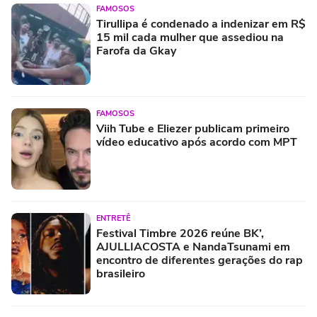
FAMOSOS
Tirullipa é condenado a indenizar em R$
15 mil cada mulher que assediou na
Farofa da Gkay
FAMOSOS
Viih Tube e Eliezer publicam primeiro
vídeo educativo após acordo com MPT
ENTRETÊ
Festival Timbre 2026 reúne BK’,
AJULLIACOSTA e NandaTsunami em
encontro de diferentes gerações do rap
brasileiro