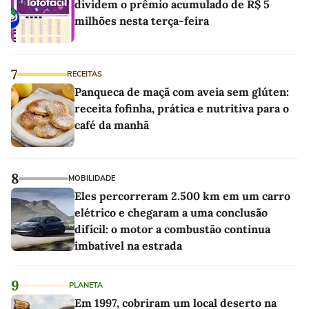
dividem o prêmio acumulado de R$ 5
milhões nesta terça-feira
7
RECEITAS
Panqueca de maçã com aveia sem glúten:
receita fofinha, prática e nutritiva para o
café da manhã
8
MOBILIDADE
Eles percorreram 2.500 km em um carro
elétrico e chegaram a uma conclusão
difícil: o motor a combustão continua
imbatível na estrada
9
PLANETA
Em 1997, cobriram um local deserto na