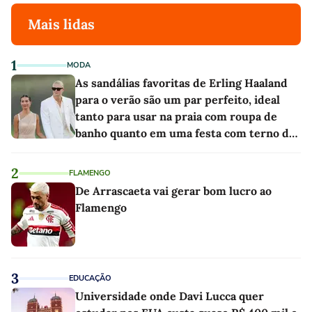
Mais lidas
1
MODA
As sandálias favoritas de Erling Haaland
para o verão são um par perfeito, ideal
tanto para usar na praia com roupa de
banho quanto em uma festa com terno de
linho
2
FLAMENGO
De Arrascaeta vai gerar bom lucro ao
Flamengo
3
EDUCAÇÃO
Universidade onde Davi Lucca quer