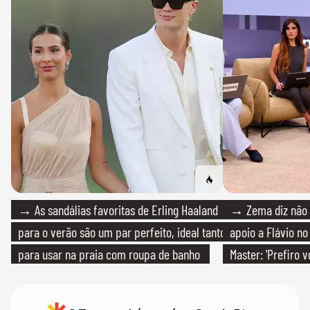
→ As sandálias favoritas de Erling Haaland
→ Zema diz não v
para o verão são um par perfeito, ideal tanto
apoio a Flávio no 
para usar na praia com roupa de banho
Master: 'Prefiro 
quanto em uma festa com terno de linho
PT'