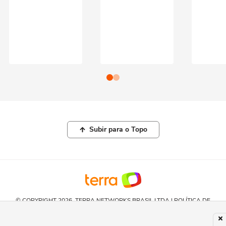
Subir para o Topo
© COPYRIGHT 2026, TERRA NETWORKS BRASIL LTDA |
POLÍTICA DE
PRIVACIDADE