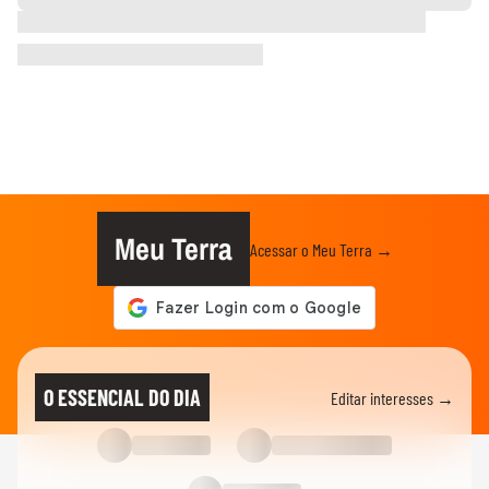
Meu Terra
Acessar o Meu Terra →
O ESSENCIAL DO DIA
Editar interesses →