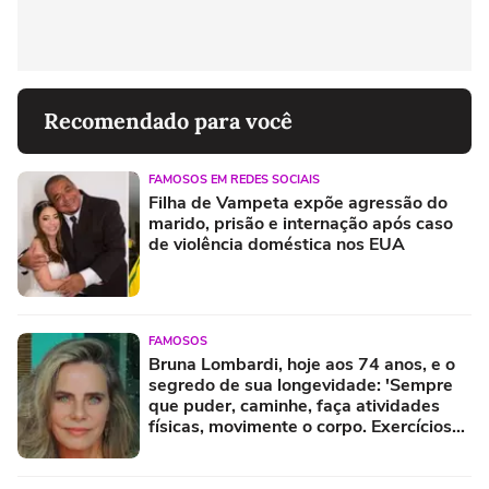
Recomendado para você
FAMOSOS EM REDES SOCIAIS
Filha de Vampeta expõe agressão do
marido, prisão e internação após caso
de violência doméstica nos EUA
FAMOSOS
Bruna Lombardi, hoje aos 74 anos, e o
segredo de sua longevidade: 'Sempre
que puder, caminhe, faça atividades
físicas, movimente o corpo. Exercícios
diários, mesmo pequenos, são
libertadores'