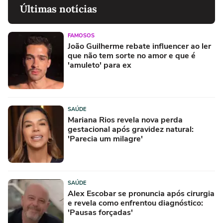
Últimas notícias
FAMOSOS
João Guilherme rebate influencer ao ler
que não tem sorte no amor e que é
'amuleto' para ex
SAÚDE
Mariana Rios revela nova perda
gestacional após gravidez natural:
'Parecia um milagre'
SAÚDE
Alex Escobar se pronuncia após cirurgia
e revela como enfrentou diagnóstico:
'Pausas forçadas'