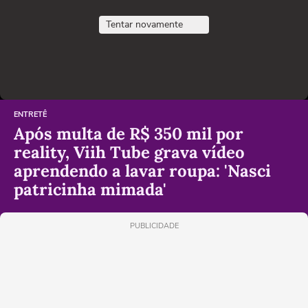
Tentar novamente
ENTRETÊ
Após multa de R$ 350 mil por
reality, Viih Tube grava vídeo
aprendendo a lavar roupa: 'Nasci
patricinha mimada'
PUBLICIDADE