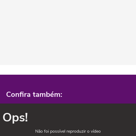
Confira também:
Ops!
Não foi possível reproduzir o vídeo