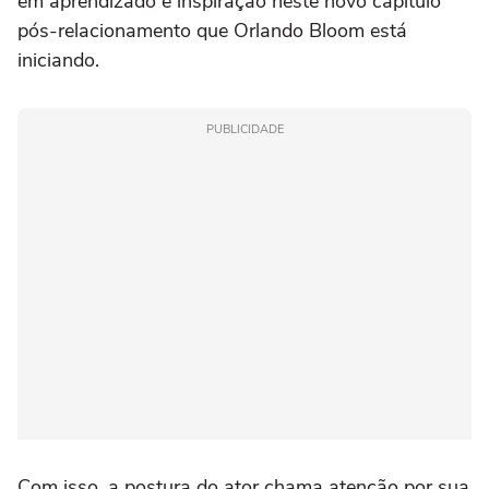
em aprendizado e inspiração neste novo capítulo
pós-relacionamento que Orlando Bloom está
iniciando.
PUBLICIDADE
Com isso, a postura do ator chama atenção por sua