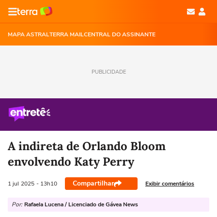
MAPA ASTRAL
TERRA MAIL
CENTRAL DO ASSINANTE
PUBLICIDADE
A indireta de Orlando Bloom
envolvendo Katy Perry
Compartilhar
Exibir comentários
1 jul
2025
- 13h10
Por:
Rafaela Lucena / Licenciado de Gávea News