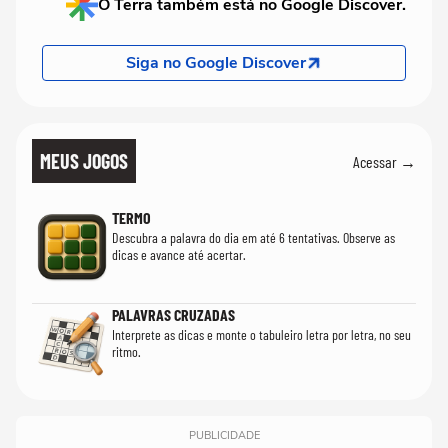
O Terra também está no Google Discover.
Siga no Google Discover
MEUS JOGOS
Acessar →
TERMO
Descubra a palavra do dia em até 6 tentativas. Observe as
dicas e avance até acertar.
PALAVRAS CRUZADAS
Interprete as dicas e monte o tabuleiro letra por letra, no seu
ritmo.
PUBLICIDADE