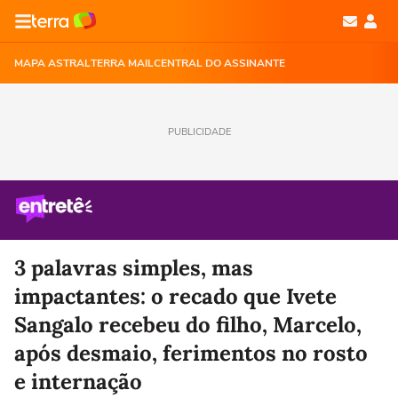
MAPA ASTRAL
TERRA MAIL
CENTRAL DO ASSINANTE
PUBLICIDADE
3 palavras simples, mas
impactantes: o recado que Ivete
Sangalo recebeu do filho, Marcelo,
após desmaio, ferimentos no rosto
e internação