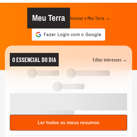
Meu Terra
Acessar o Meu Terra →
O ESSENCIAL DO DIA
Editar interesses →
Ler todos os meus resumos