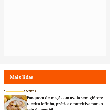
Mais lidas
1
RECEITAS
Panqueca de maçã com aveia sem glúten:
receita fofinha, prática e nutritiva para o
café da manhã