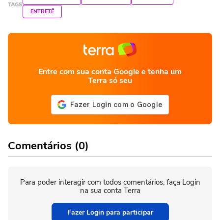
TAGS
ENTRETÊ
Entre com sua conta Google e tenha um
Terra só seu
Comentários (0)
Para poder interagir com todos comentários, faça Login
na sua conta Terra
Fazer Login para participar