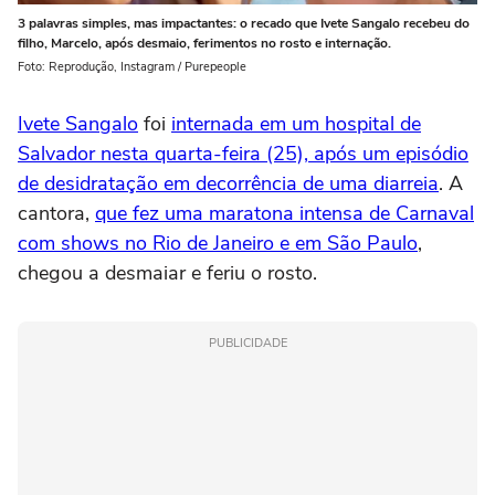
3 palavras simples, mas impactantes: o recado que Ivete Sangalo recebeu do
filho, Marcelo, após desmaio, ferimentos no rosto e internação.
Foto: Reprodução, Instagram / Purepeople
Ivete Sangalo
foi
internada em um hospital de
Salvador nesta quarta-feira (25), após um episódio
de desidratação em decorrência de uma diarreia
. A
cantora,
que fez uma maratona intensa de Carnaval
com shows no Rio de Janeiro e em São Paulo
,
chegou a desmaiar e feriu o rosto.
PUBLICIDADE