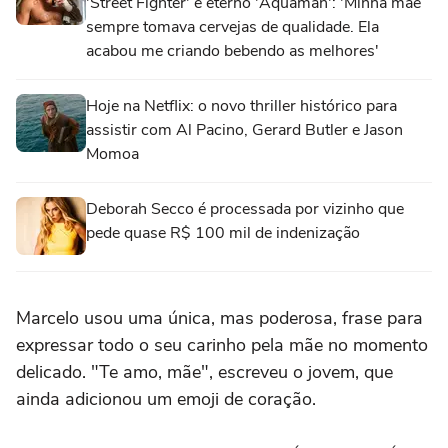
'Street Fighter' e eterno 'Aquaman': 'Minha mãe
sempre tomava cervejas de qualidade. Ela
acabou me criando bebendo as melhores'
Hoje na Netflix: o novo thriller histórico para
assistir com Al Pacino, Gerard Butler e Jason
Momoa
Deborah Secco é processada por vizinho que
pede quase R$ 100 mil de indenização
Marcelo usou uma única, mas poderosa, frase para
expressar todo o seu carinho pela mãe no momento
delicado. "Te amo, mãe", escreveu o jovem, que
ainda adicionou um emoji de coração.