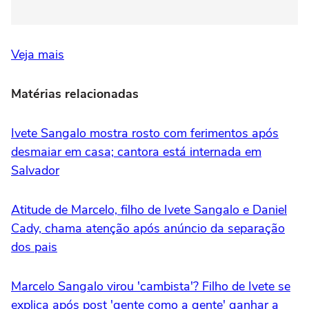
Veja mais
Matérias relacionadas
Ivete Sangalo mostra rosto com ferimentos após
desmaiar em casa; cantora está internada em
Salvador
Atitude de Marcelo, filho de Ivete Sangalo e Daniel
Cady, chama atenção após anúncio da separação
dos pais
Marcelo Sangalo virou 'cambista'? Filho de Ivete se
explica após post 'gente como a gente' ganhar a