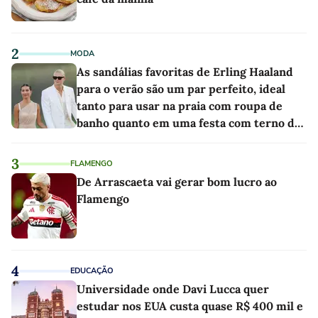
2
MODA
As sandálias favoritas de Erling Haaland
para o verão são um par perfeito, ideal
tanto para usar na praia com roupa de
banho quanto em uma festa com terno de
linho
3
FLAMENGO
De Arrascaeta vai gerar bom lucro ao
Flamengo
4
EDUCAÇÃO
Universidade onde Davi Lucca quer
estudar nos EUA custa quase R$ 400 mil e