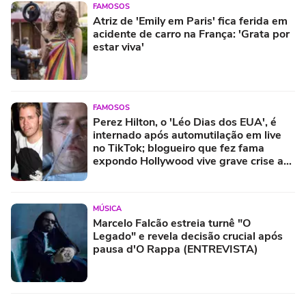
FAMOSOS
Atriz de 'Emily em Paris' fica ferida em
acidente de carro na França: 'Grata por
estar viva'
FAMOSOS
Perez Hilton, o 'Léo Dias dos EUA', é
internado após automutilação em live
no TikTok; blogueiro que fez fama
expondo Hollywood vive grave crise aos
48 anos
MÚSICA
Marcelo Falcão estreia turnê "O
Legado" e revela decisão crucial após
pausa d'O Rappa (ENTREVISTA)