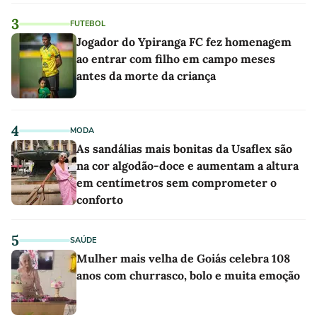
3
FUTEBOL
Jogador do Ypiranga FC fez homenagem
ao entrar com filho em campo meses
antes da morte da criança
4
MODA
As sandálias mais bonitas da Usaflex são
na cor algodão-doce e aumentam a altura
em centímetros sem comprometer o
conforto
5
SAÚDE
Mulher mais velha de Goiás celebra 108
anos com churrasco, bolo e muita emoção