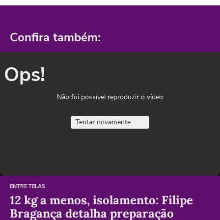
Confira também:
Ops!
Não foi possível reproduzir o vídeo
Tentar novamente
ENTRE TELAS
12 kg a menos, isolamento: Filipe
Bragança detalha preparação