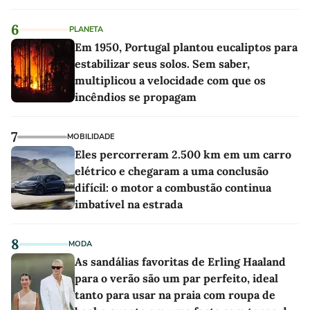
6
PLANETA
Em 1950, Portugal plantou eucaliptos para
estabilizar seus solos. Sem saber,
multiplicou a velocidade com que os
incêndios se propagam
7
MOBILIDADE
Eles percorreram 2.500 km em um carro
elétrico e chegaram a uma conclusão
difícil: o motor a combustão continua
imbatível na estrada
8
MODA
As sandálias favoritas de Erling Haaland
para o verão são um par perfeito, ideal
tanto para usar na praia com roupa de