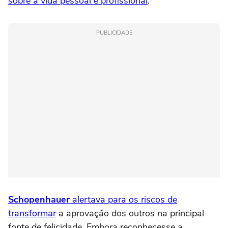
sobre a vida pessoal e profissional
.
PUBLICIDADE
Schopenhauer
alertava para os riscos de
transformar
a aprovação dos outros na principal
fonte de felicidade. Embora reconhecesse a