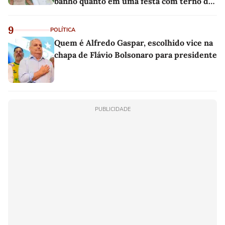
banho quanto em uma festa com terno de
linho
9
POLÍTICA
Quem é Alfredo Gaspar, escolhido vice na
chapa de Flávio Bolsonaro para presidente
PUBLICIDADE