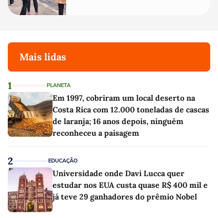
Mais lidas
1
PLANETA
Em 1997, cobriram um local deserto na
Costa Rica com 12.000 toneladas de cascas
de laranja; 16 anos depois, ninguém
reconheceu a paisagem
2
EDUCAÇÃO
Universidade onde Davi Lucca quer
estudar nos EUA custa quase R$ 400 mil e
já teve 29 ganhadores do prêmio Nobel