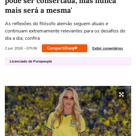
pode ser consertada, mas nunca
mais será a mesma'
As reflexões do filósofo alemão seguem atuais e
continuam extremamente relevantes para os desafios do
dia a dia; confira
Compartilhar
Exibir comentários
2 jun
2026
- 07h36
Licenciado de Purepeople