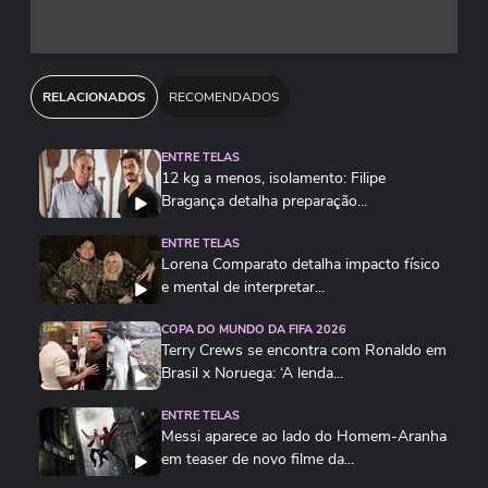
RELACIONADOS
RECOMENDADOS
ENTRE TELAS
12 kg a menos, isolamento: Filipe
Bragança detalha preparação...
ENTRE TELAS
Lorena Comparato detalha impacto físico
e mental de interpretar...
COPA DO MUNDO DA FIFA 2026
Terry Crews se encontra com Ronaldo em
Brasil x Noruega: ‘A lenda...
ENTRE TELAS
Messi aparece ao lado do Homem-Aranha
em teaser de novo filme da...