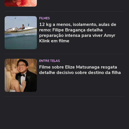
FILMES
12 kg a menos, isolamento, aulas de
remo: Filipe Bragança detalha
preparação intensa para viver Amyr
Klink em filme
ENTRE TELAS
Filme sobre Elize Matsunaga resgata
detalhe decisivo sobre destino da filha