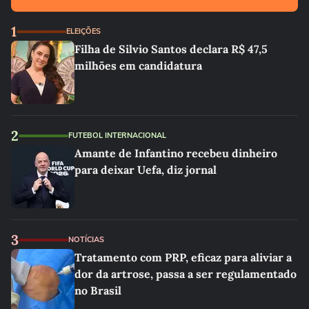
1
ELEIÇÕES
Filha de Silvio Santos declara R$ 47,5
milhões em candidatura
2
FUTEBOL INTERNACIONAL
Amante de Infantino recebeu dinheiro
para deixar Uefa, diz jornal
3
NOTÍCIAS
Tratamento com PRP, eficaz para aliviar a
dor da artrose, passa a ser regulamentado
no Brasil