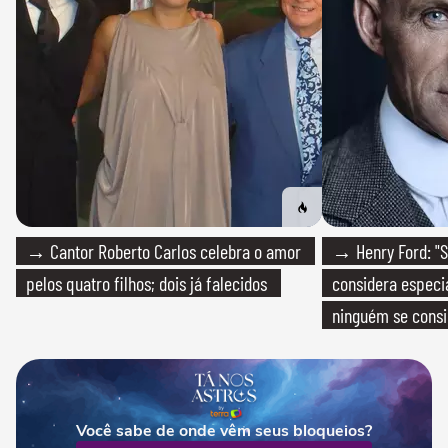
→ Cantor Roberto Carlos celebra o amor
→ Henry Ford: "S
pelos quatro filhos; dois já falecidos
considera especia
ninguém se consi
realmente conhec
Você sabe de onde vêm seus bloqueios?