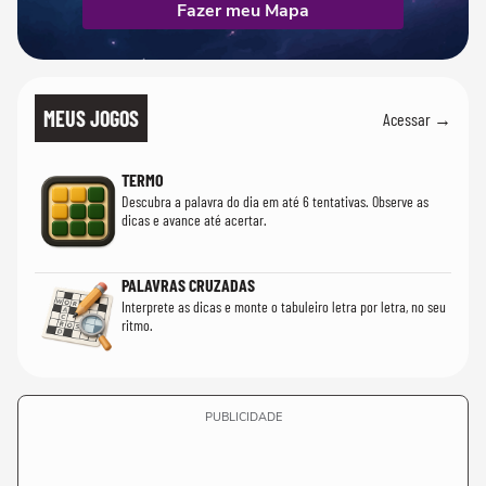
Fazer meu Mapa
MEUS JOGOS
Acessar →
TERMO
Descubra a palavra do dia em até 6 tentativas. Observe as
dicas e avance até acertar.
PALAVRAS CRUZADAS
Interprete as dicas e monte o tabuleiro letra por letra, no seu
ritmo.
PUBLICIDADE