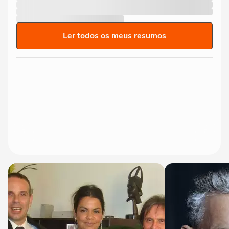
Ler todos os meus resumos