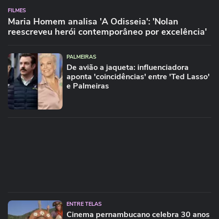
FILMES
Maria Homem analisa 'A Odisseia': 'Nolan
reescreveu herói contemporâneo por excelência'
PALMEIRAS
De avião a jaqueta: influenciadora
aponta 'coincidências' entre 'Ted Lasso'
e Palmeiras
ENTRE TELAS
Cinema pernambucano celebra 30 anos