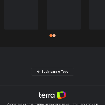
Subir para o Topo
© COPYRIGHT 2026, TERRA NETWORKS BRASIL LTDA |
POLÍTICA DE