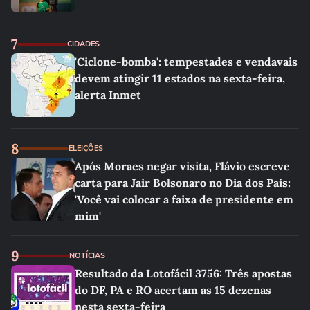
7
CIDADES
'Ciclone-bomba': tempestades e vendavais
devem atingir 11 estados na sexta-feira,
alerta Inmet
8
ELEIÇÕES
Após Moraes negar visita, Flávio escreve
carta para Jair Bolsonaro no Dia dos Pais:
'Você vai colocar a faixa de presidente em
mim'
9
NOTÍCIAS
Resultado da Lotofácil 3756: Três apostas
do DF, PA e RO acertam as 15 dezenas
nesta sexta-feira