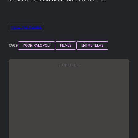
Fonte: Ygor Palopoli
TAGS
YGOR PALOPOLI
FILMES
ENTRE TELAS
PUBLICIDADE