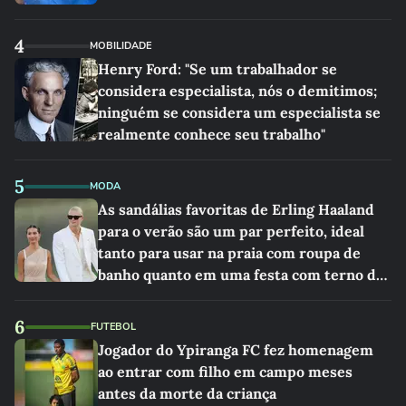
4
MOBILIDADE
Henry Ford: "Se um trabalhador se
considera especialista, nós o demitimos;
ninguém se considera um especialista se
realmente conhece seu trabalho"
5
MODA
As sandálias favoritas de Erling Haaland
para o verão são um par perfeito, ideal
tanto para usar na praia com roupa de
banho quanto em uma festa com terno de
linho
6
FUTEBOL
Jogador do Ypiranga FC fez homenagem
ao entrar com filho em campo meses
antes da morte da criança