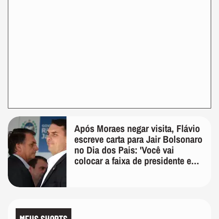
Após Moraes negar visita, Flávio
escreve carta para Jair Bolsonaro
no Dia dos Pais: 'Você vai
colocar a faixa de presidente em
mim'