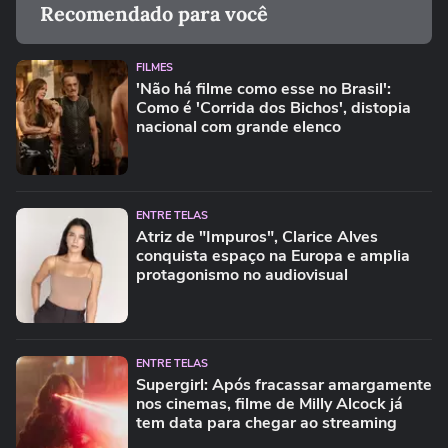
Recomendado para você
FILMES
'Não há filme como esse no Brasil':
Como é 'Corrida dos Bichos', distopia
nacional com grande elenco
ENTRE TELAS
Atriz de "Impuros", Clarice Alves
conquista espaço na Europa e amplia
protagonismo no audiovisual
ENTRE TELAS
Supergirl: Após fracassar amargamente
nos cinemas, filme de Milly Alcock já
tem data para chegar ao streaming