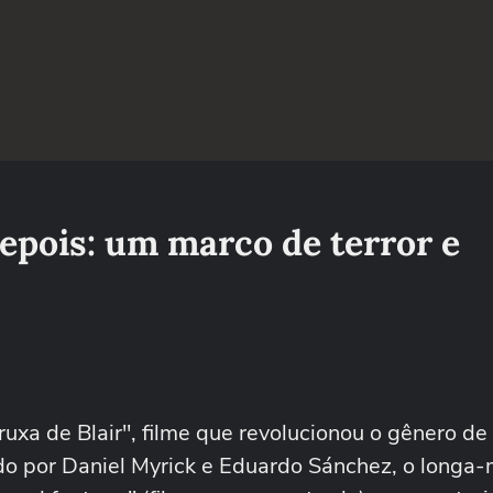
depois: um marco de terror e
 de Blair", filme que revolucionou o gênero de t
ido por Daniel Myrick e Eduardo Sánchez, o long