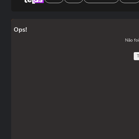
Ops!
Não foi
T