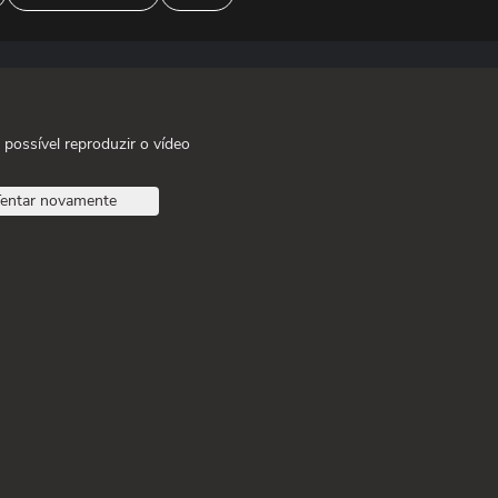
 possível reproduzir o vídeo
entar novamente