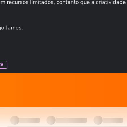
m recursos limitados, contanto que a criatividade
go James.
TÊ