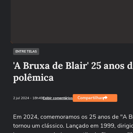
ENTRE TELAS
'A Bruxa de Blair' 25 anos 
polêmica
Compartilhar
2 jul 2024
- 18h49
Exibir comentários
Em 2024, comemoramos os 25 anos de "A Bruxa
tornou um clássico. Lançado em 1999, dirig