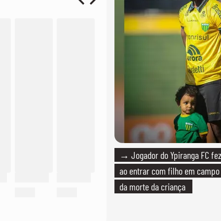
→ Jogador do Ypiranga FC f
ao entrar com filho em campo
da morte da criança