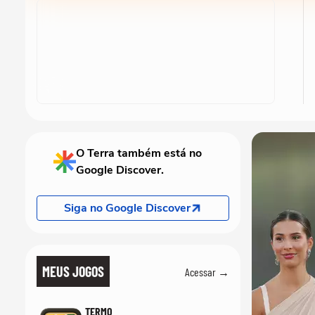
O Terra também está no
Google Discover.
Siga no Google Discover
MEUS JOGOS
Acessar →
TERMO