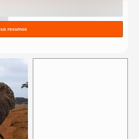
eus resumos