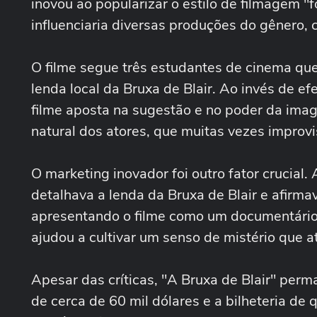
inovou ao popularizar o estilo de filmagem 
influenciaria diversas produções do gênero,
O filme segue três estudantes de cinema que
lenda local da Bruxa de Blair. Ao invés de e
filme aposta na sugestão e no poder da ima
natural dos atores, que muitas vezes impro
O marketing inovador foi outro fator crucial
detalhava a lenda da Bruxa de Blair e afirm
apresentando o filme como um documentário
ajudou a cultivar um senso de mistério que a
Apesar das críticas, "A Bruxa de Blair" per
de cerca de 60 mil dólares e a bilheteria d