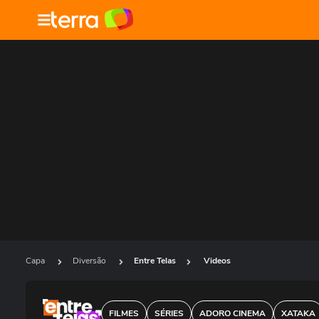
Capa
Diversão
Entre Telas
Videos
FILMES
SÉRIES
ADORO CINEMA
XATAKA