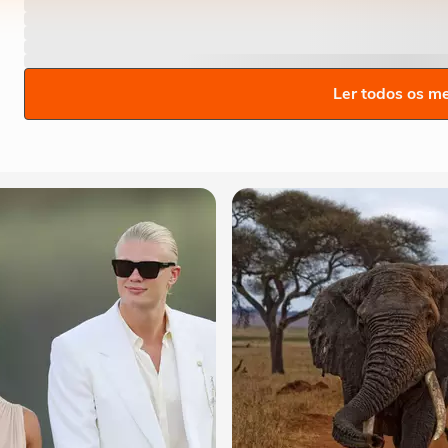
Ler todos os m