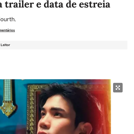
trailer e data de estreia
ourth.
mentários
 Leitor