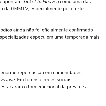
já apontam
Ticket to Heaven
como uma das
ão da GMMTV, especialmente pelo forte
ódios ainda não foi oficialmente confirmado
especializadas especulem uma temporada mais
.
ou enorme repercussão em comunidades
ys love
. Em fóruns e redes sociais
destacaram o tom emocional da prévia e a