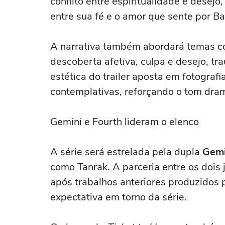
conflito entre espiritualidade e desej
entre sua fé e o amor que sente por Ba
A narrativa também abordará temas co
descoberta afetiva, culpa e desejo, tr
estética do trailer aposta em fotografi
contemplativas, reforçando o tom dra
Gemini e Fourth lideram o elenco
A série será estrelada pela dupla
Gemi
como Tanrak. A parceria entre os dois
após trabalhos anteriores produzidos
expectativa em torno da série.