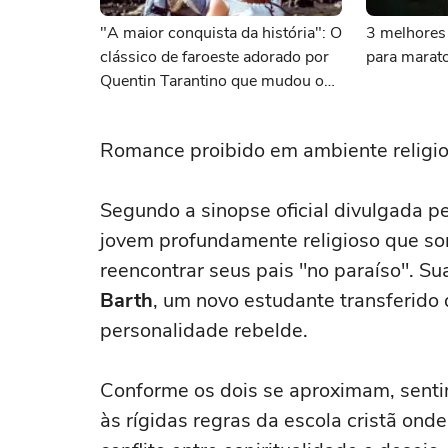
"A maior conquista da história": O
3 melhores 
clássico de faroeste adorado por
para marato
Quentin Tarantino que mudou o
cinema para sempre
Romance proibido em ambiente religi
Segundo a sinopse oficial divulgada 
jovem profundamente religioso que so
reencontrar seus pais "no paraíso". 
Barth
, um novo estudante transferido
personalidade rebelde.
Conforme os dois se aproximam, sent
às rígidas regras da escola cristã ond