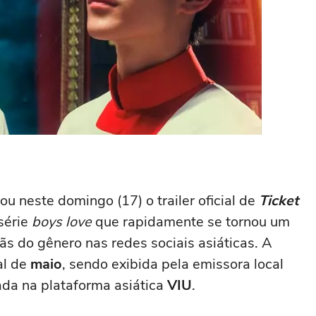
ou neste domingo (17) o trailer oficial de
Ticket
 série
boys love
que rapidamente se tornou um
s do gênero nas redes sociais asiáticas. A
al de
maio
, sendo exibida pela emissora local
ada na plataforma asiática
VIU
.