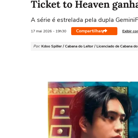
Ticket to Heaven ganha 
A série é estrelada pela dupla GeminiF
Compartilhar
17 mai
2026
- 19h30
Exibir co
Por:
Kdoo Spiller / Cabana do Leitor / Licenciado de Cabana do