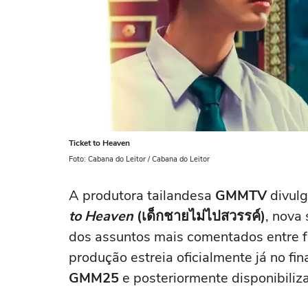
Ticket to Heaven
Foto: Cabana do Leitor / Cabana do Leitor
A produtora tailandesa
GMMTV
divulg
to Heaven
(เด็กชายไม่ไปสวรรค์)
, nova
dos assuntos mais comentados entre fã
produção estreia oficialmente já no fin
GMM25
e posteriormente disponibiliz