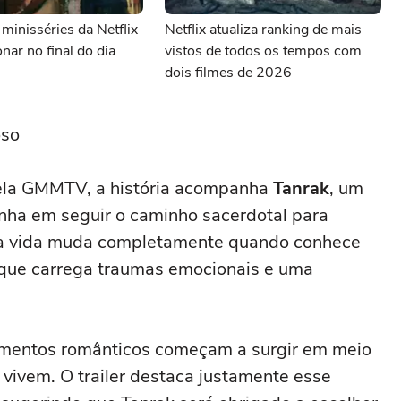
minisséries da Netflix
Netflix atualiza ranking de mais
nar no final do dia
vistos de todos os tempos com
dois filmes de 2026
oso
pela GMMTV, a história acompanha
Tanrak
, um
nha em seguir o caminho sacerdotal para
Sua vida muda completamente quando conhece
 que carrega traumas emocionais e uma
imentos românticos começam a surgir em meio
e vivem. O trailer destaca justamente esse