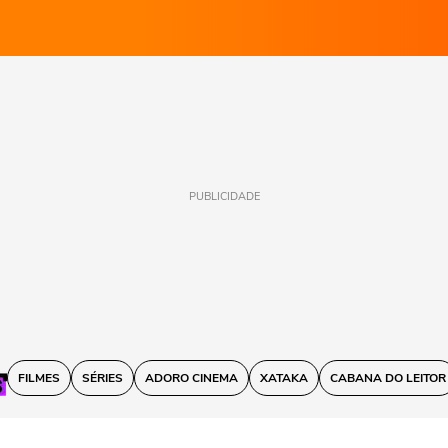
PUBLICIDADE
FILMES
SÉRIES
ADORO CINEMA
XATAKA
CABANA DO LEITOR