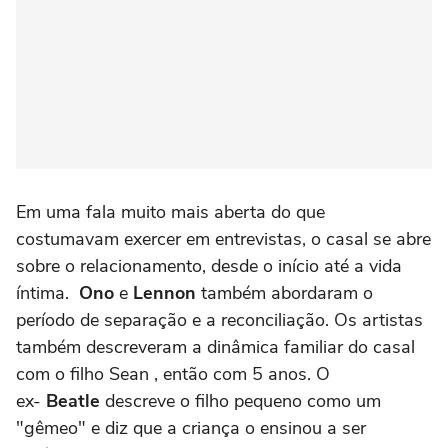
Em uma fala muito mais aberta do que
costumavam exercer em entrevistas, o casal se abre
sobre o relacionamento, desde o início até a vida
íntima.
Ono
e
L
ennon
também abordaram o
período de separação e a reconciliação. Os artistas
também descreveram a dinâmica familiar do casal
com o filho Sean , então com 5 anos. O
ex-
Beatle
descreve o filho pequeno como um
"gêmeo" e diz que a criança o ensinou a ser