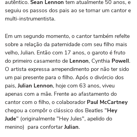
autêntico.
Sean Lennon
tem atualmente 50 anos, e
seguiu os passos dos pais ao se tornar um cantor e
multi-instrumentista.
Em um segundo momento, o cantor também refelte
sobre a relação da paternidade com seu filho mais
velho,
Julian. Então com 17 anos, o garoto é
fruto
do primeiro casamento de
Lennon
,
Cynthia
Powell
.
O artista
expressa arrependimento por não ter sido
um pai presente para o filho. Após o divórcio dos
pais,
Julian Lennon
, hoje com 63 anos, viveu
apenas com a mãe. Frente ao afastamento do
cantor com o filho, o colaborador
Paul McCartney
chegou a compôr o clássico dos Beatles "
Hey
Jude
" (originalmente "Hey Jules", apelido do
menino) para confortar
Julian
.