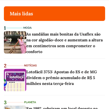
Mais lidas
1
MODA
As sandálias mais bonitas da Usaflex são
na cor algodão-doce e aumentam a altura
em centímetros sem comprometer o
conforto
2
NOTÍCIAS
Lotofácil 3753: Apostas do ES e de MG
dividem o prêmio acumulado de R$ 5
milhões nesta terça-feira
3
PLANETA
Em 1997, cobriram um local deserto na