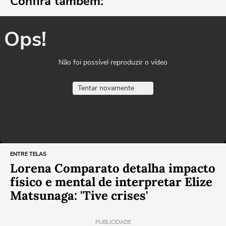
Confira também:
Ops!
Não foi possível reproduzir o vídeo
Tentar novamente
ENTRE TELAS
Lorena Comparato detalha impacto
físico e mental de interpretar Elize
Matsunaga: 'Tive crises'
PUBLICIDADE