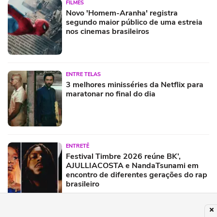
FILMES
Novo 'Homem-Aranha' registra
segundo maior público de uma estreia
nos cinemas brasileiros
ENTRE TELAS
3 melhores minisséries da Netflix para
maratonar no final do dia
ENTRETÊ
Festival Timbre 2026 reúne BK’,
AJULLIACOSTA e NandaTsunami em
encontro de diferentes gerações do rap
brasileiro