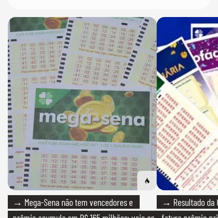
→ Mega-Sena não tem vencedores e
→ Resultado da Q
prêmio acumula em R$ 165 milhões; veja as
fatura prêmio pri