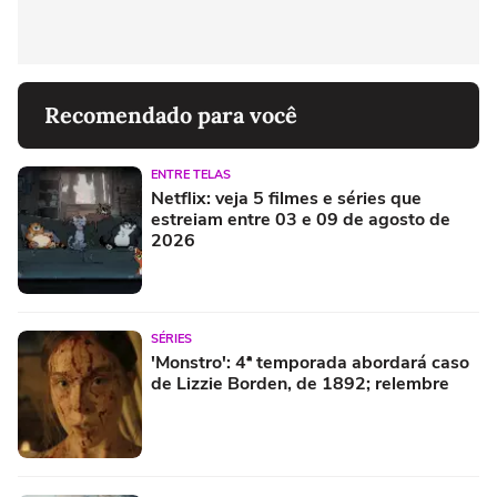
Recomendado para você
ENTRE TELAS
Netflix: veja 5 filmes e séries que
estreiam entre 03 e 09 de agosto de
2026
SÉRIES
'Monstro': 4ª temporada abordará caso
de Lizzie Borden, de 1892; relembre