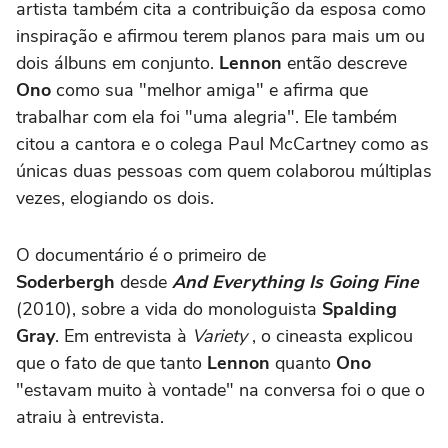
artista também cita a contribuição da esposa como
inspiração e afirmou terem planos para mais um ou
dois álbuns em conjunto.
Lennon
então descreve
Ono
como sua "melhor amiga" e afirma que
trabalhar com ela foi "uma alegria". Ele também
citou a cantora e o colega Paul McCartney como as
únicas duas pessoas com quem colaborou múltiplas
vezes, elogiando os dois.
O documentário é o primeiro de
Soderbergh
desde
And Everything Is Going Fine
(2010), sobre a vida do monologuista
Spalding
Gray
. Em entrevista à
Variety
, o cineasta explicou
que o fato de que
tanto
Lennon
quanto
Ono
"estavam muito à vontade" na conversa foi o que o
atraiu à entrevista.