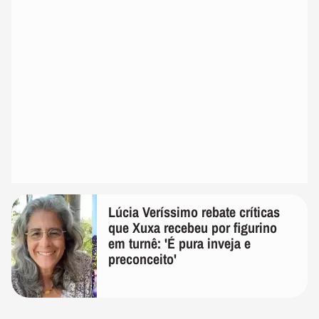
Lúcia Veríssimo rebate críticas
que Xuxa recebeu por figurino
em turnê: 'É pura inveja e
preconceito'