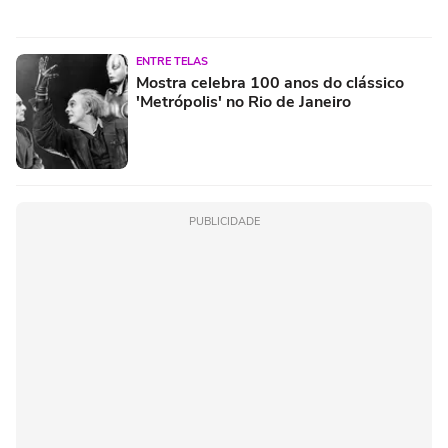
ENTRE TELAS
Mostra celebra 100 anos do clássico
'Metrópolis' no Rio de Janeiro
PUBLICIDADE