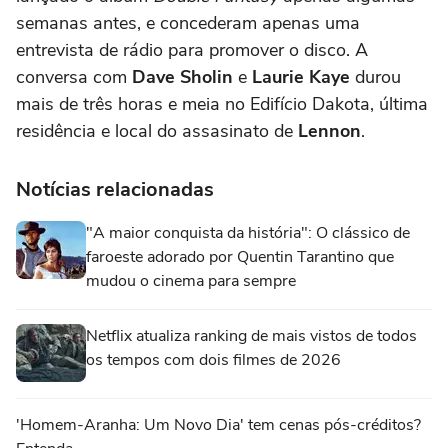
semanas antes, e concederam apenas uma
entrevista de rádio para promover o disco. A
conversa com
Dave Sholin
e
Laurie Kaye
durou
mais de três horas e meia no Edifício Dakota, última
residência e local do assasinato de
Lennon
.
Notícias relacionadas
"A maior conquista da história": O clássico de
faroeste adorado por Quentin Tarantino que
mudou o cinema para sempre
Netflix atualiza ranking de mais vistos de todos
os tempos com dois filmes de 2026
'Homem-Aranha: Um Novo Dia' tem cenas pós-créditos?