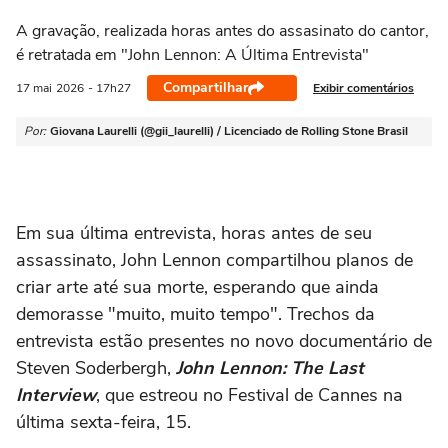
A gravação, realizada horas antes do assasinato do cantor,
é retratada em "John Lennon: A Última Entrevista"
Compartilhar
Exibir comentários
17 mai
2026
- 17h27
Por:
Giovana Laurelli (@gii_laurelli) / Licenciado de Rolling Stone Brasil
Em sua última entrevista, horas antes de seu
assassinato, John Lennon compartilhou planos de
criar arte até sua morte, esperando que ainda
demorasse "muito, muito tempo". Trechos da
entrevista estão presentes no novo documentário de
Steven Soderbergh,
John Lennon: The Last
Interview
, que estreou no Festival de Cannes na
última sexta-feira, 15.