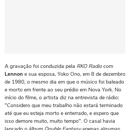
A gravação foi conduzida pela
RKO Radio
com
Lennon
e sua esposa, Yoko Ono, em 8 de dezembro
de 1980, o mesmo dia em que o músico foi baleado
e morto em frente ao seu prédio em Nova York. No
início do filme, o artista diz na entrevista de rádio:
"Considero que meu trabalho não estará terminado
até que eu esteja morto e enterrado, e espero que
isso demore muito, muito tempo".
O casal havia
lançado o álbum
Double Fantasy
apenas algumas