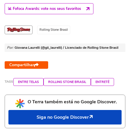
📊 Fofoca Awards: vote nos seus favoritos
Rolling Stone Brasil
Por:
Giovana Laurelli (@gii_laurelli) / Licenciado de Rolling Stone Brasil
Compartilhar
TAGS
ENTRE TELAS
ROLLING STONE BRASIL
ENTRETÊ
O Terra também está no Google Discover.
Siga no Google Discover