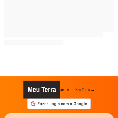
Meu Terra
Acessar o Meu Terra →