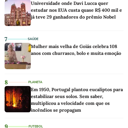
Universidade onde Davi Lucca quer
estudar nos EUA custa quase R$ 400 mil e
já teve 29 ganhadores do prêmio Nobel
7
SAÚDE
Mulher mais velha de Goiás celebra 108
anos com churrasco, bolo e muita emoção
8
PLANETA
Em 1950, Portugal plantou eucaliptos para
estabilizar seus solos. Sem saber,
multiplicou a velocidade com que os
incêndios se propagam
9
FUTEBOL