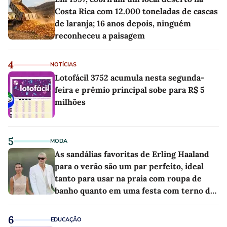
Costa Rica com 12.000 toneladas de cascas
de laranja; 16 anos depois, ninguém
reconheceu a paisagem
4
NOTÍCIAS
Lotofácil 3752 acumula nesta segunda-
feira e prêmio principal sobe para R$ 5
milhões
5
MODA
As sandálias favoritas de Erling Haaland
para o verão são um par perfeito, ideal
tanto para usar na praia com roupa de
banho quanto em uma festa com terno de
linho
6
EDUCAÇÃO