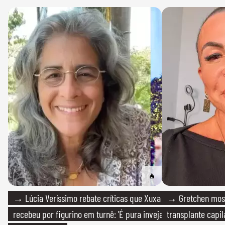
→ Lúcia Veríssimo rebate críticas que Xuxa
→ Gretchen most
recebeu por figurino em turnê: 'É pura inveja
transplante capil