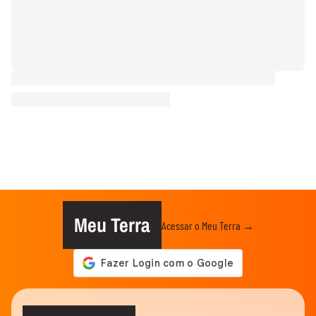
Meu Terra
Acessar o Meu Terra →