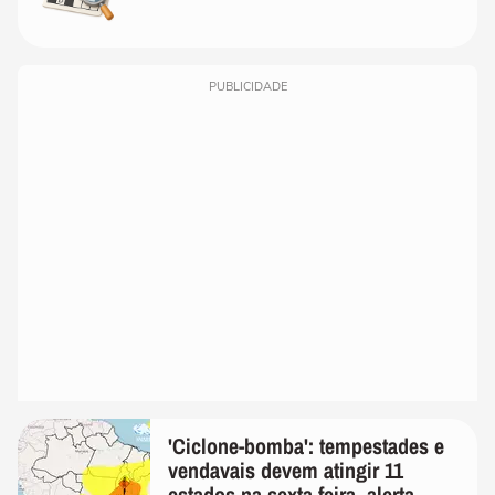
PUBLICIDADE
'Ciclone-bomba': tempestades e
vendavais devem atingir 11
estados na sexta-feira, alerta