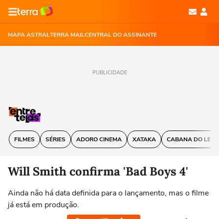
MAPA ASTRAL
TERRA MAIL
CENTRAL DO ASSINANTE
PUBLICIDADE
FILMES
SÉRIES
ADORO CINEMA
XATAKA
CABANA DO LEIT
Will Smith confirma 'Bad Boys 4'
Ainda não há data definida para o lançamento, mas o filme
já está em produção.