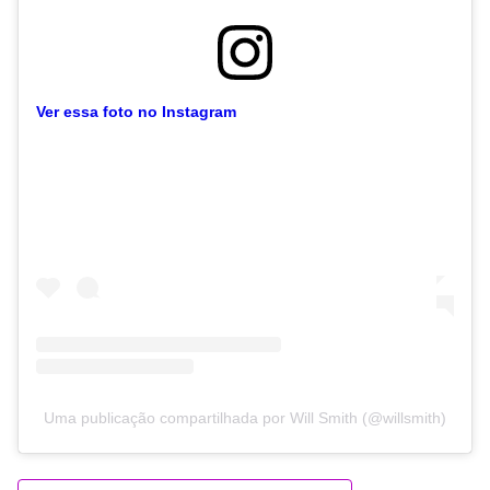
Ver essa foto no Instagram
Uma publicação compartilhada por Will Smith (@willsmith)