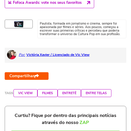
📊 Fofoca Awards: vote nos seus favoritos
Paulista, formada em jornalismo e cinema, sempre foi
apaixonada por filmes e séries. Aos poucos, começou a
escrever suas primeiras críticas e percebeu que poderia
transformar o universo da Cultura Pop em sua profissão.
Por:
Victória Xavier / Licenciado de Vic View
Compartilhar
TAGS
VIC VIEW
FILMES
ENTRETÊ
ENTRE TELAS
Curtiu? Fique por dentro das principais notícias
através do nosso
ZAP