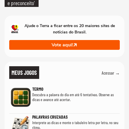
e preconceito'
Ajude o Terra a ficar entre os 20 maiores sites de
notícias do Brasil.
Vote aqui!
MEUS JOGOS
Acessar →
TERMO
Descubra a palavra do dia em até 6 tentativas. Observe as
dicas e avance até acertar.
PALAVRAS CRUZADAS
Interprete as dicas e monte o tabuleiro letra por letra, no seu
ritmo.