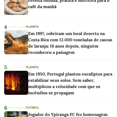
receita fofinha, prática e nutritiva para o
café da manhã
4
PLANETA
Em 1997, cobriram um local deserto na
Costa Rica com 12.000 toneladas de cascas
de laranja; 16 anos depois, ninguém
reconheceu a paisagem
5
PLANETA
Em 1950, Portugal plantou eucaliptos para
estabilizar seus solos. Sem saber,
multiplicou a velocidade com que os
incêndios se propagam
6
FUTEBOL
Jogador do Ypiranga FC fez homenagem