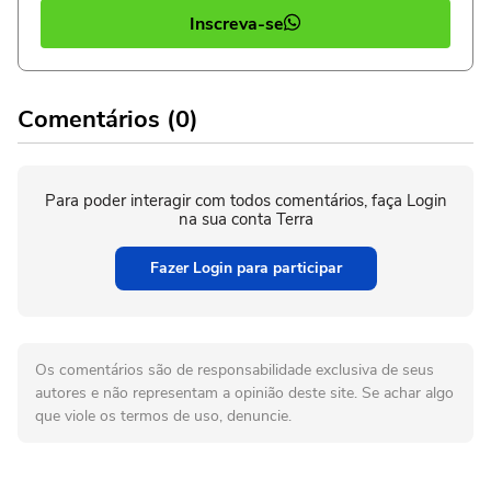
Inscreva-se
Comentários (0)
Para poder interagir com todos comentários, faça Login
na sua conta Terra
Fazer Login para participar
Os comentários são de responsabilidade exclusiva de seus
autores e não representam a opinião deste site. Se achar algo
que viole os termos de uso, denuncie.