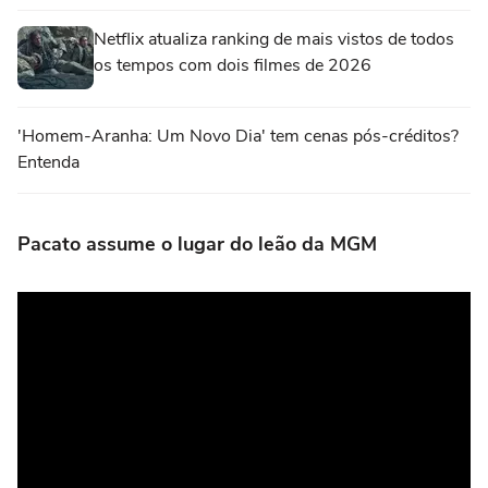
Netflix atualiza ranking de mais vistos de todos
os tempos com dois filmes de 2026
'Homem-Aranha: Um Novo Dia' tem cenas pós-créditos?
Entenda
Pacato assume o lugar do leão da MGM