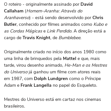
O roteiro - originalmente assinado por
David
Callaham
(
Homem-Aranha: Através do
Aranhaverso
) - está sendo desenvolvido por
Chris
Butler
, conhecido por filmes animados como
Kubo e
as Cordas Mágicas
e
Link Perdido
. A direção está a
cargo de
Travis Knight
, de
Bumblebee
.
Originalmente criado no início dos anos 1980 como
uma linha de brinquedos pela
Mattel
e que, mais
tarde, virou desenho animado,
He-Man e os Mestres
do Universo
já ganhou um filme com atores reais
em 1987, com
Dolph Lundgren
como o Príncipe
Adam e
Frank Langella
no papel do Esqueleto.
Mestres do Universo está em cartaz nos cinemas
brasileiros.