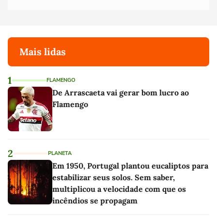
Mais lidas
1
FLAMENGO
De Arrascaeta vai gerar bom lucro ao
Flamengo
2
PLANETA
Em 1950, Portugal plantou eucaliptos para
estabilizar seus solos. Sem saber,
multiplicou a velocidade com que os
incêndios se propagam