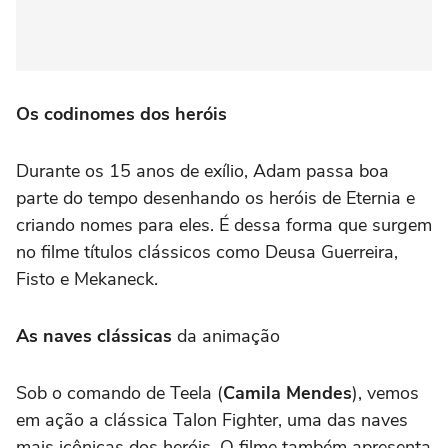
Os codinomes dos heróis
Durante os 15 anos de exílio, Adam passa boa
parte do tempo desenhando os heróis de Eternia e
criando nomes para eles. É dessa forma que surgem
no filme títulos clássicos como Deusa Guerreira,
Fisto e Mekaneck.
As naves clássicas
da animação
Sob o comando de Teela (
Camila Mendes
), vemos
em ação a clássica Talon Fighter, uma das naves
mais icônicas dos heróis. O filme também apresenta