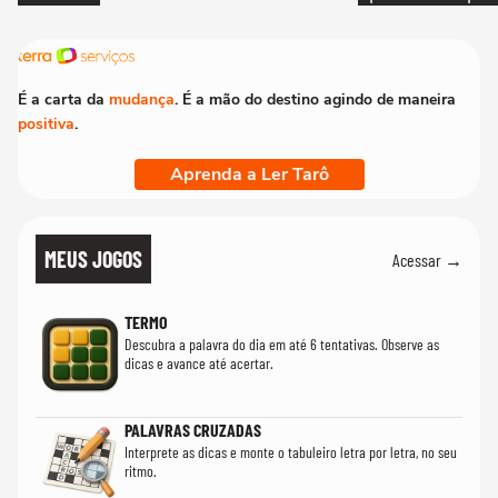
quanto em uma fe
É a carta da
mudança
. É a mão do destino agindo de maneira
positiva
.
Aprenda a Ler Tarô
MEUS JOGOS
Acessar →
TERMO
Descubra a palavra do dia em até 6 tentativas. Observe as
dicas e avance até acertar.
PALAVRAS CRUZADAS
Interprete as dicas e monte o tabuleiro letra por letra, no seu
ritmo.