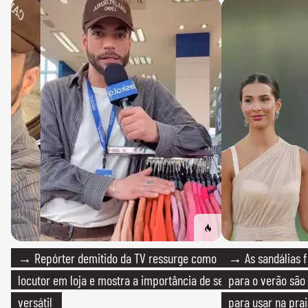
→ Repórter demitido da TV ressurge como
→ As sandálias f
locutor em loja e mostra a importância de ser
para o verão são 
versátil
para usar na pra