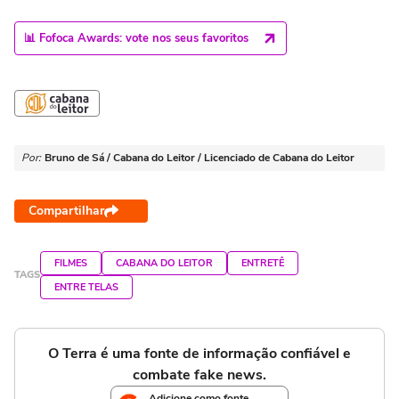
📊 Fofoca Awards: vote nos seus favoritos
Por:
Bruno de Sá / Cabana do Leitor / Licenciado de Cabana do Leitor
Compartilhar
FILMES
CABANA DO LEITOR
ENTRETÊ
TAGS
ENTRE TELAS
O Terra é uma fonte de informação confiável e
combate fake news.
Adicione como fonte