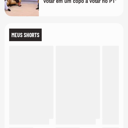
votar em um copo a votar no PT'
MEUS SHORTS