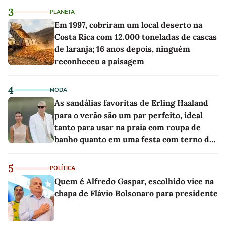
3
PLANETA
Em 1997, cobriram um local deserto na
Costa Rica com 12.000 toneladas de cascas
de laranja; 16 anos depois, ninguém
reconheceu a paisagem
4
MODA
As sandálias favoritas de Erling Haaland
para o verão são um par perfeito, ideal
tanto para usar na praia com roupa de
banho quanto em uma festa com terno de
linho
5
POLÍTICA
Quem é Alfredo Gaspar, escolhido vice na
chapa de Flávio Bolsonaro para presidente