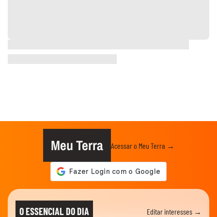
Meu Terra
Acessar o Meu Terra →
O ESSENCIAL DO DIA
Editar interesses →