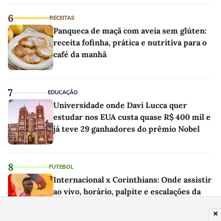
6
RECEITAS
Panqueca de maçã com aveia sem glúten:
receita fofinha, prática e nutritiva para o
café da manhã
7
EDUCAÇÃO
Universidade onde Davi Lucca quer
estudar nos EUA custa quase R$ 400 mil e
já teve 29 ganhadores do prêmio Nobel
8
FUTEBOL
Internacional x Corinthians: Onde assistir
ao vivo, horário, palpite e escalações da
Copa do Brasil