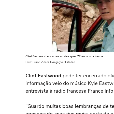
Clint Eastwood encerra carreira após 72 anos no cinema
Foto: Prime Video/Divulgação / Estadão
Clint Eastwood
pode ter encerrado ofi
informação veio do músico Kyle Eastwo
entrevista à rádio francesa France Inf
"Guardo muitas boas lembranças de ter
aposentado, mas tive muita sorte de po