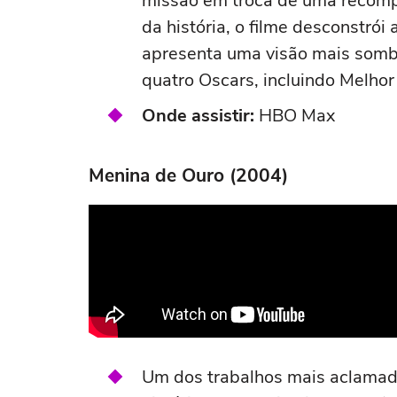
missão em troca de uma recom
da história, o filme desconstrói 
apresenta uma visão mais sombr
quatro Oscars, incluindo Melhor
Onde assistir:
HBO Max
Menina de Ouro (2004)
Um dos trabalhos mais aclamad