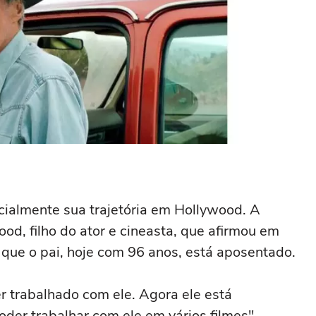
cialmente sua trajetória em Hollywood. A
od, filho do ator e cineasta, que afirmou em
o que o pai, hoje com 96 anos, está aposentado.
 trabalhado com ele. Agora ele está
der trabalhar com ele em vários filmes",