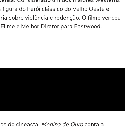
pensa. Considerado um dos maiores westerns
a figura do herói clássico do Velho Oeste e
ia sobre violência e redenção. O filme venceu
 Filme e Melhor Diretor para Eastwood.
os do cineasta,
Menina de Ouro
conta a