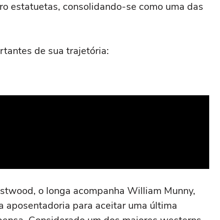
tro estatuetas, consolidando-se como uma das
tantes de sua trajetória:
 Eastwood, o longa acompanha William Munny,
a aposentadoria para aceitar uma última