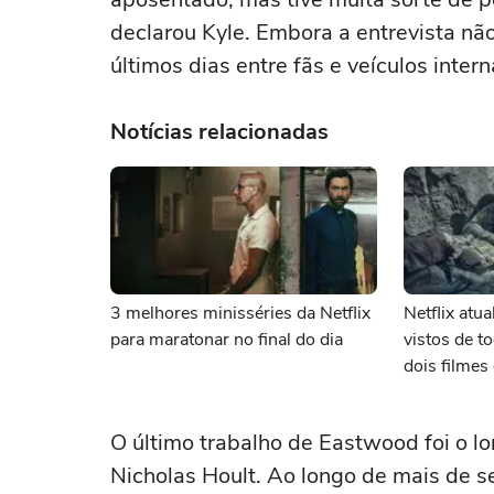
declarou Kyle. Embora a entrevista não 
últimos dias entre fãs e veículos intern
Notícias relacionadas
3 melhores minisséries da Netflix
Netflix atu
para maratonar no final do dia
vistos de 
dois filme
O último trabalho de Eastwood foi o l
Nicholas Hoult. Ao longo de mais de s