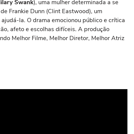
ilary Swank
), uma mulher determinada a se
e de Frankie Dunn (Clint Eastwood), um
m ajudá-la. O drama emocionou público e crítica
o, afeto e escolhas difíceis. A produção
indo Melhor Filme, Melhor Diretor, Melhor Atriz