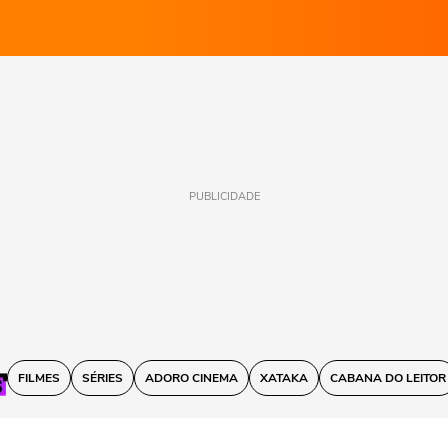
PUBLICIDADE
FILMES
SÉRIES
ADORO CINEMA
XATAKA
CABANA DO LEITOR