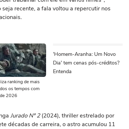
seja recente, a fala voltou a repercutir nos
acionais.
'Homem-Aranha: Um Novo
Dia' tem cenas pós-créditos?
Entenda
aliza ranking de mais
todos os tempos com
s de 2026
onga
Jurado Nº 2
(2024), thriller estrelado por
ete décadas de carreira, o astro acumulou 11