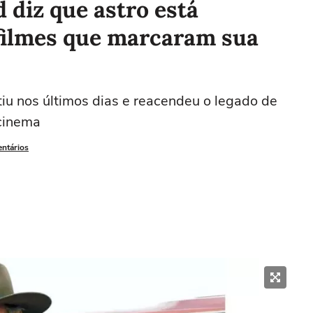
 diz que astro está
filmes que marcaram sua
iu nos últimos dias e reacendeu o legado de
cinema
entários