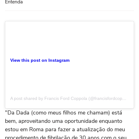
Entenda
View this post on Instagram
A post shared by Francis Ford Coppola (@francisfordcoppola)
"Da Dada (como meus filhos me chamam) está
bem, aproveitando uma oportunidade enquanto
estou em Roma para fazer a atualização do meu
procedimento de fibrilação de 30 anos com o seu