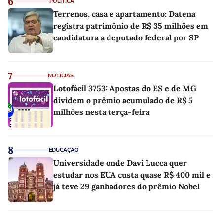
6
POLÍTICA
Terrenos, casa e apartamento: Datena
registra patrimônio de R$ 35 milhões em
candidatura a deputado federal por SP
7
NOTÍCIAS
Lotofácil 3753: Apostas do ES e de MG
dividem o prêmio acumulado de R$ 5
milhões nesta terça-feira
8
EDUCAÇÃO
Universidade onde Davi Lucca quer
estudar nos EUA custa quase R$ 400 mil e
já teve 29 ganhadores do prêmio Nobel