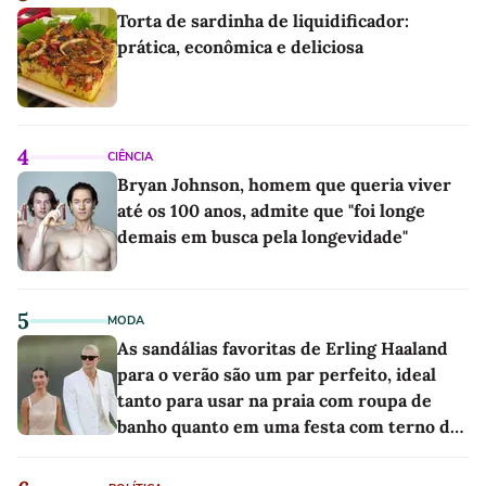
Torta de sardinha de liquidificador:
prática, econômica e deliciosa
4
CIÊNCIA
Bryan Johnson, homem que queria viver
até os 100 anos, admite que "foi longe
demais em busca pela longevidade"
5
MODA
As sandálias favoritas de Erling Haaland
para o verão são um par perfeito, ideal
tanto para usar na praia com roupa de
banho quanto em uma festa com terno de
linho