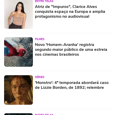
ENTRE TELAS
Atriz de "Impuros", Clarice Alves
conquista espaço na Europa e amplia
protagonismo no audiovisual
FILMES
Novo 'Homem-Aranha' registra
segundo maior público de uma estreia
nos cinemas brasileiros
SÉRIES
'Monstro': 4ª temporada abordará caso
de Lizzie Borden, de 1892; relembre