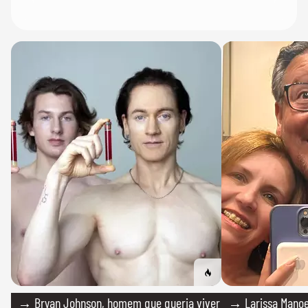
→ Bryan Johnson, homem que queria viver
→ Larissa Manoe