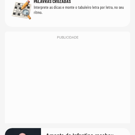
PALAVRAS CRUZADAS
Interprete as dicas e monte o tabuleiro letra por letra, no seu
ritmo.
PUBLICIDADE