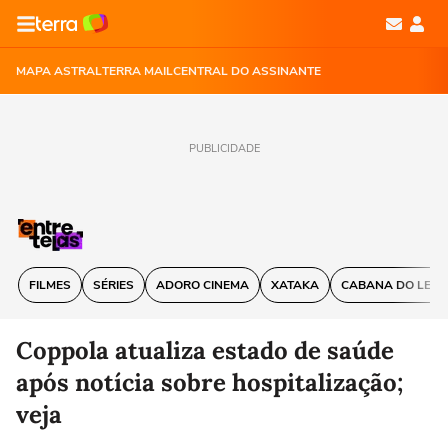
MAPA ASTRAL
TERRA MAIL
CENTRAL DO ASSINANTE
PUBLICIDADE
FILMES
SÉRIES
ADORO CINEMA
XATAKA
CABANA DO LEIT
Coppola atualiza estado de saúde
após notícia sobre hospitalização;
veja