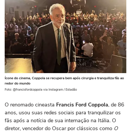
Ícone do cinema, Coppola se recupera bem após cirurgia e tranquiliza fãs ao
redor do mundo
Foto: @francisfordcoppola via Instagram / Estadão
O renomado cineasta
Francis Ford Coppola
, de 86
anos, usou suas redes sociais para tranquilizar os
fãs após a notícia de sua internação na Itália. O
diretor, vencedor do Oscar por clássicos como
O