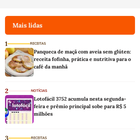
Mais lidas
1
RECEITAS
Panqueca de maçã com aveia sem glúten:
receita fofinha, prática e nutritiva para o
café da manhã
2
NOTÍCIAS
Lotofácil 3752 acumula nesta segunda-
feira e prêmio principal sobe para R$ 5
milhões
3
RECEITAS