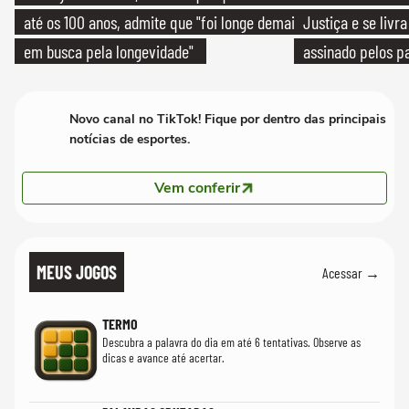
até os 100 anos, admite que "foi longe demais
Justiça e se livra
em busca pela longevidade"
assinado pelos pa
Novo canal no TikTok! Fique por dentro das principais
notícias de esportes.
Vem conferir
MEUS JOGOS
Acessar →
TERMO
Descubra a palavra do dia em até 6 tentativas. Observe as
dicas e avance até acertar.