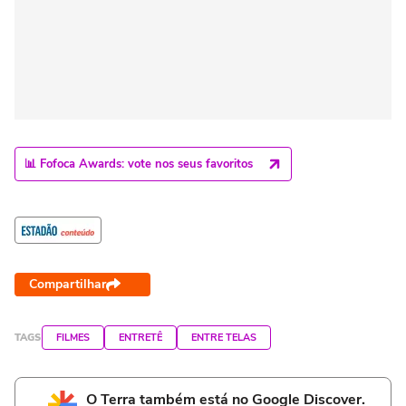
📊 Fofoca Awards: vote nos seus favoritos
Compartilhar
TAGS
FILMES
ENTRETÊ
ENTRE TELAS
O Terra também está no Google Discover.