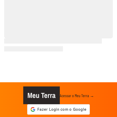
Meu Terra
Acessar o Meu Terra →