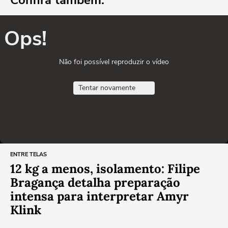
Confira também:
Ops!
Não foi possível reproduzir o vídeo
Tentar novamente
ENTRE TELAS
12 kg a menos, isolamento: Filipe
Bragança detalha preparação
intensa para interpretar Amyr
Klink