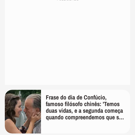
Frase do dia de Confúcio,
famoso filósofo chinês: 'Temos
duas vidas, e a segunda começa
quando compreendemos que só
temos uma'