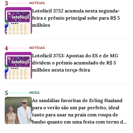
3
NOTÍCIAS
Lotofácil 3752 acumula nesta segunda-
feira e prêmio principal sobe para R$ 5
milhões
4
NOTÍCIAS
Lotofácil 3753: Apostas do ES e de MG
dividem o prêmio acumulado de R$ 5
milhões nesta terça-feira
5
MODA
As sandálias favoritas de Erling Haaland
para o verão são um par perfeito, ideal
tanto para usar na praia com roupa de
banho quanto em uma festa com terno de
linho