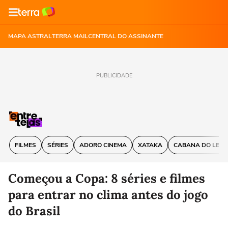
MAPA ASTRAL
TERRA MAIL
CENTRAL DO ASSINANTE
PUBLICIDADE
FILMES
SÉRIES
ADORO CINEMA
XATAKA
CABANA DO LEIT
Começou a Copa: 8 séries e filmes
para entrar no clima antes do jogo
do Brasil