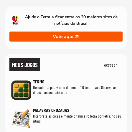
Ajude o Terra a ficar entre os 20 maiores sites de
notícias do Brasil.
Vote aqui!
MEUS JOGOS
Acessar →
TERMO
Descubra a palavra do dia em até 6 tentativas. Observe as
dicas e avance até acertar.
PALAVRAS CRUZADAS
Interprete as dicas e monte o tabuleiro letra por letra, no seu
ritmo.