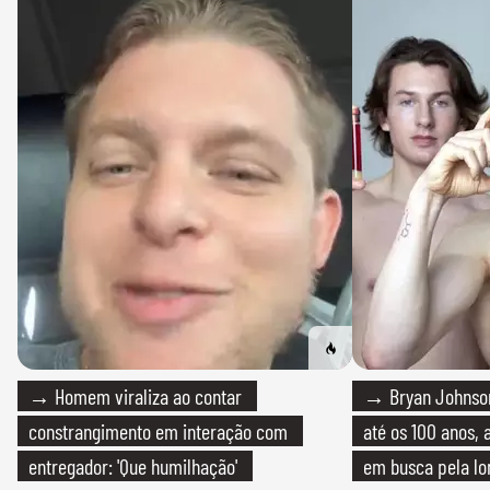
→ Homem viraliza ao contar
→ Bryan Johnson
constrangimento em interação com
até os 100 anos, 
entregador: 'Que humilhação'
em busca pela lo