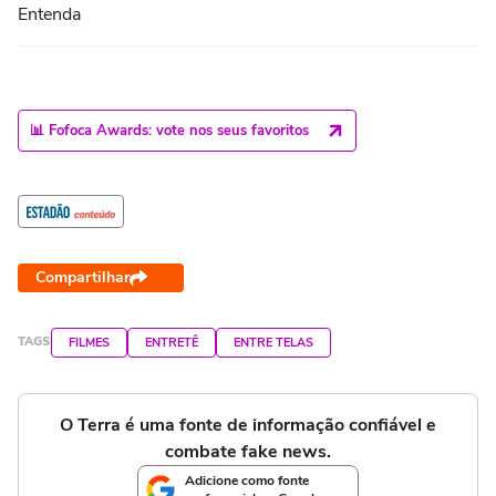
Entenda
📊 Fofoca Awards: vote nos seus favoritos
Compartilhar
TAGS
FILMES
ENTRETÊ
ENTRE TELAS
O Terra é uma fonte de informação confiável e
combate fake news.
Adicione como fonte