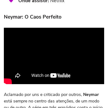
Onde assistir:
Netflix
Neymar: O Caos Perfeito
Aclamado por uns e criticado por outros,
Neymar
está sempre no centro das atenções, de um modo
ou de outro. A série em três episódios conta o início