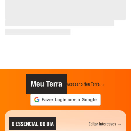
Meu Terra
Acessar o Meu Terra →
O ESSENCIAL DO DIA
Editar interesses →