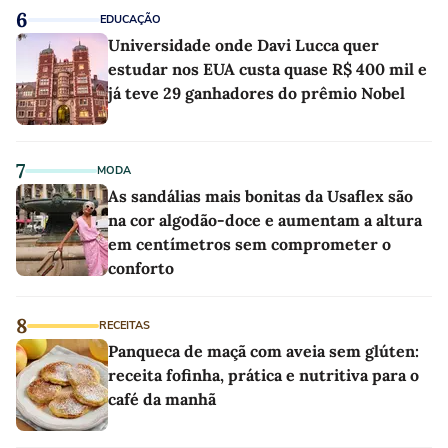
6
EDUCAÇÃO
Universidade onde Davi Lucca quer
estudar nos EUA custa quase R$ 400 mil e
já teve 29 ganhadores do prêmio Nobel
7
MODA
As sandálias mais bonitas da Usaflex são
na cor algodão-doce e aumentam a altura
em centímetros sem comprometer o
conforto
8
RECEITAS
Panqueca de maçã com aveia sem glúten:
receita fofinha, prática e nutritiva para o
café da manhã