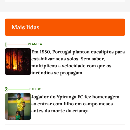
Mais lidas
1
PLANETA
Em 1950, Portugal plantou eucaliptos para
estabilizar seus solos. Sem saber,
multiplicou a velocidade com que os
incêndios se propagam
2
FUTEBOL
Jogador do Ypiranga FC fez homenagem
ao entrar com filho em campo meses
antes da morte da criança