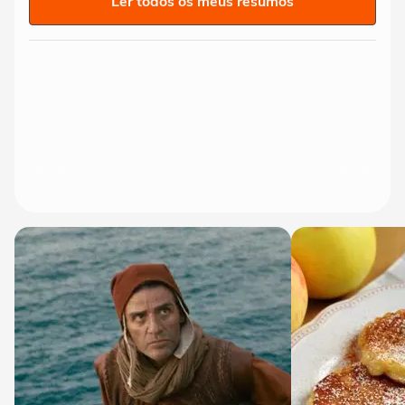
Ler todos os meus resumos