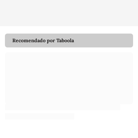
Recomendado por Taboola