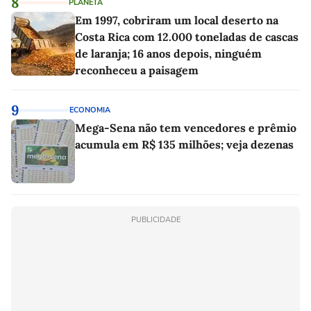
8
PLANETA
Em 1997, cobriram um local deserto na
Costa Rica com 12.000 toneladas de cascas
de laranja; 16 anos depois, ninguém
reconheceu a paisagem
9
ECONOMIA
Mega-Sena não tem vencedores e prêmio
acumula em R$ 135 milhões; veja dezenas
PUBLICIDADE