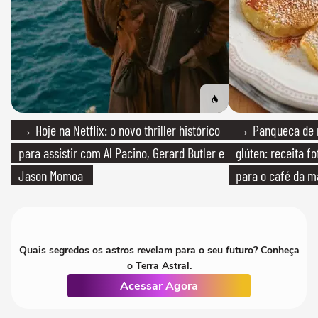
→ Hoje na Netflix: o novo thriller histórico
→ Panqueca de 
para assistir com Al Pacino, Gerard Butler e
glúten: receita fo
Jason Momoa
para o café da 
Quais segredos os astros revelam para o seu futuro? Conheça
o Terra Astral.
Acessar Agora