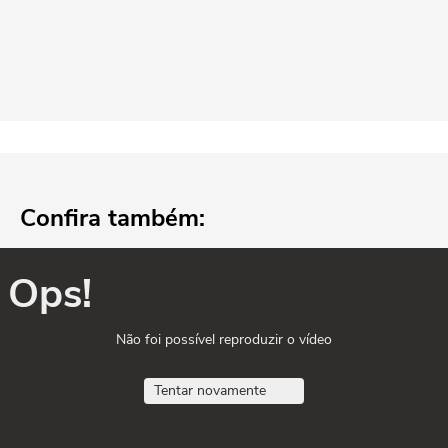
Confira também:
Ops!
Não foi possível reproduzir o vídeo
Tentar novamente