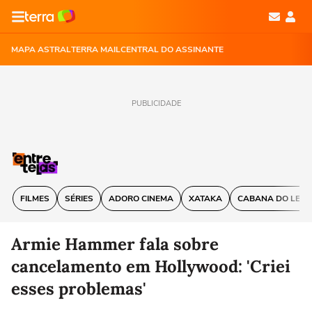
MAPA ASTRAL
TERRA MAIL
CENTRAL DO ASSINANTE
PUBLICIDADE
FILMES
SÉRIES
ADORO CINEMA
XATAKA
CABANA DO LEIT
Armie Hammer fala sobre
cancelamento em Hollywood: 'Criei
esses problemas'