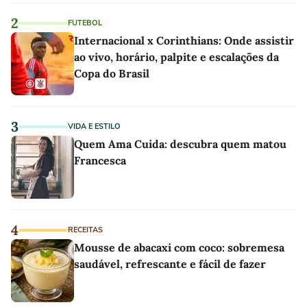
2
FUTEBOL
Internacional x Corinthians: Onde assistir
ao vivo, horário, palpite e escalações da
Copa do Brasil
3
VIDA E ESTILO
Quem Ama Cuida: descubra quem matou
Francesca
4
RECEITAS
Mousse de abacaxi com coco: sobremesa
saudável, refrescante e fácil de fazer