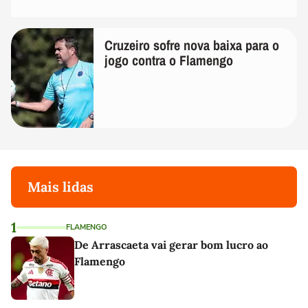
Cruzeiro sofre nova baixa para o
jogo contra o Flamengo
Mais lidas
1
FLAMENGO
De Arrascaeta vai gerar bom lucro ao
Flamengo