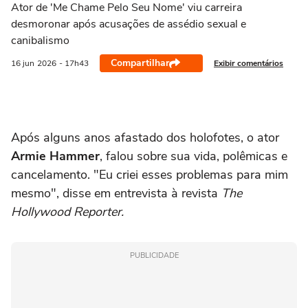
Ator de 'Me Chame Pelo Seu Nome' viu carreira
desmoronar após acusações de assédio sexual e
canibalismo
Compartilhar
Exibir comentários
16 jun
2026
- 17h43
Após alguns anos afastado dos holofotes, o ator
Armie Hammer
, falou sobre sua vida, polêmicas e
cancelamento. "Eu criei esses problemas para mim
mesmo", disse em entrevista à revista
The
Hollywood Reporter.
PUBLICIDADE