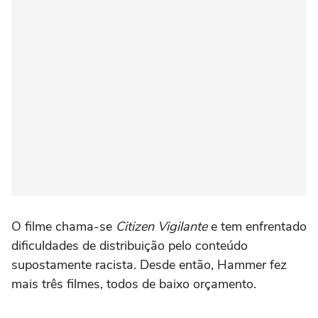
O filme chama-se
Citizen Vigilante
e tem enfrentado
dificuldades de distribuição pelo conteúdo
supostamente racista. Desde então, Hammer fez
mais três filmes, todos de baixo orçamento.