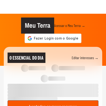
Meu Terra
Acessar o Meu Terra →
O ESSENCIAL DO DIA
Editar interesses →