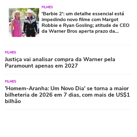
FILMES
'Barbie 2': um detalhe essencial está
impedindo novo filme com Margot
Robbie e Ryan Gosling; atitude de CEO
da Warner Bros aperta prazo da
contagem regressiva
FILMES
Justiça vai analisar compra da Warner pela
Paramount apenas em 2027
FILMES
'Homem-Aranha: Um Novo Dia' se torna a maior
bilheteria de 2026 em 7 dias, com mais de US$1
bilhão