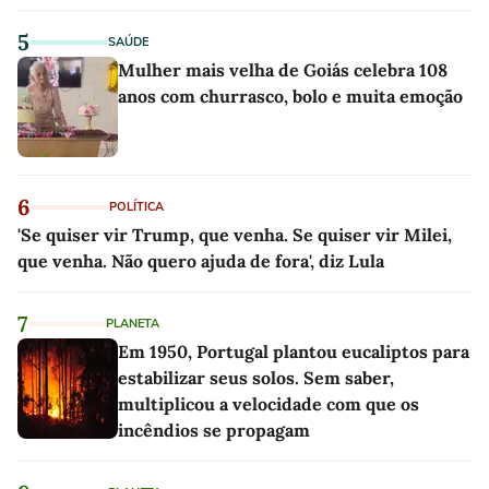
5
SAÚDE
Mulher mais velha de Goiás celebra 108
anos com churrasco, bolo e muita emoção
6
POLÍTICA
'Se quiser vir Trump, que venha. Se quiser vir Milei,
que venha. Não quero ajuda de fora', diz Lula
7
PLANETA
Em 1950, Portugal plantou eucaliptos para
estabilizar seus solos. Sem saber,
multiplicou a velocidade com que os
incêndios se propagam