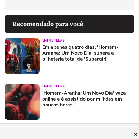
Recomendado para você
ENTRE TELAS
Em apenas quatro dias, 'Homem-
Aranha: Um Novo Dia' supera a
bilheteria total de 'Supergirl'
ENTRE TELAS
'Homem-Aranha: Um Novo Dia' vaza
online e é assistido por milhões em
poucas horas
ENTRE TELAS
'Feitos um para outro': reação de Tom