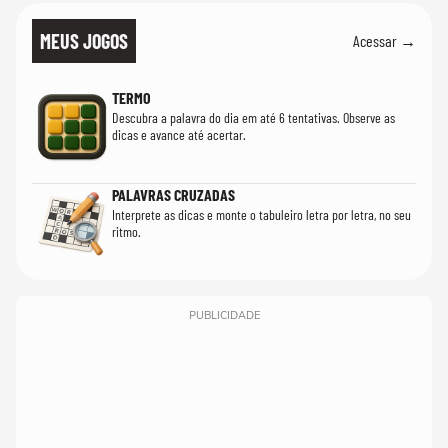
MEUS JOGOS
Acessar →
TERMO
Descubra a palavra do dia em até 6 tentativas. Observe as
dicas e avance até acertar.
PALAVRAS CRUZADAS
Interprete as dicas e monte o tabuleiro letra por letra, no seu
ritmo.
PUBLICIDADE