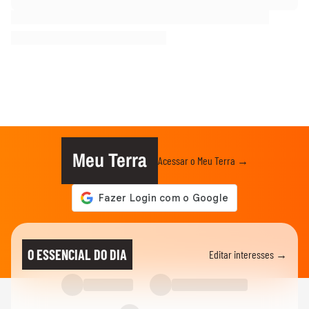
Meu Terra
Acessar o Meu Terra →
O ESSENCIAL DO DIA
Editar interesses →