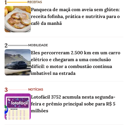
1
RECEITAS
Panqueca de maçã com aveia sem glúten:
receita fofinha, prática e nutritiva para o
café da manhã
2
MOBILIDADE
Eles percorreram 2.500 km em um carro
elétrico e chegaram a uma conclusão
difícil: o motor a combustão continua
imbatível na estrada
3
NOTÍCIAS
Lotofácil 3752 acumula nesta segunda-
feira e prêmio principal sobe para R$ 5
milhões