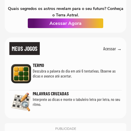
Quais segredos os astros revelam para o seu futuro? Conheça
o Terra Astral.
Acessar Agora
MEUS JOGOS
Acessar →
TERMO
Descubra a palavra do dia em até 6 tentativas. Observe as
dicas e avance até acertar.
PALAVRAS CRUZADAS
Interprete as dicas e monte o tabuleiro letra por letra, no seu
ritmo.
PUBLICIDADE