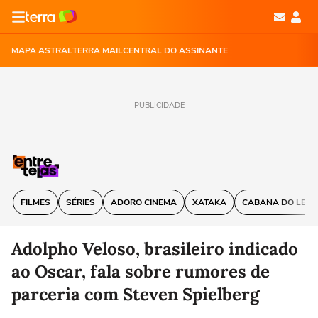
MAPA ASTRAL
TERRA MAIL
CENTRAL DO ASSINANTE
PUBLICIDADE
FILMES
SÉRIES
ADORO CINEMA
XATAKA
CABANA DO LEIT
Adolpho Veloso, brasileiro indicado
ao Oscar, fala sobre rumores de
parceria com Steven Spielberg