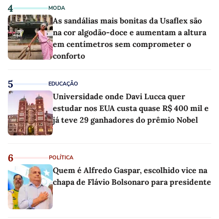
4
MODA
As sandálias mais bonitas da Usaflex são
na cor algodão-doce e aumentam a altura
em centímetros sem comprometer o
conforto
5
EDUCAÇÃO
Universidade onde Davi Lucca quer
estudar nos EUA custa quase R$ 400 mil e
já teve 29 ganhadores do prêmio Nobel
6
POLÍTICA
Quem é Alfredo Gaspar, escolhido vice na
chapa de Flávio Bolsonaro para presidente