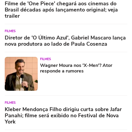
Filme de 'One Piece' chegará aos cinemas do
Brasil décadas após lançamento original; veja
trailer
FILMES
Diretor de 'O Último Azul', Gabriel Mascaro lança
nova produtora ao lado de Paula Cosenza
FILMES
Wagner Moura nos 'X-Men'? Ator
responde a rumores
FILMES
Kleber Mendonça Filho dirigiu curta sobre Jafar
Panahi; filme será exibido no Festival de Nova
York