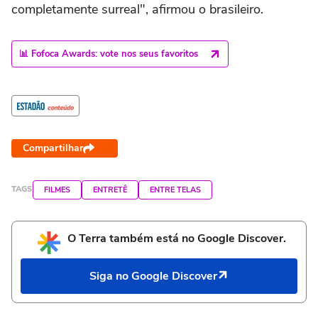
completamente surreal", afirmou o brasileiro.
📊 Fofoca Awards: vote nos seus favoritos
Compartilhar
TAGS
FILMES
ENTRETÊ
ENTRE TELAS
O Terra também está no Google Discover.
Siga no Google Discover