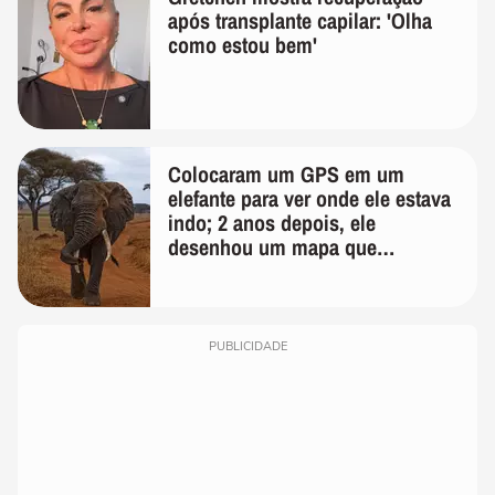
após transplante capilar: 'Olha
como estou bem'
Colocaram um GPS em um
elefante para ver onde ele estava
indo; 2 anos depois, ele
desenhou um mapa que
surpreendeu os cientistas
PUBLICIDADE