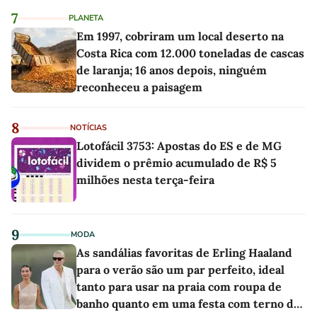
7
PLANETA
Em 1997, cobriram um local deserto na
Costa Rica com 12.000 toneladas de cascas
de laranja; 16 anos depois, ninguém
reconheceu a paisagem
8
NOTÍCIAS
Lotofácil 3753: Apostas do ES e de MG
dividem o prêmio acumulado de R$ 5
milhões nesta terça-feira
9
MODA
As sandálias favoritas de Erling Haaland
para o verão são um par perfeito, ideal
tanto para usar na praia com roupa de
banho quanto em uma festa com terno de