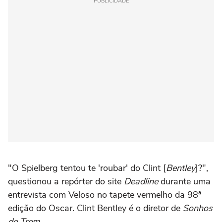
PUBLICIDADE
"O Spielberg tentou te 'roubar' do Clint [
Bentley
]?",
questionou a repórter do site
Deadline
durante uma
entrevista com Veloso no tapete vermelho da 98ª
edição do Oscar. Clint Bentley é o diretor de
Sonhos
de Trem
.