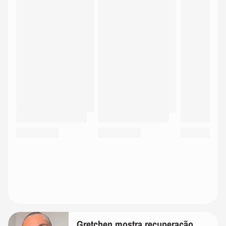
Gretchen mostra recuperação