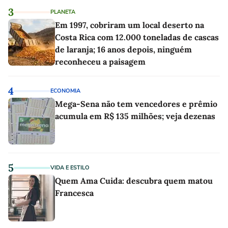
3
PLANETA
Em 1997, cobriram um local deserto na
Costa Rica com 12.000 toneladas de cascas
de laranja; 16 anos depois, ninguém
reconheceu a paisagem
4
ECONOMIA
Mega-Sena não tem vencedores e prêmio
acumula em R$ 135 milhões; veja dezenas
5
VIDA E ESTILO
Quem Ama Cuida: descubra quem matou
Francesca