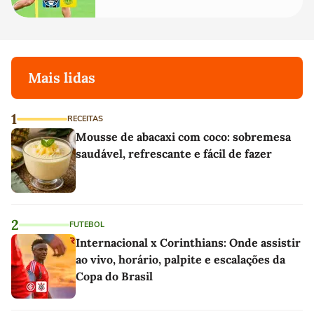
Mais lidas
1
RECEITAS
Mousse de abacaxi com coco: sobremesa
saudável, refrescante e fácil de fazer
2
FUTEBOL
Internacional x Corinthians: Onde assistir
ao vivo, horário, palpite e escalações da
Copa do Brasil