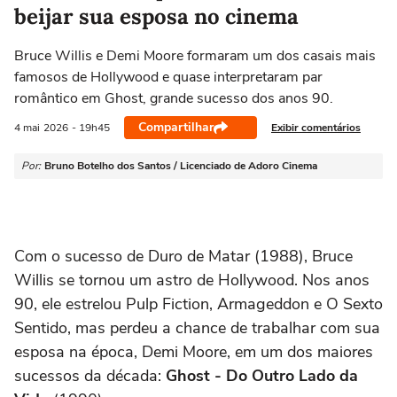
beijar sua esposa no cinema
Bruce Willis e Demi Moore formaram um dos casais mais
famosos de Hollywood e quase interpretaram par
romântico em Ghost, grande sucesso dos anos 90.
Compartilhar
Exibir comentários
4 mai
2026
- 19h45
Por:
Bruno Botelho dos Santos / Licenciado de Adoro Cinema
Com o sucesso de
Duro de Matar
(1988),
Bruce
Willis
se tornou um astro de Hollywood. Nos anos
90, ele estrelou
Pulp Fiction
,
Armageddon
e
O Sexto
Sentido
, mas perdeu a chance de trabalhar com sua
esposa na época,
Demi Moore
, em um dos maiores
sucessos da década:
Ghost - Do Outro Lado da