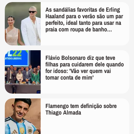
As sandálias favoritas de Erling
Haaland para o verão são um par
perfeito, ideal tanto para usar na
praia com roupa de banho
quanto em uma festa com terno
de linho
Flávio Bolsonaro diz que teve
filhas para cuidarem dele quando
for idoso: 'Vão ver quem vai
tomar conta de mim'
Flamengo tem definição sobre
Thiago Almada