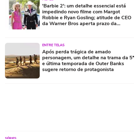
'Barbie 2': um detalhe essencial está
impedindo novo filme com Margot
Robbie e Ryan Gosling; atitude de CEO
da Warner Bros aperta prazo da
contagem regressiva
ENTRE TELAS
Após perda trágica de amado
personagem, um detalhe na trama da 5ª
e última temporada de Outer Banks
sugere retorno de protagonista
SÉRIES