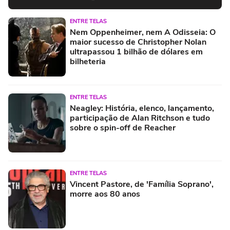
ENTRE TELAS
Nem Oppenheimer, nem A Odisseia: O
maior sucesso de Christopher Nolan
ultrapassou 1 bilhão de dólares em
bilheteria
ENTRE TELAS
Neagley: História, elenco, lançamento,
participação de Alan Ritchson e tudo
sobre o spin-off de Reacher
ENTRE TELAS
Vincent Pastore, de 'Família Soprano',
morre aos 80 anos