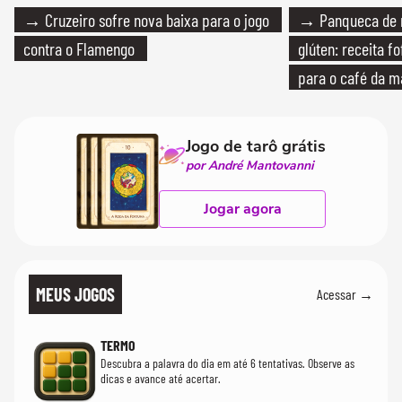
→ Cruzeiro sofre nova baixa para o jogo
→ Panqueca de 
contra o Flamengo
glúten: receita fo
para o café da 
Jogo de tarô grátis
por André Mantovanni
Jogar agora
MEUS JOGOS
Acessar →
TERMO
Descubra a palavra do dia em até 6 tentativas. Observe as
dicas e avance até acertar.