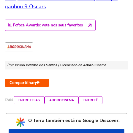
ganhou 9 Oscars
📊 Fofoca Awards: vote nos seus favoritos
Por:
Bruno Botelho dos Santos / Licenciado de Adoro Cinema
Compartilhar
TAGS
ENTRE TELAS
ADOROCINEMA
ENTRETÊ
O Terra também está no Google Discover.