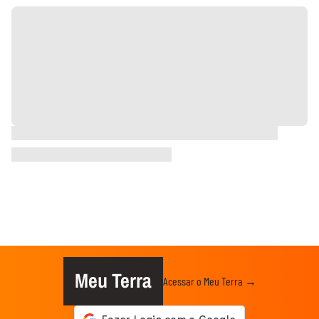
Meu Terra
Acessar o Meu Terra →