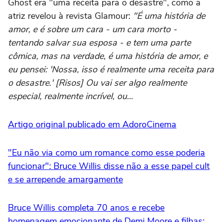
Ghost era "uma receita para o desastre", como a
atriz revelou à revista Glamour:
"É uma história de
amor, e é sobre um cara - um cara morto -
tentando salvar sua esposa - e tem uma parte
cômica, mas na verdade, é uma história de amor, e
eu pensei: 'Nossa, isso é realmente uma receita para
o desastre.' [Risos] Ou vai ser algo realmente
especial, realmente incrível, ou…
Artigo original publicado em AdoroCinema
"Eu não via como um romance como esse poderia
funcionar": Bruce Willis disse não a esse papel cult
e se arrepende amargamente
Bruce Willis completa 70 anos e recebe
homenagem emocionante de Demi Moore e filhas: