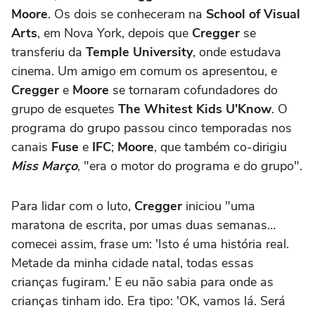
Moore
. Os dois se conheceram na
School of Visual
Arts
, em Nova York, depois que
Cregger
se
transferiu da
Temple University
, onde estudava
cinema. Um amigo em comum os apresentou, e
Cregger
e
Moore
se tornaram cofundadores do
grupo de esquetes
The Whitest Kids U'Know
. O
programa do grupo passou cinco temporadas nos
canais
Fuse
e
IFC
;
Moore
, que também co-dirigiu
Miss Março
, "era o motor do programa e do grupo".
Para lidar com o luto,
Cregger
iniciou "uma
maratona de escrita, por umas duas semanas…
comecei assim, frase um: 'Isto é uma história real.
Metade da minha cidade natal, todas essas
crianças fugiram.' E eu não sabia para onde as
crianças tinham ido. Era tipo: 'OK, vamos lá. Será