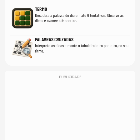
TERMO
Descubra a palavra do dia em até 6 tentativas. Observe as
dicas e avance até acertar.
PALAVRAS CRUZADAS
Interprete as dicas e monte o tabuleiro letra por letra, no seu
ritmo.
PUBLICIDADE