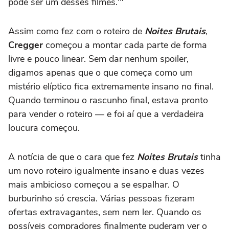
pode ser um desses filmes.'"
Assim como fez com o roteiro de
Noites Brutais
,
Cregger
começou a montar cada parte de forma
livre e pouco linear. Sem dar nenhum spoiler,
digamos apenas que o que começa como um
mistério elíptico fica extremamente insano no final.
Quando terminou o rascunho final, estava pronto
para vender o roteiro — e foi aí que a verdadeira
loucura começou.
A notícia de que o cara que fez
Noites Brutais
tinha
um novo roteiro igualmente insano e duas vezes
mais ambicioso começou a se espalhar. O
burburinho só crescia. Várias pessoas fizeram
ofertas extravagantes, sem nem ler. Quando os
possíveis compradores finalmente puderam ver o