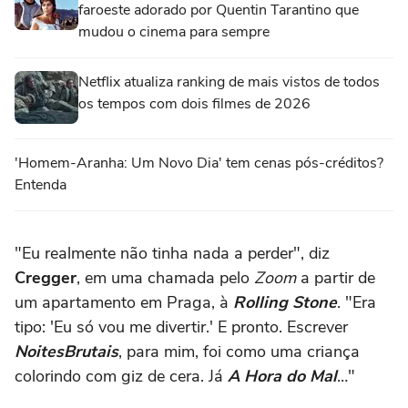
faroeste adorado por Quentin Tarantino que
mudou o cinema para sempre
Netflix atualiza ranking de mais vistos de todos
os tempos com dois filmes de 2026
'Homem-Aranha: Um Novo Dia' tem cenas pós-créditos?
Entenda
"Eu realmente não tinha nada a perder", diz
Cregger
, em uma chamada pelo
Zoom
a partir de
um apartamento em Praga, à
Rolling Stone
. "Era
tipo: 'Eu só vou me divertir.' E pronto. Escrever
Noites
Brutais
, para mim, foi como uma criança
colorindo com giz de cera. Já
A Hora do Mal
…"