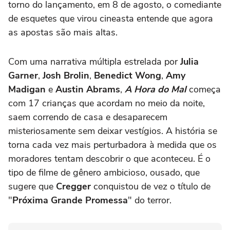
torno do lançamento, em 8 de agosto, o comediante
de esquetes que virou cineasta entende que agora
as apostas são mais altas.
Com uma narrativa múltipla estrelada por
Julia
Garner
,
Josh Brolin
,
Benedict Wong
,
Amy
Madigan
e
Austin Abrams
,
A Hora do Mal
começa
com 17 crianças que acordam no meio da noite,
saem correndo de casa e desaparecem
misteriosamente sem deixar vestígios. A história se
torna cada vez mais perturbadora à medida que os
moradores tentam descobrir o que aconteceu. É o
tipo de filme de gênero ambicioso, ousado, que
sugere que
Cregger
conquistou de vez o título de
"
Próxima Grande Promessa
" do terror.