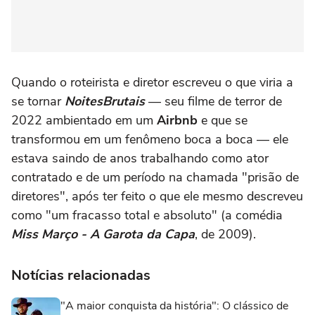
Quando o roteirista e diretor escreveu o que viria a
se tornar
Noites
Brutais
— seu filme de terror de
2022 ambientado em um
Airbnb
e que se
transformou em um fenômeno boca a boca — ele
estava saindo de anos trabalhando como ator
contratado e de um período na chamada "prisão de
diretores", após ter feito o que ele mesmo descreveu
como "um fracasso total e absoluto" (a comédia
Miss Março - A Garota da Capa
, de 2009).
Notícias relacionadas
"A maior conquista da história": O clássico de