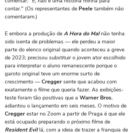
comentar: "É, não é uma história minha para
contar." (Os representantes de
Peele
também não
comentaram.)
E embora a produção de
A Hora do Mal
não tenha
sido isenta de problemas — ele perdeu a maior
parte do elenco original quando aconteceu a greve
de 2023; precisou substituir o jovem ator escolhido
para interpretar o aluno remanescente porque o
garoto original teve um enorme surto de
crescimento —
Cregger
sente que acabou com
exatamente o filme que queria fazer. As exibições-
teste foram tão positivas que a
Warner Bros.
adiantou o lançamento em seis meses. O motivo de
Cregger
estar no Zoom a partir de Praga é que ele
está ocupado preparando o próximo filme de
Resident Evil
lá, com a ideia de trazer a franquia de