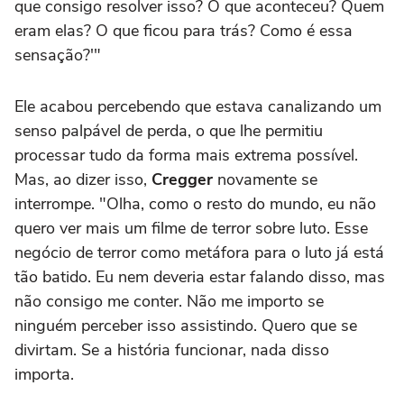
que consigo resolver isso? O que aconteceu? Quem
eram elas? O que ficou para trás? Como é essa
sensação?'"
Ele acabou percebendo que estava canalizando um
senso palpável de perda, o que lhe permitiu
processar tudo da forma mais extrema possível.
Mas, ao dizer isso,
Cregger
novamente se
interrompe. "Olha, como o resto do mundo, eu não
quero ver mais um filme de terror sobre luto. Esse
negócio de terror como metáfora para o luto já está
tão batido. Eu nem deveria estar falando disso, mas
não consigo me conter. Não me importo se
ninguém perceber isso assistindo. Quero que se
divirtam. Se a história funcionar, nada disso
importa.