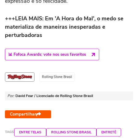
expressão é só felicidade.
+++LEIA MAIS: Em 'A Hora do Mal', o medo se
materializa de maneiras inesperadas e
perturbadoras
📊 Fofoca Awards: vote nos seus favoritos
Rolling Stone Brasil
Por:
David Fear / Licenciado de Rolling Stone Brasil
Compartilhar
TAGS
ENTRE TELAS
ROLLING STONE BRASIL
ENTRETÊ