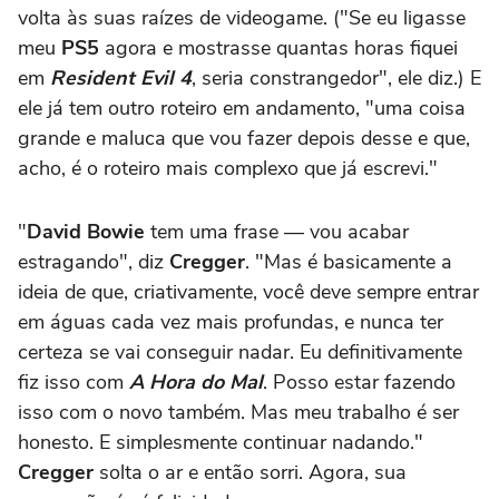
volta às suas raízes de videogame. ("Se eu ligasse
meu
PS5
agora e mostrasse quantas horas fiquei
em
Resident Evil 4
, seria constrangedor", ele diz.) E
ele já tem outro roteiro em andamento, "uma coisa
grande e maluca que vou fazer depois desse e que,
acho, é o roteiro mais complexo que já escrevi."
"
David Bowie
tem uma frase — vou acabar
estragando", diz
Cregger
. "Mas é basicamente a
ideia de que, criativamente, você deve sempre entrar
em águas cada vez mais profundas, e nunca ter
certeza se vai conseguir nadar. Eu definitivamente
fiz isso com
A Hora do Mal
. Posso estar fazendo
isso com o novo também. Mas meu trabalho é ser
honesto. E simplesmente continuar nadando."
Cregger
solta o ar e então sorri. Agora, sua