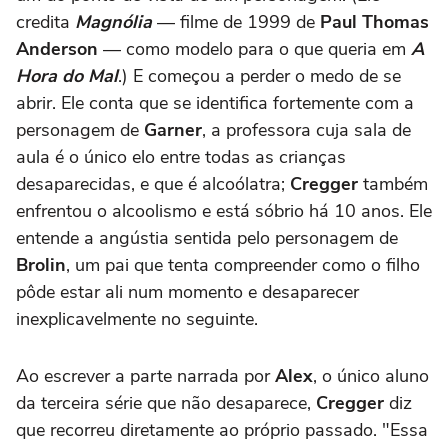
credita
Magnólia
— filme de 1999 de
Paul Thomas
Anderson
— como modelo para o que queria em
A
Hora do Mal
.) E começou a perder o medo de se
abrir. Ele conta que se identifica fortemente com a
personagem de
Garner
, a professora cuja sala de
aula é o único elo entre todas as crianças
desaparecidas, e que é alcoólatra;
Cregger
também
enfrentou o alcoolismo e está sóbrio há 10 anos. Ele
entende a angústia sentida pelo personagem de
Brolin
, um pai que tenta compreender como o filho
pôde estar ali num momento e desaparecer
inexplicavelmente no seguinte.
Ao escrever a parte narrada por
Alex
, o único aluno
da terceira série que não desaparece,
Cregger
diz
que recorreu diretamente ao próprio passado. "Essa