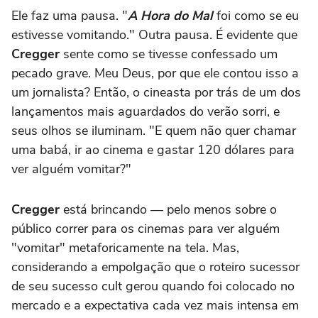
Ele faz uma pausa. "
A Hora do Mal
foi como se eu
estivesse vomitando." Outra pausa. É evidente que
Cregger
sente como se tivesse confessado um
pecado grave. Meu Deus, por que ele contou isso a
um jornalista? Então, o cineasta por trás de um dos
lançamentos mais aguardados do verão sorri, e
seus olhos se iluminam. "E quem não quer chamar
uma babá, ir ao cinema e gastar 120 dólares para
ver alguém vomitar?"
Cregger
está brincando — pelo menos sobre o
público correr para os cinemas para ver alguém
"vomitar" metaforicamente na tela. Mas,
considerando a empolgação que o roteiro sucessor
de seu sucesso cult gerou quando foi colocado no
mercado e a expectativa cada vez mais intensa em