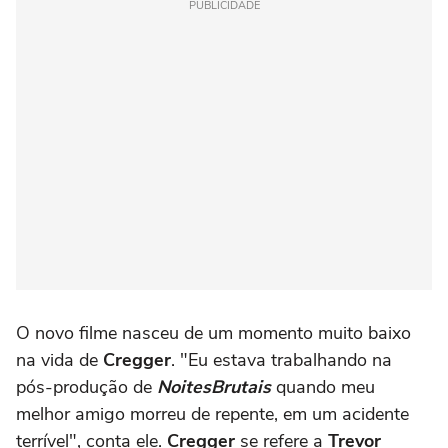
PUBLICIDADE
O novo filme nasceu de um momento muito baixo
na vida de
Cregger
. "Eu estava trabalhando na
pós-produção de
Noites
Brutais
quando meu
melhor amigo morreu de repente, em um acidente
terrível", conta ele.
Cregger
se refere a
Trevor