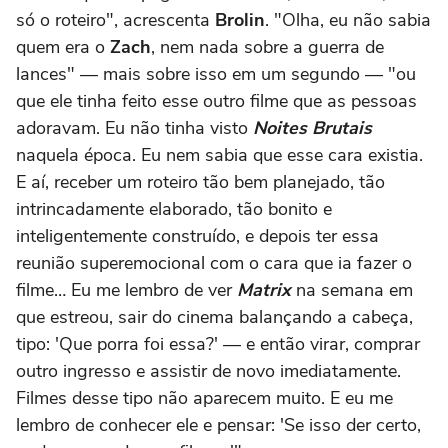
só o roteiro", acrescenta
Brolin
. "Olha, eu não sabia
quem era o
Zach
, nem nada sobre a guerra de
lances" — mais sobre isso em um segundo — "ou
que ele tinha feito esse outro filme que as pessoas
adoravam. Eu não tinha visto
Noites Brutais
naquela época. Eu nem sabia que esse cara existia.
E aí, receber um roteiro tão bem planejado, tão
intrincadamente elaborado, tão bonito e
inteligentemente construído, e depois ter essa
reunião superemocional com o cara que ia fazer o
filme… Eu me lembro de ver
Matrix
na semana em
que estreou, sair do cinema balançando a cabeça,
tipo: 'Que porra foi essa?' — e então virar, comprar
outro ingresso e assistir de novo imediatamente.
Filmes desse tipo não aparecem muito. E eu me
lembro de conhecer ele e pensar: 'Se isso der certo,