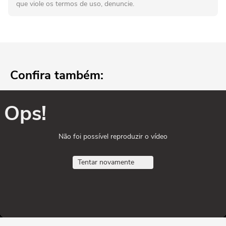
que viole os termos de uso, denuncie.
Confira também:
Ops!
Não foi possível reproduzir o vídeo
Tentar novamente