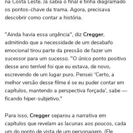
na Costa Leste. Já sabia o final e tinha diagramado
os pontos-chave da trama. Agora, precisava
descobrir como contar a história.
"Ainda havia essa urgência", diz
Cregger
,
admitindo que a necessidade de um desabafo
emocional tirou parte da pressão de fazer um
sucessor para um sucesso. "O único ponto positivo
desse ano terrível foi que eu estava, de novo,
escrevendo de um lugar puro. Pensei: 'Certo, a
melhor versão desse filme é se eu puder contar em
capítulos, mantendo a perspectiva forçada', sabe —
ficando hiper-subjetivo."
Para isso,
Cregger
separou a narrativa em
capítulos que revelam as lacunas aos poucos, cada
um do ponto de vista de um personagem. (Ele