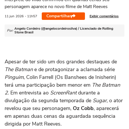
personagem aparece no novo filme de Matt Reeves
Compartilhar
Exibir comentários
11 jun
2026
- 11h57
Angelo Cordeiro (@angelocordeirosilva) / Licenciado de Rolling
Por:
Stone Brasil
Apesar de ter sido um dos grandes destaques de
The Batman
e de protagonizar a aclamada série
Pinguim
, Colin Farrell (Os Banshees de Inisherin)
terá uma participação bem menor em
The Batman
2
. Em entrevista ao
ScreenRant
durante a
divulgação da segunda temporada de
Sugar
, o ator
revelou que seu personagem,
Oz Cobb
, aparecerá
em apenas duas cenas da aguardada sequência
dirigida por Matt Reeves.