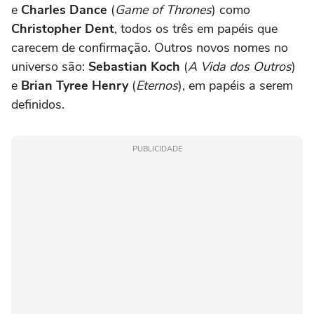
e
Charles Dance
(
Game of Thrones
) como
Christopher Dent
, todos os três em papéis que
carecem de confirmação. Outros novos nomes no
universo são:
Sebastian Koch
(
A Vida dos Outros
)
e
Brian Tyree Henry
(
Eternos
), em papéis a serem
definidos.
PUBLICIDADE