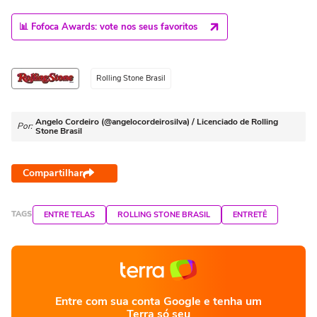
📊 Fofoca Awards: vote nos seus favoritos
Rolling Stone Brasil
Angelo Cordeiro (@angelocordeirosilva) / Licenciado de Rolling
Por:
Stone Brasil
Compartilhar
TAGS
ENTRE TELAS
ROLLING STONE BRASIL
ENTRETÊ
Entre com sua conta Google e tenha um
Terra só seu