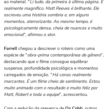
ao material. "
Li tudo, da primeira à última página. É
realmente magnífico. Matt Reeves é brilhante. Ele
escreveu uma história sombria e, em alguns
momentos, aterrorizante. Ao mesmo tempo, é
psicologicamente densa, cheia de nuances e muito
emocional
", afirmou o ator.
Farrell
chegou a descrever o roteiro como uma
espécie de "
obra-prima contemporânea de gênero
",
destacando que o filme consegue equilibrar
suspense, profundidade psicológica e momentos
carregados de emoção. "
Há cenas realmente
marcantes. É um filme cheio de sentimento. Estou
muito animado com o resultado e muito feliz por
Matt, Robert e toda a equipe
", acrescentou.
Com a redução da presença de
Oz Cobb
, outros