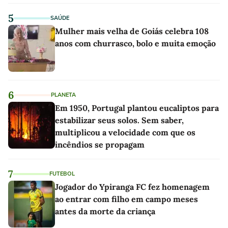
5
SAÚDE
Mulher mais velha de Goiás celebra 108
anos com churrasco, bolo e muita emoção
6
PLANETA
Em 1950, Portugal plantou eucaliptos para
estabilizar seus solos. Sem saber,
multiplicou a velocidade com que os
incêndios se propagam
7
FUTEBOL
Jogador do Ypiranga FC fez homenagem
ao entrar com filho em campo meses
antes da morte da criança