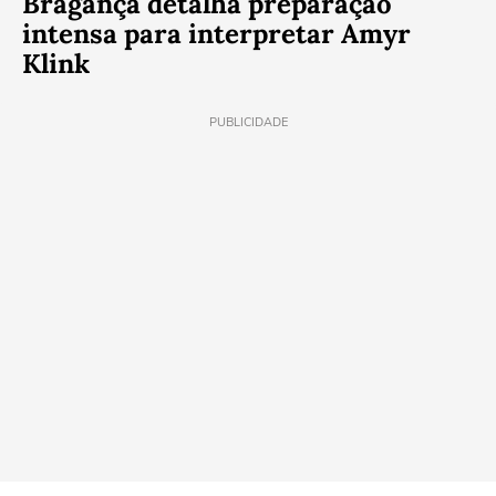
Bragança detalha preparação
intensa para interpretar Amyr
Klink
PUBLICIDADE