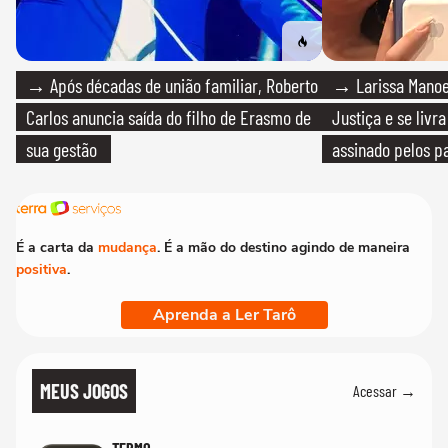
→ Após décadas de união familiar, Roberto
→ Larissa Manoe
Carlos anuncia saída do filho de Erasmo de
Justiça e se livra
sua gestão
assinado pelos pa
É a carta da
mudança
. É a mão do destino agindo de maneira
positiva
.
Aprenda a Ler Tarô
MEUS JOGOS
Acessar →
TERMO