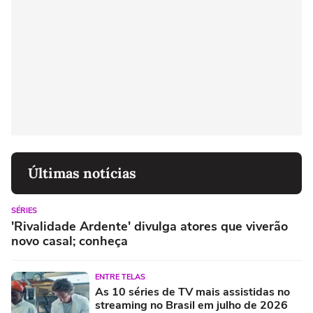
Últimas notícias
SÉRIES
'Rivalidade Ardente' divulga atores que viverão
novo casal; conheça
ENTRE TELAS
As 10 séries de TV mais assistidas no
streaming no Brasil em julho de 2026