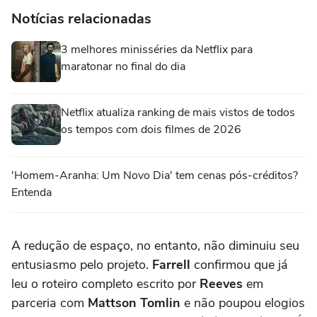
Notícias relacionadas
3 melhores minisséries da Netflix para
maratonar no final do dia
Netflix atualiza ranking de mais vistos de todos
os tempos com dois filmes de 2026
'Homem-Aranha: Um Novo Dia' tem cenas pós-créditos?
Entenda
A redução de espaço, no entanto, não diminuiu seu
entusiasmo pelo projeto.
Farrell
confirmou que já
leu o roteiro completo escrito por
Reeves
em
parceria com
Mattson Tomlin
e não poupou elogios