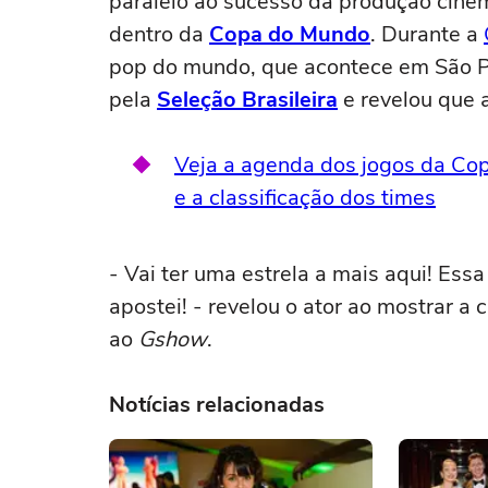
paralelo ao sucesso da produção cine
dentro da
Copa do Mundo
. Durante a
pop do mundo, que acontece em São Pa
pela
Seleção Brasileira
e revelou que 
Veja a agenda dos jogos da Co
e a classificação dos times
- Vai ter uma estrela a mais aqui! Ess
apostei! - revelou o ator ao mostrar a 
ao
Gshow
.
Notícias relacionadas