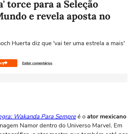
' torce para a Seleção
Mundo e revela aposta no
ch Huerta diz que 'vai ter uma estrela a mais'
ar
Exibir comentários
egra: Wakanda Para Sempre
é o
ator mexicano
sonagem Namor dentro do Universo Marvel. Em