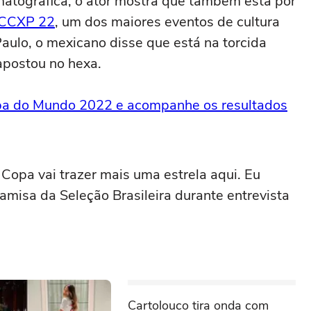
matográfica, o ator mostra que também está por
CCXP 22
, um dos maiores eventos de cultura
ulo, o mexicano disse que está na torcida
apostou no hexa.
pa do Mundo 2022 e acompanhe os resultados
a Copa vai trazer mais uma estrela aqui. Eu
camisa da Seleção Brasileira durante entrevista
Cartolouco tira onda com