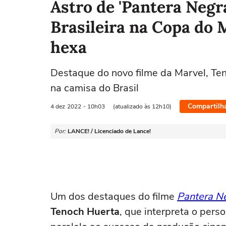
Astro de 'Pantera Negra
Brasileira na Copa do 
hexa
Destaque do novo filme da Marvel, Teno
na camisa do Brasil
Compartilh
4 dez
2022
- 10h03
(atualizado às 12h10)
Por:
LANCE! / Licenciado de Lance!
Um dos destaques do filme
Pantera N
Tenoch Huerta
, que interpreta o per