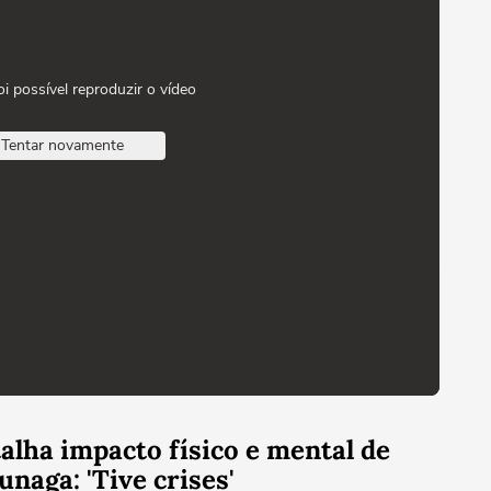
oi possível reproduzir o vídeo
Tentar novamente
lha impacto físico e mental de
unaga: 'Tive crises'