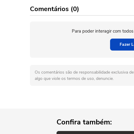
Comentários (0)
Para poder interagir com todos
Fazer L
Os comentários são de responsabilidade exclusiva de 
algo que viole os termos de uso, denuncie.
Confira também: