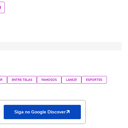
AR
ENTRE TELAS
FAMOSOS
LANCE!
ESPORTES
Siga no Google Discover