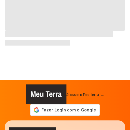
Meu Terra
Acessar o Meu Terra →