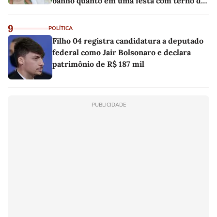
banho quanto em uma festa com terno de
linho
9
POLÍTICA
Filho 04 registra candidatura a deputado
federal como Jair Bolsonaro e declara
patrimônio de R$ 187 mil
PUBLICIDADE