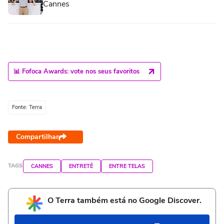
Cannes
📊 Fofoca Awards: vote nos seus favoritos
Fonte: Terra
Compartilhar
TAGS
CANNES
ENTRETÊ
ENTRE TELAS
O Terra também está no Google Discover.