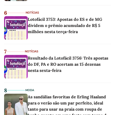
6
NOTÍCIAS
Lotofácil 3753: Apostas do ES e de MG
dividem o prêmio acumulado de R$ 5
milhões nesta terça-feira
7
NOTÍCIAS
Resultado da Lotofácil 3756: Três apostas
do DF, PA e RO acertam as 15 dezenas
nesta sexta-feira
8
MODA
As sandálias favoritas de Erling Haaland
para o verão são um par perfeito, ideal
tanto para usar na praia com roupa de