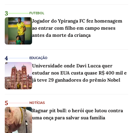
3
FUTEBOL
Jogador do Ypiranga FC fez homenagem
ao entrar com filho em campo meses
antes da morte da criança
4
EDUCAÇÃO
Universidade onde Davi Lucca quer
estudar nos EUA custa quase R$ 400 mil e
já teve 29 ganhadores do prêmio Nobel
5
NOTÍCIAS
Ragnar pit bull: o herói que lutou contra
uma onça para salvar sua família