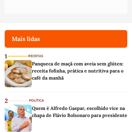
Mais lidas
1
RECEITAS
Panqueca de maçã com aveia sem glúten:
receita fofinha, prática e nutritiva para o
café da manhã
2
POLÍTICA
Quem é Alfredo Gaspar, escolhido vice na
chapa de Flávio Bolsonaro para presidente