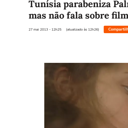
Tunísia parabeniza Pa
mas não fala sobre fil
Compartil
27 mai
2013
- 12h25
(atualizado às 12h26)