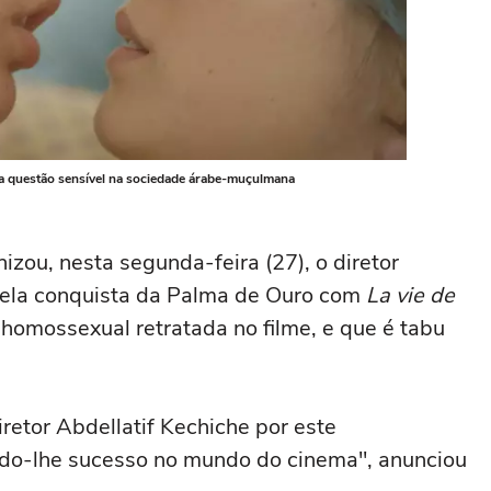
uma questão sensível na sociedade árabe-muçulmana
izou, nesta segunda-feira (27), o diretor
pela conquista da Palma de Ouro com
La vie de
 homossexual retratada no filme, e que é tabu
iretor Abdellatif Kechiche por este
ndo-lhe sucesso no mundo do cinema", anunciou