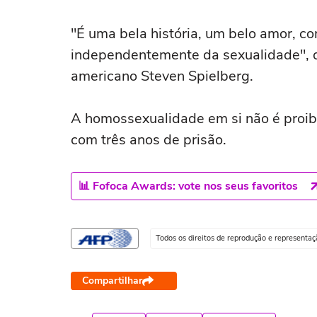
"É uma bela história, um belo amor, co
independentemente da sexualidade", dec
americano Steven Spielberg.
A homossexualidade em si não é proibi
com três anos de prisão.
📊 Fofoca Awards: vote nos seus favoritos
Todos os direitos de reprodução e representa
Compartilhar