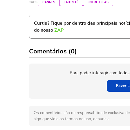
TAGS
CANNES
ENTRETÊ
ENTRE TELAS
Curtiu? Fique por dentro das principais notíc
do nosso
ZAP
Comentários (0)
Para poder interagir com todos
Fazer L
Os comentários são de responsabilidade exclusiva de 
algo que viole os termos de uso, denuncie.