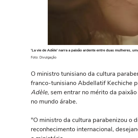
'La vie de Adèle' narra a paixão ardente entre duas mulheres, 
Foto: Divulgação
O ministro tunisiano da cultura paraben
franco-tunisiano Abdellatif Kechiche 
Adèle
, sem entrar no mérito da paixão
no mundo árabe.
"O ministro da cultura parabenizou o d
reconhecimento internacional, deseja