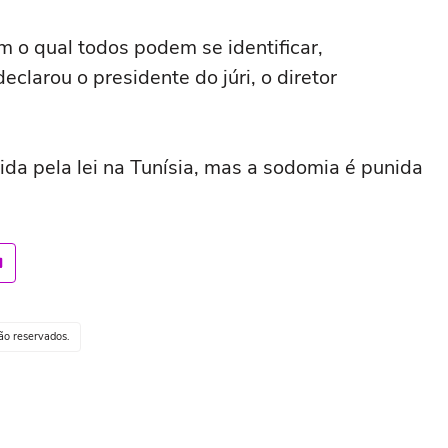
m o qual todos podem se identificar,
larou o presidente do júri, o diretor
da pela lei na Tunísia, mas a sodomia é punida
ção reservados.