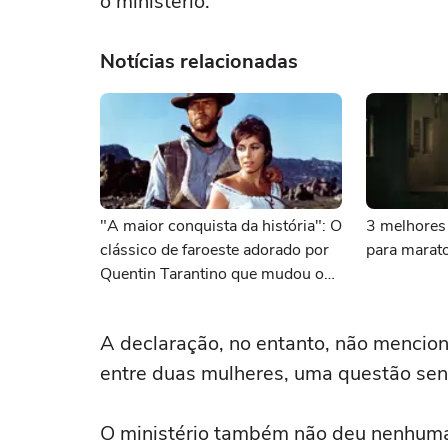
o ministério.
Notícias relacionadas
"A maior conquista da história": O
3 melhores 
clássico de faroeste adorado por
para marato
Quentin Tarantino que mudou o
cinema para sempre
A declaração, no entanto, não mencion
entre duas mulheres, uma questão se
O ministério também não deu nenhuma