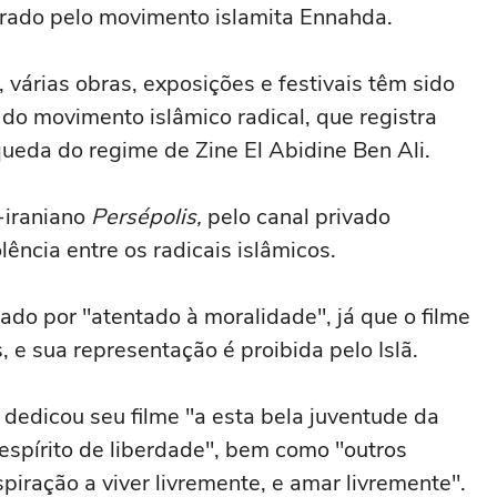
derado pelo movimento islamita Ennahda.
várias obras, exposições e festivais têm sido
, do movimento islâmico radical, que registra
queda do regime de Zine El Abidine Ben Ali.
-iraniano
Persépolis,
pelo canal privado
ncia entre os radicais islâmicos.
tado por "atentado à moralidade", já que o filme
e sua representação é proibida pelo Islã.
dedicou seu filme "a esta bela juventude da
espírito de liberdade", bem como "outros
spiração a viver livremente, e amar livremente".