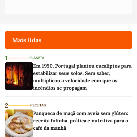
Mais lidas
1
PLANETA
Em 1950, Portugal plantou eucaliptos para
estabilizar seus solos. Sem saber,
multiplicou a velocidade com que os
incêndios se propagam
2
RECEITAS
Panqueca de maçã com aveia sem glúten:
receita fofinha, prática e nutritiva para o
café da manhã