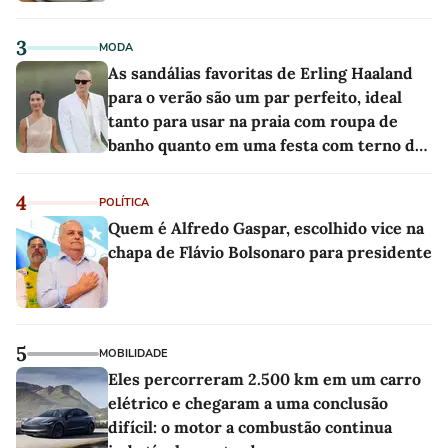
3
MODA
As sandálias favoritas de Erling Haaland
para o verão são um par perfeito, ideal
tanto para usar na praia com roupa de
banho quanto em uma festa com terno de
linho
4
POLÍTICA
Quem é Alfredo Gaspar, escolhido vice na
chapa de Flávio Bolsonaro para presidente
5
MOBILIDADE
Eles percorreram 2.500 km em um carro
elétrico e chegaram a uma conclusão
difícil: o motor a combustão continua