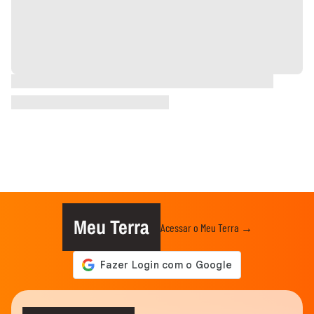
Meu Terra
Acessar o Meu Terra →