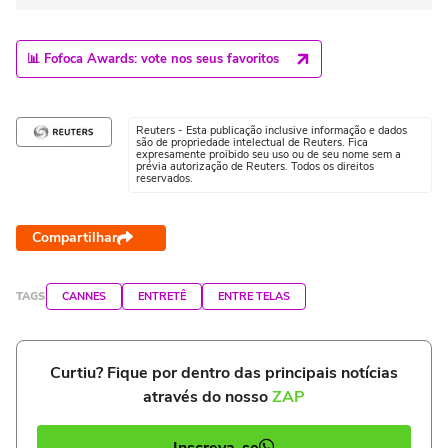
📊 Fofoca Awards: vote nos seus favoritos
Reuters - Esta publicação inclusive informação e dados
são de propriedade intelectual de Reuters. Fica
expresamente proibido seu uso ou de seu nome sem a
prévia autorização de Reuters. Todos os direitos
reservados.
Compartilhar
TAGS
CANNES
ENTRETÊ
ENTRE TELAS
Curtiu? Fique por dentro das principais notícias
através do nosso
ZAP
Inscreva-se