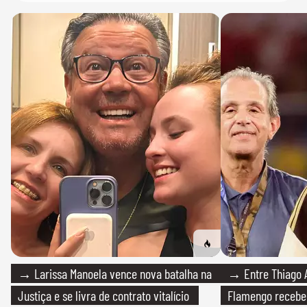
→ Larissa Manoela vence nova batalha na
→ Entre Thiago A
Justiça e se livra de contrato vitalício
Flamengo recebeu