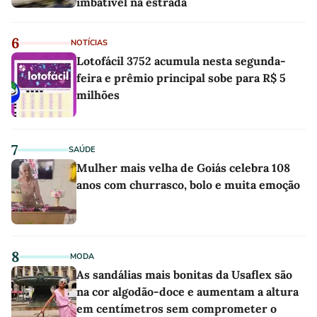
imbatível na estrada
6
NOTÍCIAS
Lotofácil 3752 acumula nesta segunda-
feira e prêmio principal sobe para R$ 5
milhões
7
SAÚDE
Mulher mais velha de Goiás celebra 108
anos com churrasco, bolo e muita emoção
8
MODA
As sandálias mais bonitas da Usaflex são
na cor algodão-doce e aumentam a altura
em centímetros sem comprometer o