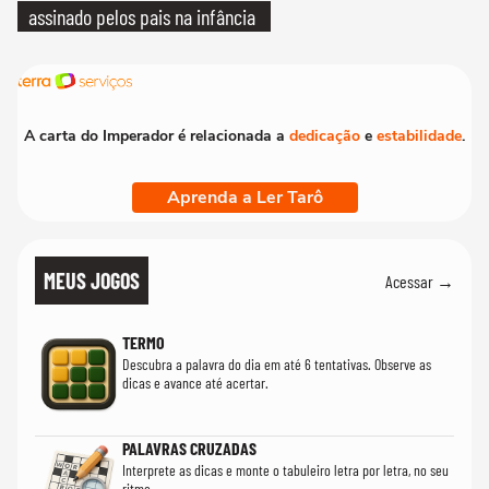
assinado pelos pais na infância
A carta do Imperador é relacionada a
dedicação
e
estabilidade
.
Aprenda a Ler Tarô
MEUS JOGOS
Acessar →
TERMO
Descubra a palavra do dia em até 6 tentativas. Observe as
dicas e avance até acertar.
PALAVRAS CRUZADAS
Interprete as dicas e monte o tabuleiro letra por letra, no seu
ritmo.