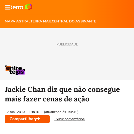
MAPA ASTRAL
TERRA MAIL
CENTRAL DO ASSINANTE
PUBLICIDADE
Jackie Chan diz que não consegue
mais fazer cenas de ação
17 mai
2013
- 19h10
(atualizado às 19h40)
Compartilhar
Exibir comentários