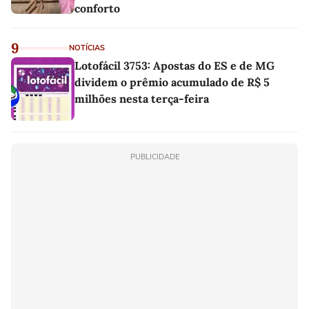
conforto
9
NOTÍCIAS
Lotofácil 3753: Apostas do ES e de MG
dividem o prêmio acumulado de R$ 5
milhões nesta terça-feira
PUBLICIDADE