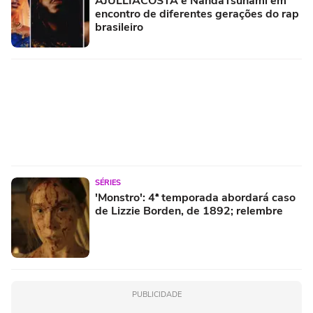
AJULLIACOSTA e NandaTsunami em
encontro de diferentes gerações do rap
brasileiro
SÉRIES
'Monstro': 4ª temporada abordará caso
de Lizzie Borden, de 1892; relembre
PUBLICIDADE