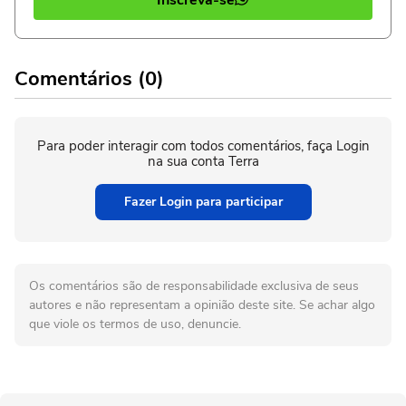
Comentários (0)
Para poder interagir com todos comentários, faça Login
na sua conta Terra
Fazer Login para participar
Os comentários são de responsabilidade exclusiva de seus
autores e não representam a opinião deste site. Se achar algo
que viole os termos de uso, denuncie.