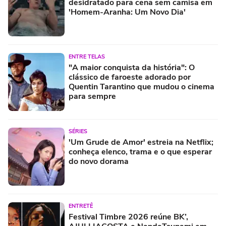
desidratado para cena sem camisa em
'Homem-Aranha: Um Novo Dia'
ENTRE TELAS
"A maior conquista da história": O
clássico de faroeste adorado por
Quentin Tarantino que mudou o cinema
para sempre
SÉRIES
'Um Grude de Amor' estreia na Netflix;
conheça elenco, trama e o que esperar
do novo dorama
ENTRETÊ
Festival Timbre 2026 reúne BK’,