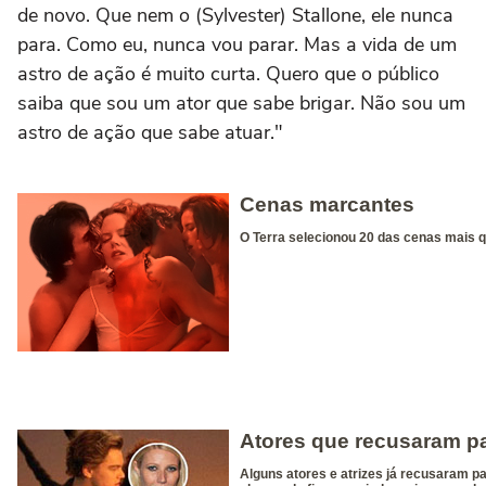
de novo. Que nem o (Sylvester) Stallone, ele nunca
para. Como eu, nunca vou parar. Mas a vida de um
astro de ação é muito curta. Quero que o público
saiba que sou um ator que sabe brigar. Não sou um
astro de ação que sabe atuar."