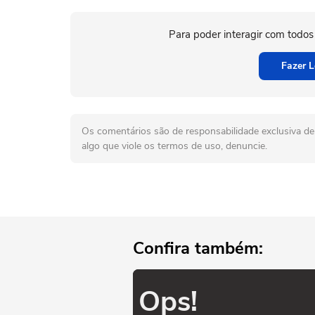
Para poder interagir com todos
Fazer L
Os comentários são de responsabilidade exclusiva de 
algo que viole os termos de uso, denuncie.
Confira também:
Ops!