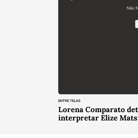
Não f
ENTRE TELAS
Lorena Comparato deta
interpretar Elize Mats