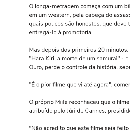
O longa-metragem começa com um bili
em um western, pela cabeça do assass
quais poucos são honestos, que deve t
entregá-lo à promotoria.
Mas depois dos primeiros 20 minutos, 
"Hara Kiri, a morte de um samurai" - o
Ouro, perde o controle da história, sep
"É o pior filme que vi até agora", come
O próprio Miile reconheceu que o fil
atribuído pelo Júri de Cannes, presidi
"Não acredito que este filme seja feit