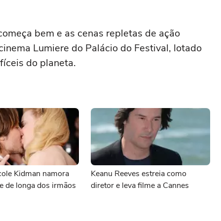
 começa bem e as cenas repletas de ação
inema Lumiere do Palácio do Festival, lotado
fíceis do planeta.
cole Kidman namora
Keanu Reeves estreia como
e de longa dos irmãos
diretor e leva filme a Cannes