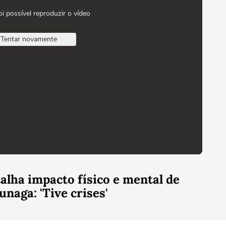
oi possível reproduzir o vídeo
Tentar novamente
lha impacto físico e mental de
unaga: 'Tive crises'