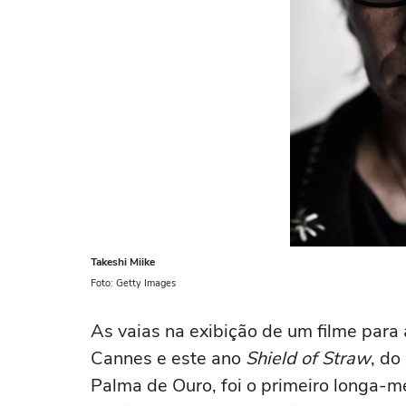
Takeshi Miike
Foto: Getty Images
As vaias na exibição de um filme para
Cannes e este ano
Shield of Straw
, do
Palma de Ouro, foi o primeiro longa-m