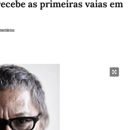
 recebe as primeiras vaias em
mentários