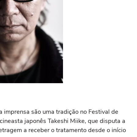
 a imprensa são uma tradição no Festival de
 cineasta japonês Takeshi Miike, que disputa a
etragem a receber o tratamento desde o início