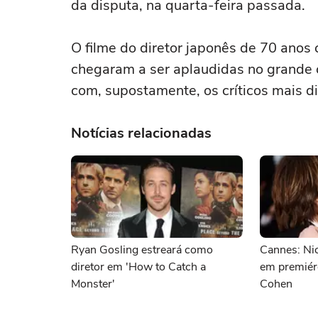
da disputa, na quarta-feira passada.
O filme do diretor japonês de 70 anos
chegaram a ser aplaudidas no grande c
com, supostamente, os críticos mais di
Notícias relacionadas
Ryan Gosling estreará como
Cannes: Ni
diretor em 'How to Catch a
em premiér
Monster'
Cohen