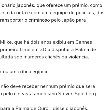
onário japonês, que oferece um prêmio, como
ino da neta e com uma equipe de policiais, dos
ransportar o criminoso pelo Japão para
Miike, que há dois anos exibiu em Cannes
 primeiro filme em 3D a disputar a Palma de
ultada sob inúmeros clichês da violência.
ntou um crítico egípcio.
me não deve receber nenhum prêmio que será
do pelo cineasta americano Steven Spielberg.
o para a Palma de Ouro", disse o japonês.