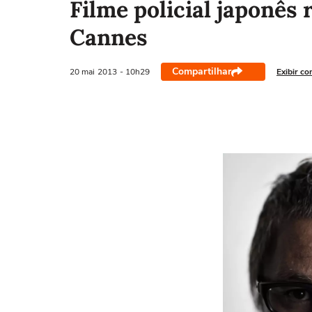
Filme policial japonês
Cannes
Compartilhar
20 mai
2013
- 10h29
Exibir co