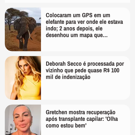
Colocaram um GPS em um
elefante para ver onde ele estava
indo; 2 anos depois, ele
desenhou um mapa que
surpreendeu os cientistas
Deborah Secco é processada por
vizinho que pede quase R$ 100
mil de indenização
Gretchen mostra recuperação
após transplante capilar: 'Olha
como estou bem'