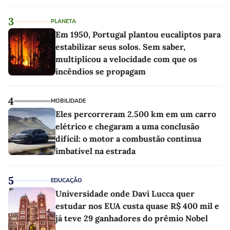
3
PLANETA
Em 1950, Portugal plantou eucaliptos para
estabilizar seus solos. Sem saber,
multiplicou a velocidade com que os
incêndios se propagam
4
MOBILIDADE
Eles percorreram 2.500 km em um carro
elétrico e chegaram a uma conclusão
difícil: o motor a combustão continua
imbatível na estrada
5
EDUCAÇÃO
Universidade onde Davi Lucca quer
estudar nos EUA custa quase R$ 400 mil e
já teve 29 ganhadores do prêmio Nobel