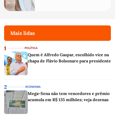
quanto em uma festa com terno
de linho
Mais lidas
1
POLÍTICA
Quem é Alfredo Gaspar, escolhido vice na
chapa de Flávio Bolsonaro para presidente
2
ECONOMIA
Mega-Sena não tem vencedores e prêmio
acumula em R$ 135 milhões; veja dezenas