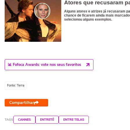
📊 Fofoca Awards: vote nos seus favoritos
Fonte: Terra
Compartilhar
TAGS
CANNES
ENTRETÊ
ENTRE TELAS