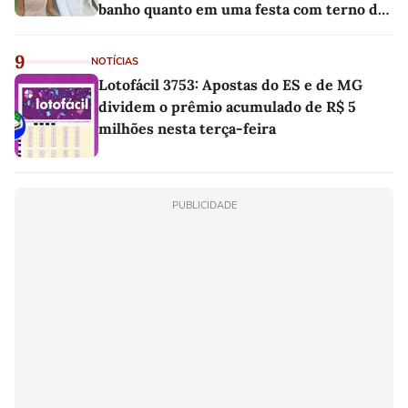
banho quanto em uma festa com terno de
linho
9
NOTÍCIAS
Lotofácil 3753: Apostas do ES e de MG
dividem o prêmio acumulado de R$ 5
milhões nesta terça-feira
PUBLICIDADE