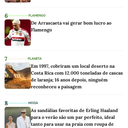
6
FLAMENGO
De Arrascaeta vai gerar bom lucro ao
Flamengo
7
PLANETA
Em 1997, cobriram um local deserto na
Costa Rica com 12.000 toneladas de cascas
de laranja; 16 anos depois, ninguém
reconheceu a paisagem
8
MODA
As sandálias favoritas de Erling Haaland
para o verão são um par perfeito, ideal
tanto para usar na praia com roupa de