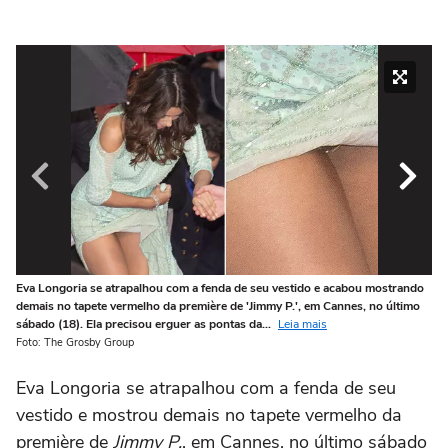
Eva Longoria se atrapalhou com a fenda de seu vestido e acabou mostrando
Ev
demais no tapete vermelho da première de 'Jimmy P.', em Cannes, no último
de
sábado (18). Ela precisou erguer as pontas da...
Leia mais
sá
Foto: The Grosby Group
Fo
Eva Longoria se atrapalhou com a fenda de seu
vestido e mostrou demais no tapete vermelho da
première de
Jimmy P.
, em Cannes, no último sábado