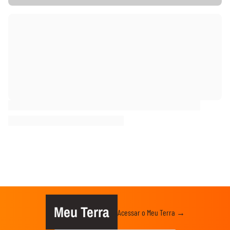
Meu Terra
Acessar o Meu Terra →