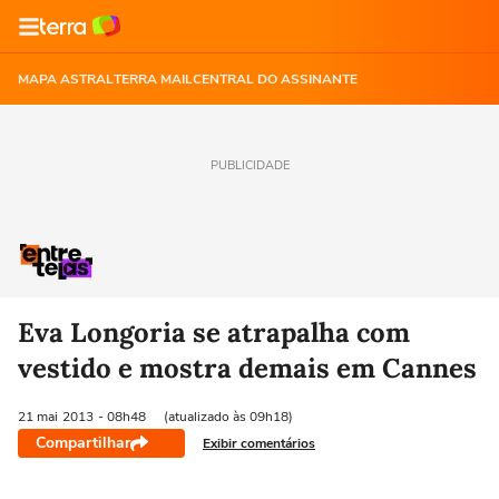
MAPA ASTRAL
TERRA MAIL
CENTRAL DO ASSINANTE
PUBLICIDADE
Eva Longoria se atrapalha com
vestido e mostra demais em Cannes
21 mai
2013
- 08h48
(atualizado às 09h18)
Compartilhar
Exibir comentários