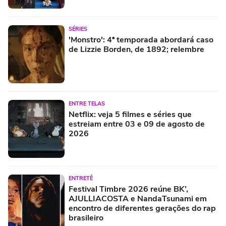
SÉRIES
'Monstro': 4ª temporada abordará caso
de Lizzie Borden, de 1892; relembre
ENTRE TELAS
Netflix: veja 5 filmes e séries que
estreiam entre 03 e 09 de agosto de
2026
ENTRETÊ
Festival Timbre 2026 reúne BK’,
AJULLIACOSTA e NandaTsunami em
encontro de diferentes gerações do rap
brasileiro