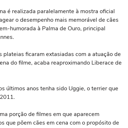
a é realizada paralelamente à mostra oficial
nagear o desempenho mais memorável de cães
 bem-humorada à Palma de Ouro, principal
annes.
s plateias ficaram extasiadas com a atuação de
cena do filme, acaba reaproximando Liberace de
s últimos anos tenha sido Uggie, o terrier que
 2011.
 uma porção de filmes em que aparecem
dos que põem cães em cena com o propósito de