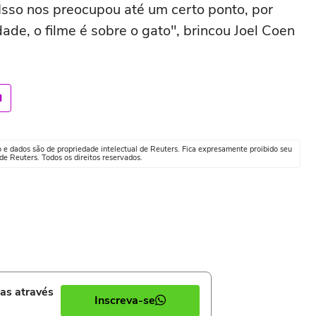
 Isso nos preocupou até um certo ponto, por
de, o filme é sobre o gato", brincou Joel Coen
o e dados são de propriedade intelectual de Reuters. Fica expresamente proibido seu
e Reuters. Todos os direitos reservados.
ias através
Inscreva-se