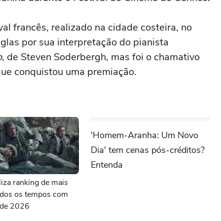
val francês, realizado na cidade costeira, no
las por sua interpretação do pianista
o
, de Steven Soderbergh, mas foi o chamativo
 que conquistou uma premiação.
'Homem-Aranha: Um Novo
Dia' tem cenas pós-créditos?
Entenda
aliza ranking de mais
todos os tempos com
s de 2026