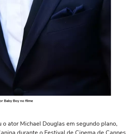
por Baby Boy no filme
 o ator Michael Douglas em segundo plano,
Canina durante o Festival de Cinema de Cannes.