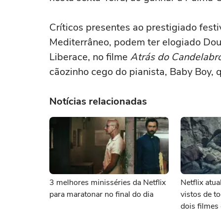
Críticos presentes ao prestigiado festi
Mediterrâneo, podem ter elogiado Doug
Liberace, no filme
Atrás do Candelabr
cãozinho cego do pianista, Baby Boy,
Notícias relacionadas
3 melhores minisséries da Netflix
Netflix atu
para maratonar no final do dia
vistos de 
dois filme