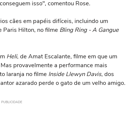
te conseguem isso", comentou Rose.
os cães em papéis difíceis, incluindo um
 Paris Hilton, no filme
Bling Ring - A Gangue
 em
Heli
, de Amat Escalante, filme em que um
. Mas provavelmente a performance mais
o laranja no filme
Inside Llewyn Davis
, dos
cantor azarado perde o gato de um velho amigo.
PUBLICIDADE