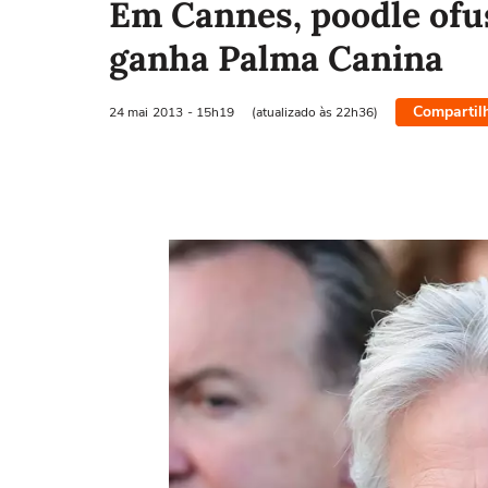
Em Cannes, poodle ofu
ganha Palma Canina
Compartil
24 mai
2013
- 15h19
(atualizado às 22h36)