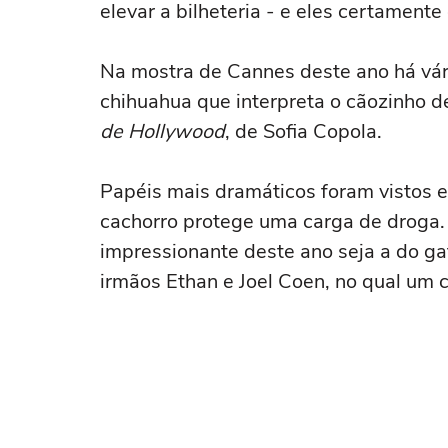
elevar a bilheteria - e eles certamen
Na mostra de Cannes deste ano há vári
chihuahua que interpreta o cãozinho de
de Hollywood
, de Sofia Copola.
Papéis mais dramáticos foram vistos
cachorro protege uma carga de droga
impressionante deste ano seja a do gat
irmãos Ethan e Joel Coen, no qual um 