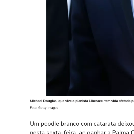
Michael Douglas, que vive o pianista Liberace, tem vida afetada 
Foto: Getty Images
Um poodle branco com catarata deixou
nesta sexta-feira, ao ganhar a Palma 