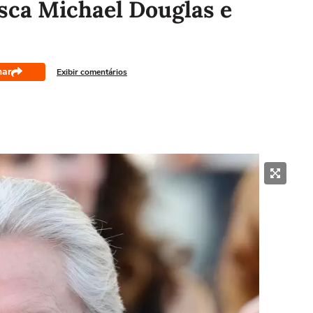
sca Michael Douglas e
har
Exibir comentários