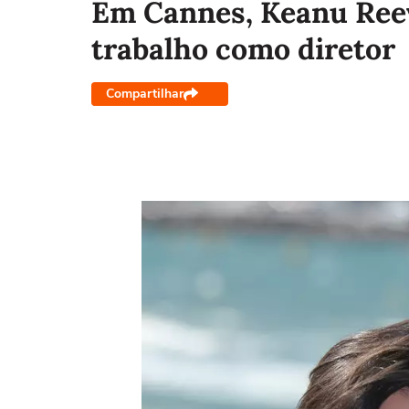
Em Cannes, Keanu Reev
trabalho como diretor
Compartilhar