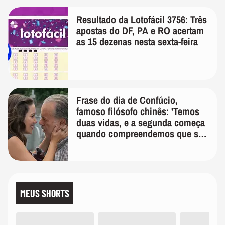
Resultado da Lotofácil 3756: Três
apostas do DF, PA e RO acertam
as 15 dezenas nesta sexta-feira
Frase do dia de Confúcio,
famoso filósofo chinês: 'Temos
duas vidas, e a segunda começa
quando compreendemos que só
temos uma'
MEUS SHORTS