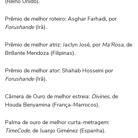
(Reino Unido).
Prêmio de melhor roteiro: Asghar Farhadi, por
Forushande
(Irã).
Prêmio de melhor atriz: Jaclyn José, por
Ma'Rosa
, de
Brillante Mendoza (Filipinas).
Prêmio de melhor ator: Shahab Hosseini por
Forushande
(Irã).
Câmera de Ouro de melhor estreia:
Divines
, de
Houda Benyamina (França-Marrocos).
Palma de ouro de melhor curta-metragem:
TimeCode
, de Juanjo Giménez (Espanha).