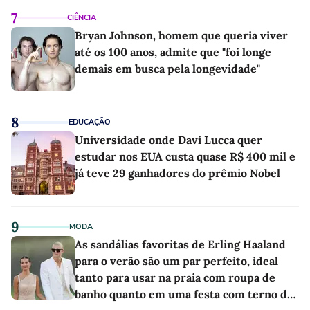
7
CIÊNCIA
Bryan Johnson, homem que queria viver
até os 100 anos, admite que "foi longe
demais em busca pela longevidade"
8
EDUCAÇÃO
Universidade onde Davi Lucca quer
estudar nos EUA custa quase R$ 400 mil e
já teve 29 ganhadores do prêmio Nobel
9
MODA
As sandálias favoritas de Erling Haaland
para o verão são um par perfeito, ideal
tanto para usar na praia com roupa de
banho quanto em uma festa com terno de