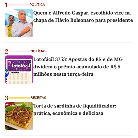
1
POLÍTICA
Quem é Alfredo Gaspar, escolhido vice na
chapa de Flávio Bolsonaro para presidente
2
NOTÍCIAS
Lotofácil 3753: Apostas do ES e de MG
dividem o prêmio acumulado de R$ 5
milhões nesta terça-feira
3
RECEITAS
Torta de sardinha de liquidificador:
prática, econômica e deliciosa