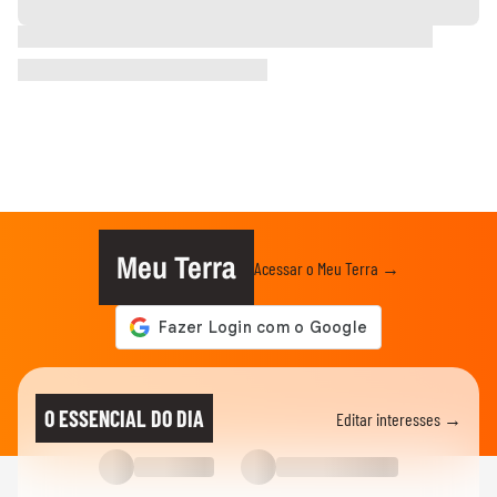
Meu Terra
Acessar o Meu Terra →
O ESSENCIAL DO DIA
Editar interesses →