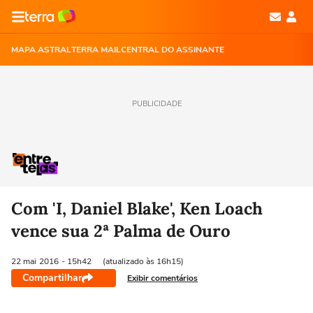
MAPA ASTRAL
TERRA MAIL
CENTRAL DO ASSINANTE
PUBLICIDADE
Com 'I, Daniel Blake', Ken Loach
vence sua 2ª Palma de Ouro
22 mai
2016
- 15h42
(atualizado às 16h15)
Compartilhar
Exibir comentários