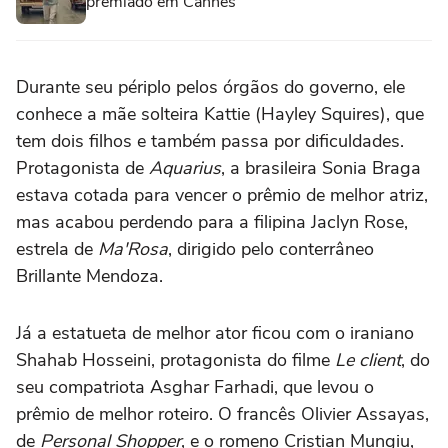
premiado em Cannes
Durante seu périplo pelos órgãos do governo, ele
conhece a mãe solteira Kattie (Hayley Squires), que
tem dois filhos e também passa por dificuldades.
Protagonista de
Aquarius
, a brasileira Sonia Braga
estava cotada para vencer o prêmio de melhor atriz,
mas acabou perdendo para a filipina Jaclyn Rose,
estrela de
Ma'Rosa
, dirigido pelo conterrâneo
Brillante Mendoza.
Já a estatueta de melhor ator ficou com o iraniano
Shahab Hosseini, protagonista do filme
Le client
, do
seu compatriota Asghar Farhadi, que levou o
prêmio de melhor roteiro. O francês Olivier Assayas,
de
Personal Shopper
, e o romeno Cristian Mungiu,