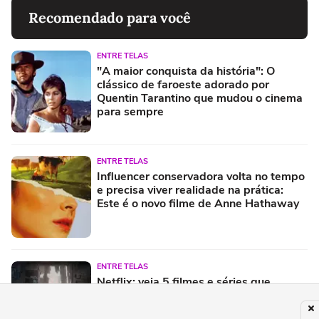
Recomendado para você
ENTRE TELAS
"A maior conquista da história": O
clássico de faroeste adorado por
Quentin Tarantino que mudou o cinema
para sempre
ENTRE TELAS
Influencer conservadora volta no tempo
e precisa viver realidade na prática:
Este é o novo filme de Anne Hathaway
ENTRE TELAS
Netflix: veja 5 filmes e séries que
estreiam entre 03 e 09 de agosto de
2026