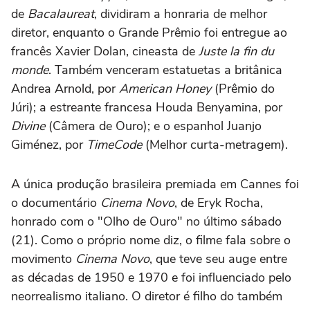
de
Bacalaureat
, dividiram a honraria de melhor
diretor, enquanto o Grande Prêmio foi entregue ao
francês Xavier Dolan, cineasta de
Juste la fin du
monde
. Também venceram estatuetas a britânica
Andrea Arnold, por
American Honey
(Prêmio do
Júri); a estreante francesa Houda Benyamina, por
Divine
(Câmera de Ouro); e o espanhol Juanjo
Giménez, por
TimeCode
(Melhor curta-metragem).
A única produção brasileira premiada em Cannes foi
o documentário
Cinema Novo
, de Eryk Rocha,
honrado com o "Olho de Ouro" no último sábado
(21). Como o próprio nome diz, o filme fala sobre o
movimento
Cinema Novo
, que teve seu auge entre
as décadas de 1950 e 1970 e foi influenciado pelo
neorrealismo italiano. O diretor é filho do também