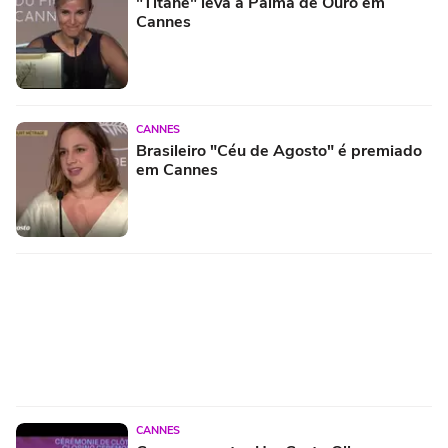
"Titane" leva a Palma de Ouro em
Cannes
CANNES
Brasileiro "Céu de Agosto" é premiado
em Cannes
CANNES