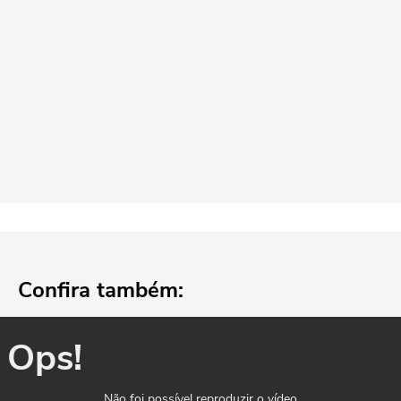
Confira também:
Ops!
Não foi possível reproduzir o vídeo