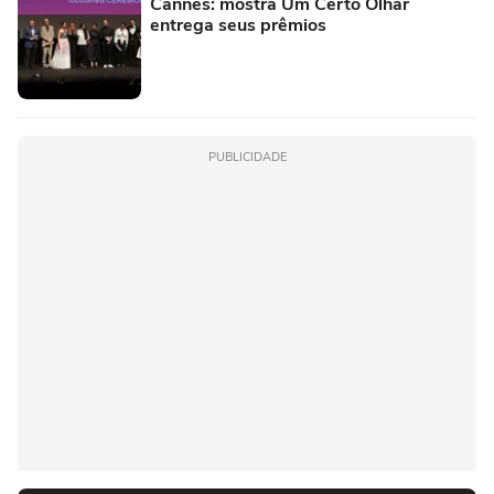
Cannes: mostra Um Certo Olhar
entrega seus prêmios
PUBLICIDADE