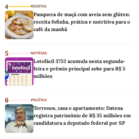
4
RECEITAS
Panqueca de maçã com aveia sem glúten:
receita fofinha, prática e nutritiva para o
café da manhã
5
NOTÍCIAS
Lotofácil 3752 acumula nesta segunda-
feira e prêmio principal sobe para R$ 5
milhões
6
POLÍTICA
Terrenos, casa e apartamento: Datena
registra patrimônio de R$ 35 milhões em
candidatura a deputado federal por SP