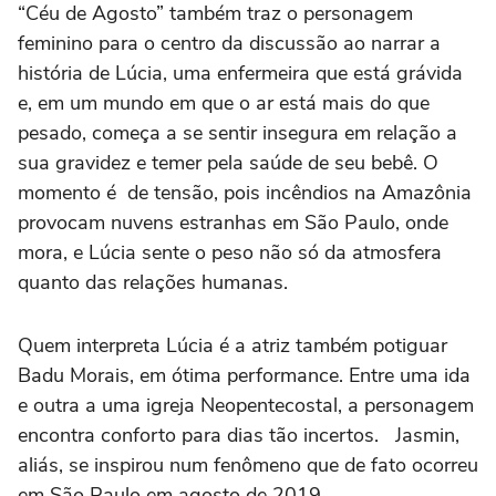
“Céu de Agosto” também traz o personagem
feminino para o centro da discussão ao narrar a
história de Lúcia, uma enfermeira que está grávida
e, em um mundo em que o ar está mais do que
pesado, começa a se sentir insegura em relação a
sua gravidez e temer pela saúde de seu bebê. O
momento é de tensão, pois incêndios na Amazônia
provocam nuvens estranhas em São Paulo, onde
mora, e Lúcia sente o peso não só da atmosfera
quanto das relações humanas.
Quem interpreta Lúcia é a atriz também potiguar
Badu Morais, em ótima performance. Entre uma ida
e outra a uma igreja Neopentecostal, a personagem
encontra conforto para dias tão incertos. Jasmin,
aliás, se inspirou num fenômeno que de fato ocorreu
em São Paulo em agosto de 2019.