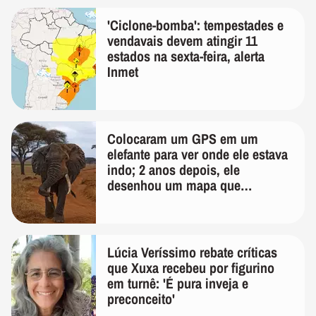
'Ciclone-bomba': tempestades e
vendavais devem atingir 11
estados na sexta-feira, alerta
Inmet
Colocaram um GPS em um
elefante para ver onde ele estava
indo; 2 anos depois, ele
desenhou um mapa que
surpreendeu os cientistas
Lúcia Veríssimo rebate críticas
que Xuxa recebeu por figurino
em turnê: 'É pura inveja e
preconceito'