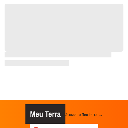
Meu Terra
Acessar o Meu Terra →