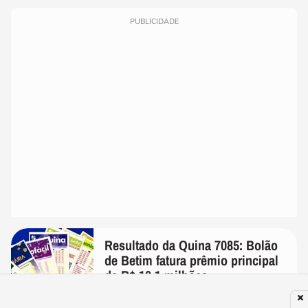
PUBLICIDADE
Resultado da Quina 7085: Bolão
de Betim fatura prêmio principal
de R$ 10,1 milhões