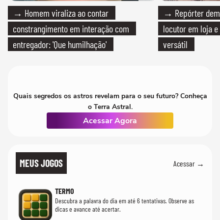
→ Homem viraliza ao contar
→ Repórter demi
constrangimento em interação com
locutor em loja e
entregador: 'Que humilhação'
versátil
Quais segredos os astros revelam para o seu futuro? Conheça
o Terra Astral.
Acessar Agora
MEUS JOGOS
Acessar →
TERMO
Descubra a palavra do dia em até 6 tentativas. Observe as
dicas e avance até acertar.