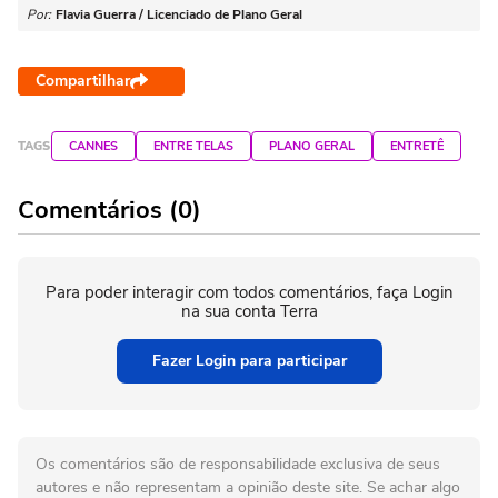
Por:
Flavia Guerra / Licenciado de Plano Geral
Compartilhar
TAGS
CANNES
ENTRE TELAS
PLANO GERAL
ENTRETÊ
Comentários (0)
Para poder interagir com todos comentários, faça Login
na sua conta Terra
Fazer Login para participar
Os comentários são de responsabilidade exclusiva de seus
autores e não representam a opinião deste site. Se achar algo