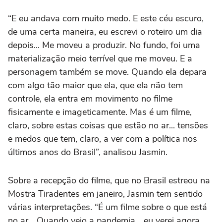
“E eu andava com muito medo. E este céu escuro,
de uma certa maneira, eu escrevi o roteiro um dia
depois... Me moveu a produzir. No fundo, foi uma
materialização meio terrível que me moveu. E a
personagem também se move. Quando ela depara
com algo tão maior que ela, que ela não tem
controle, ela entra em movimento no filme
fisicamente e imageticamente. Mas é um filme,
claro, sobre estas coisas que estão no ar... tensões
e medos que tem, claro, a ver com a política nos
últimos anos do Brasil”, analisou Jasmin.
Sobre a recepção do filme, que no Brasil estreou na
Mostra Tiradentes em janeiro, Jasmin tem sentido
várias interpretações. “É um filme sobre o que está
no ar... Quando veio a pandemia... eu verei agora