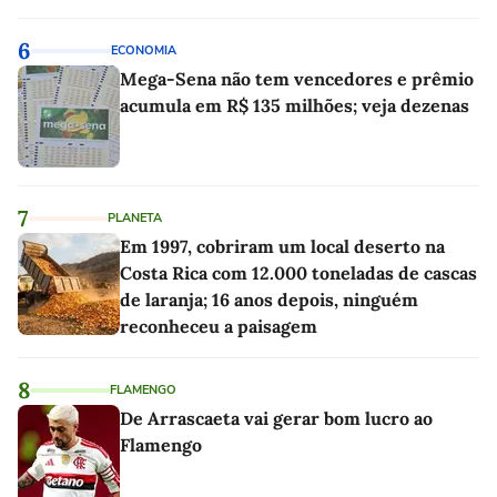
6
ECONOMIA
Mega-Sena não tem vencedores e prêmio
acumula em R$ 135 milhões; veja dezenas
7
PLANETA
Em 1997, cobriram um local deserto na
Costa Rica com 12.000 toneladas de cascas
de laranja; 16 anos depois, ninguém
reconheceu a paisagem
8
FLAMENGO
De Arrascaeta vai gerar bom lucro ao
Flamengo