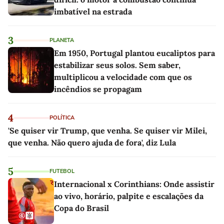
imbatível na estrada
3
PLANETA
Em 1950, Portugal plantou eucaliptos para
estabilizar seus solos. Sem saber,
multiplicou a velocidade com que os
incêndios se propagam
4
POLÍTICA
'Se quiser vir Trump, que venha. Se quiser vir Milei,
que venha. Não quero ajuda de fora', diz Lula
5
FUTEBOL
Internacional x Corinthians: Onde assistir
ao vivo, horário, palpite e escalações da
Copa do Brasil