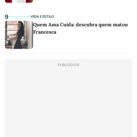
9
VIDA E ESTILO
Quem Ama Cuida: descubra quem matou
Francesca
PUBLICIDADE