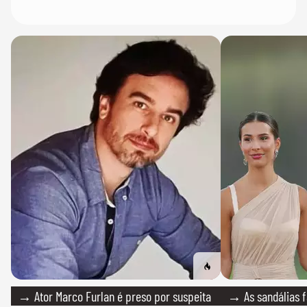
→ Ator Marco Furlan é preso por suspeita
→ As sandálias f