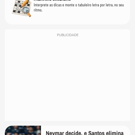
Interprete as dicas e monte o tabuleiro letra por letra, no seu
ritmo.
PUBLICIDADE
Neymar decide, e Santos elimina