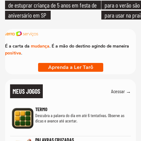
de estuprar criança de 5 anos em festa de
para o verão são 
aniversário em SP
para usar na pra
quanto em uma fe
É a carta da
mudança
. É a mão do destino agindo de maneira
positiva
.
Aprenda a Ler Tarô
MEUS JOGOS
Acessar →
TERMO
Descubra a palavra do dia em até 6 tentativas. Observe as
dicas e avance até acertar.
PALAVRAS CRUZADAS