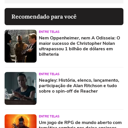
Recomendado para você
ENTRE TELAS
Nem Oppenheimer, nem A Odisseia: O
maior sucesso de Christopher Nolan
ultrapassou 1 bilhão de dólares em
bilheteria
ENTRE TELAS
Neagley: História, elenco, lançamento,
participação de Alan Ritchson e tudo
sobre o spin-off de Reacher
ENTRE TELAS
Um jogo de RPG de mundo aberto com
temática sombria nos deixa ansiosos