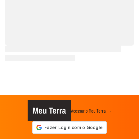
Meu Terra
Acessar o Meu Terra →