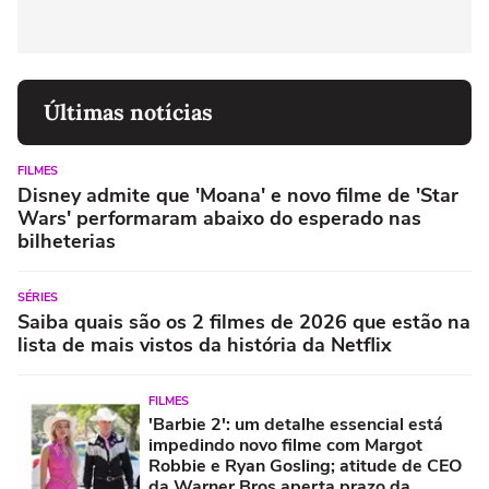
Últimas notícias
FILMES
Disney admite que 'Moana' e novo filme de 'Star
Wars' performaram abaixo do esperado nas
bilheterias
SÉRIES
Saiba quais são os 2 filmes de 2026 que estão na
lista de mais vistos da história da Netflix
FILMES
'Barbie 2': um detalhe essencial está
impedindo novo filme com Margot
Robbie e Ryan Gosling; atitude de CEO
da Warner Bros aperta prazo da