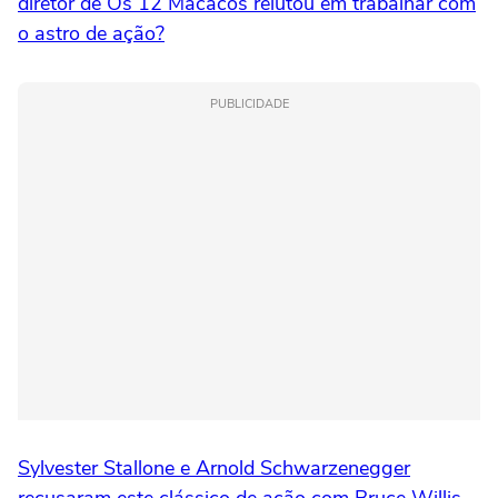
diretor de Os 12 Macacos relutou em trabalhar com
o astro de ação?
PUBLICIDADE
Sylvester Stallone e Arnold Schwarzenegger
recusaram este clássico de ação com Bruce Willis