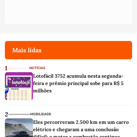
Mais lidas
1
NOTÍCIAS
Lotofácil 3752 acumula nesta segunda-
feira e prêmio principal sobe para R$ 5
milhões
2
MOBILIDADE
Eles percorreram 2.500 km em um carro
elétrico e chegaram a uma conclusão
difícil: o motor a combustão continua