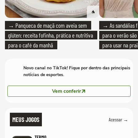
→ Panqueca de maçã com aveia sem
→ As sandálias f
glúten: receita fofinha, prática e nutritiva
para o verão são 
para o café da manhã
para usar na pra
quanto em uma fe
Novo canal no TikTok! Fique por dentro das principais
notícias de esportes.
Vem conferir
MEUS JOGOS
Acessar →
TERMO