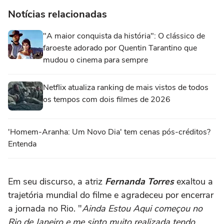
Notícias relacionadas
"A maior conquista da história": O clássico de
faroeste adorado por Quentin Tarantino que
mudou o cinema para sempre
Netflix atualiza ranking de mais vistos de todos
os tempos com dois filmes de 2026
'Homem-Aranha: Um Novo Dia' tem cenas pós-créditos?
Entenda
Em seu discurso, a atriz
Fernanda Torres
exaltou a
trajetória mundial do filme e agradeceu por encerrar
a jornada no Rio. "
Ainda Estou Aqui começou no
Rio de Janeiro e me sinto muito realizada tendo