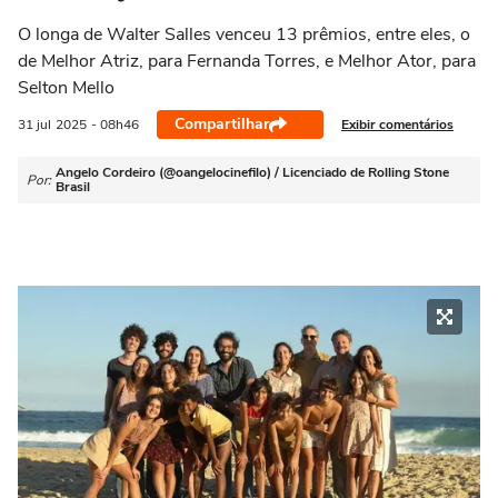
O longa de Walter Salles venceu 13 prêmios, entre eles, o
de Melhor Atriz, para Fernanda Torres, e Melhor Ator, para
Selton Mello
Compartilhar
Exibir comentários
31 jul
2025
- 08h46
Angelo Cordeiro (@oangelocinefilo) / Licenciado de Rolling Stone
Por:
Brasil