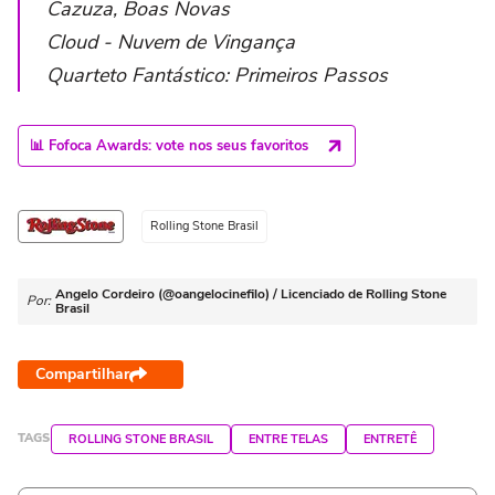
Cazuza, Boas Novas
Cloud - Nuvem de Vingança
Quarteto Fantástico: Primeiros Passos
📊 Fofoca Awards: vote nos seus favoritos
Rolling Stone Brasil
Angelo Cordeiro (@oangelocinefilo) / Licenciado de Rolling Stone
Por:
Brasil
Compartilhar
TAGS
ROLLING STONE BRASIL
ENTRE TELAS
ENTRETÊ