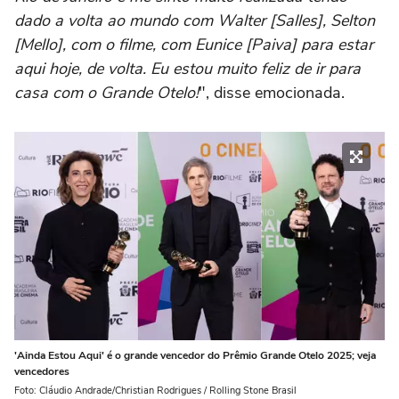
dado a volta ao mundo com Walter [Salles], Selton
[Mello], com o filme, com Eunice [Paiva] para estar
aqui hoje, de volta. Eu estou muito feliz de ir para
casa com o Grande Otelo!
", disse emocionada.
'Ainda Estou Aqui' é o grande vencedor do Prêmio Grande Otelo 2025; veja
vencedores
Foto: Cláudio Andrade/Christian Rodrigues / Rolling Stone Brasil