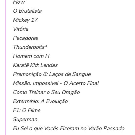
Flow
O Brutalista
Mickey 17
Vitória
Pecadores
Thunderbolts*
Homem com H
Karatê Kid: Lendas
Premonição 6: Laços de Sangue
Missão: Impossível - O Acerto Final
Como Treinar o Seu Dragão
Extermínio: A Evolução
F1: O Filme
Superman
Eu Sei o que Vocês Fizeram no Verão Passado