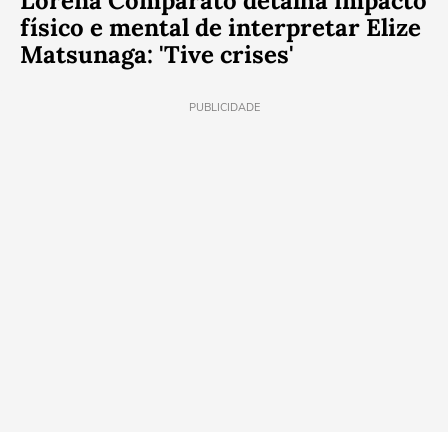
Lorena Comparato detalha impacto
físico e mental de interpretar Elize
Matsunaga: 'Tive crises'
PUBLICIDADE