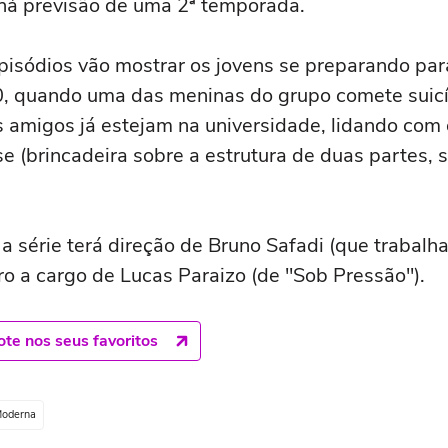
á há previsão de uma 2ª temporada.
pisódios vão mostrar os jovens se preparando para
, quando uma das meninas do grupo comete suicíd
 amigos já estejam na universidade, lidando com o
(brincadeira sobre a estrutura de duas partes, sim
a série terá direção de Bruno Safadi (que trabalh
ro a cargo de Lucas Paraizo (de "Sob Pressão").
te nos seus favoritos
Moderna