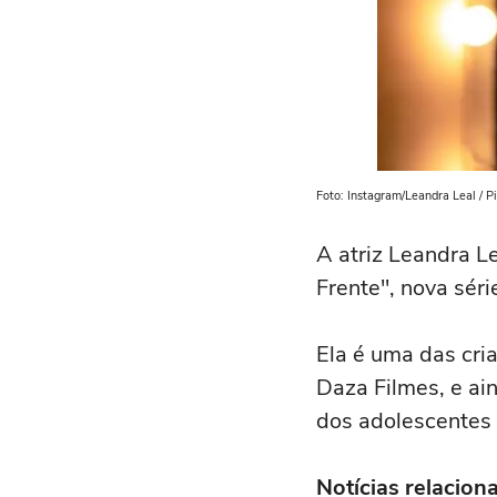
Foto: Instagram/Leandra Leal / 
A atriz Leandra Le
Frente", nova sér
Ela é uma das cri
Daza Filmes, e ai
dos adolescentes 
Notícias relacion