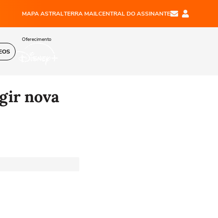
MAPA ASTRAL
TERRA MAIL
CENTRAL DO ASSINANTE
Oferecimento
EOS
igir nova