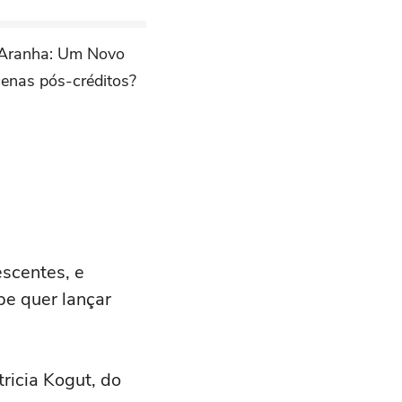
Aranha: Um Novo
cenas pós-créditos?
scentes, e
pe quer lançar
ricia Kogut, do