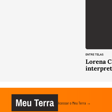
ENTRE TELAS
Lorena C
interpret
Meu Terra
Acessar o Meu Terra →