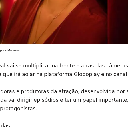
Pipoca Moderna
al vai se multiplicar na frente e atrás das câmer
ie que irá ao ar na plataforma Globoplay e no cana
adoras e produtoras da atração, desenvolvida por
nda vai dirigir episódios e ter um papel importan
protagonistas.
adas