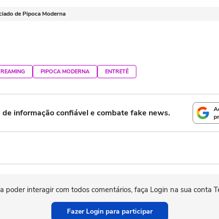
ciado de Pipoca Moderna
TREAMING
PIPOCA MODERNA
ENTRETÊ
A
e de informação confiável e combate fake news.
p
)
a poder interagir com todos comentários, faça Login na sua conta T
Fazer Login para participar