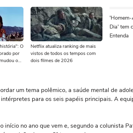
'Homem-
Dia' tem 
Entenda
história": O
Netflix atualiza ranking de mais
dorado por
vistos de todos os tempos com
 mudou o
dois filmes de 2026
ordar um tema polêmico, a saúde mental de adole
intérpretes para os seis papéis principais. A equi
o início no ano que vem e, segundo a colunista Pat