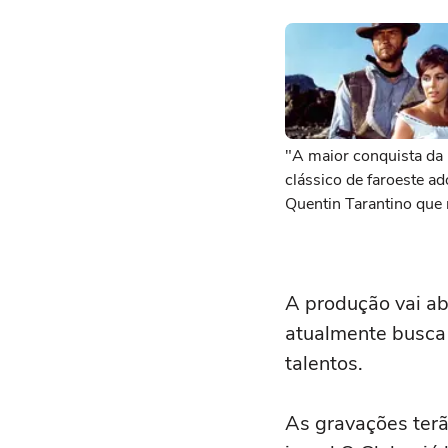
"A maior conquista da 
clássico de faroeste a
Quentin Tarantino que
cinema para sempre
A produção vai ab
atualmente busca 
talentos.
As gravações terã