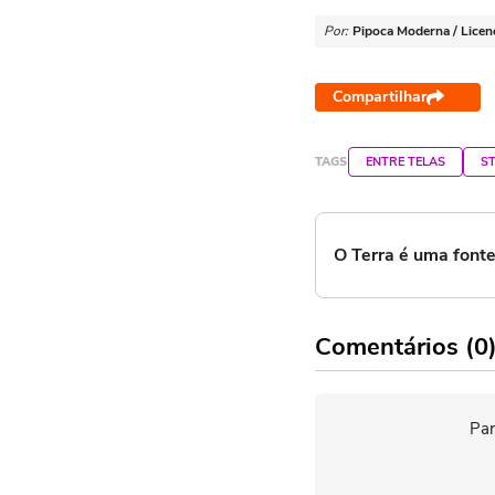
Por:
Pipoca Moderna / Licen
Compartilhar
TAGS
ENTRE TELAS
S
O Terra é uma font
Comentários (0
Par