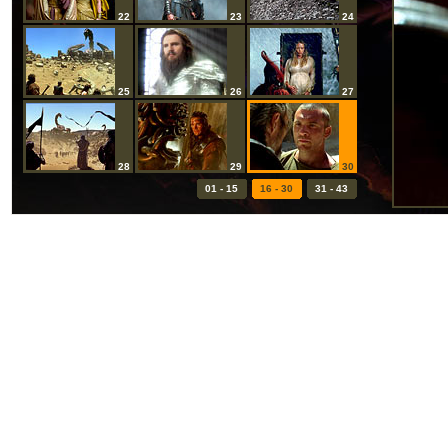
22
23
24
25
26
27
28
29
30
01 - 15
16 - 30
31 - 43