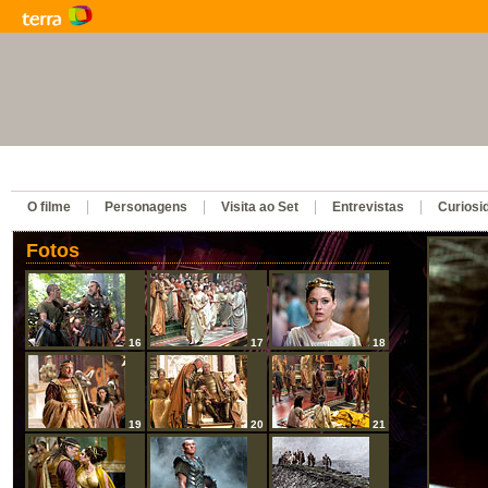
O filme
Personagens
Visita ao Set
Entrevistas
Curiosi
Fotos
16
17
18
19
20
21