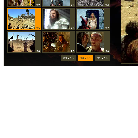
22
23
24
25
26
27
28
29
30
01 - 15
16 - 30
31 - 43