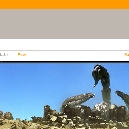
dades
Fotos
Ma