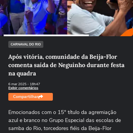
Não foi possível reproduzir o vídeo
Tentar novamente
CARNAVAL DO RIO
Após vitória, comunidade da Beija-Flor
comenta saída de Neguinho durante festa
na quadra
6 mar 2025
- 18h47
Exibir comentários
Compartilhar
Emocionados com o 15° título da agremiação
azul e branco no Grupo Especial das escolas de
samba do Rio, torcedores fiéis da Beija-Flor