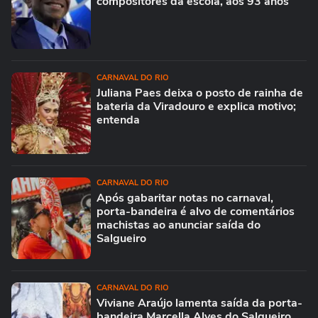
compositores da escola, aos 93 anos
CARNAVAL DO RIO
Juliana Paes deixa o posto de rainha de
bateria da Viradouro e explica motivo;
entenda
CARNAVAL DO RIO
Após gabaritar notas no carnaval,
porta-bandeira é alvo de comentários
machistas ao anunciar saída do
Salgueiro
CARNAVAL DO RIO
Viviane Araújo lamenta saída da porta-
bandeira Marcella Alves do Salgueiro