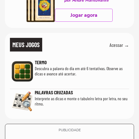
por André Mantovanni
Jogar agora
MEUS JOGOS
Acessar →
TERMO
Descubra a palavra do dia em até 6 tentativas. Observe as
dicas e avance até acertar.
PALAVRAS CRUZADAS
Interprete as dicas e monte o tabuleiro letra por letra, no seu
ritmo.
PUBLICIDADE