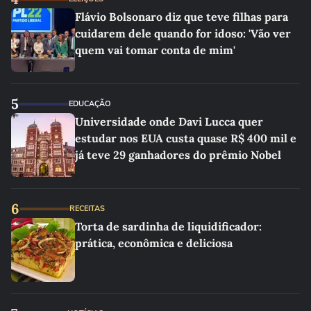
Flávio Bolsonaro diz que teve filhas para
cuidarem dele quando for idoso: 'Vão ver
quem vai tomar conta de mim'
5
EDUCAÇÃO
Universidade onde Davi Lucca quer
estudar nos EUA custa quase R$ 400 mil e
já teve 29 ganhadores do prêmio Nobel
6
RECEITAS
Torta de sardinha de liquidificador:
prática, econômica e deliciosa