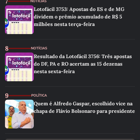
7
NOTÍCIAS
Lotofácil 3753: Apostas do ES e de MG
dividem o prêmio acumulado de R$ 5
milhões nesta terça-feira
8
NOTÍCIAS
Resultado da Lotofácil 3756: Três apostas
do DF, PA e RO acertam as 15 dezenas
nesta sexta-feira
9
POLÍTICA
Quem é Alfredo Gaspar, escolhido vice na
chapa de Flávio Bolsonaro para presidente