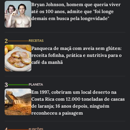
Bryan Johnson, homem que queria viver
até os 100 anos, admite que "foi longe
demais em busca pela longevidade"
2
RECEITAS
Panqueca de maçã com aveia sem glúten:
receita fofinha, prática e nutritiva para o
café da manhã
3
PLANETA
Em 1997, cobriram um local deserto na
Costa Rica com 12.000 toneladas de cascas
de laranja; 16 anos depois, ninguém
reconheceu a paisagem
4
ELEIÇÕES