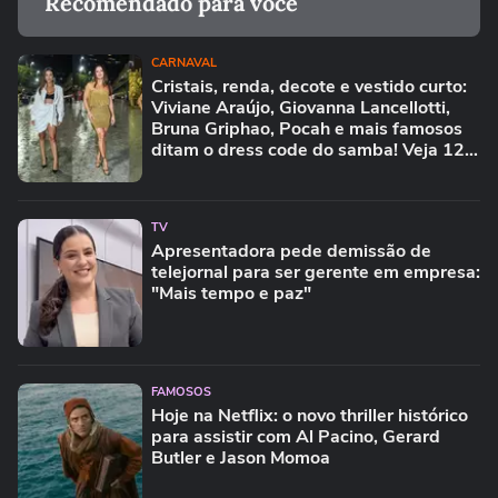
Recomendado para você
CARNAVAL
Cristais, renda, decote e vestido curto:
Viviane Araújo, Giovanna Lancellotti,
Bruna Griphao, Pocah e mais famosos
ditam o dress code do samba! Veja 12
fotos
TV
Apresentadora pede demissão de
telejornal para ser gerente em empresa:
"Mais tempo e paz"
FAMOSOS
Hoje na Netflix: o novo thriller histórico
para assistir com Al Pacino, Gerard
Butler e Jason Momoa