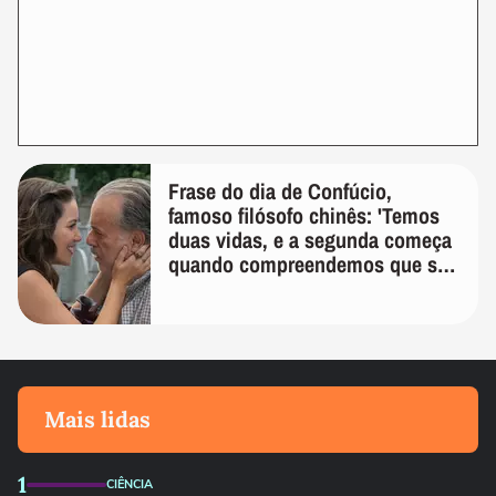
Frase do dia de Confúcio,
famoso filósofo chinês: 'Temos
duas vidas, e a segunda começa
quando compreendemos que só
temos uma'
Mais lidas
1
CIÊNCIA