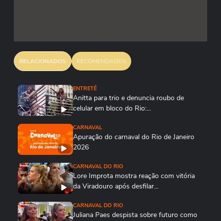
RELACIONADOS
RECOMENDADOS
ENTRETÊ
Anitta para trio e denuncia roubo de
celular em bloco do Rio:...
CARNAVAL
Apuração do carnaval do Rio de Janeiro
2026
CARNAVAL DO RIO
Lore Improta mostra reação com vitória
da Viradouro após desfilar...
CARNAVAL DO RIO
Juliana Paes despista sobre futuro como