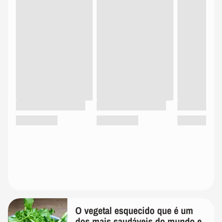
O vegetal esquecido que é um
dos mais saudáveis do mundo e