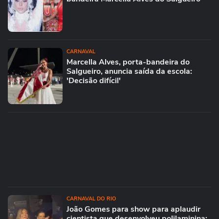
CARNAVAL
Marcella Alves, porta-bandeira do
Salgueiro, anuncia saída da escola:
'Decisão difícil'
CARNAVAL DO RIO
João Gomes para show para aplaudir
cientista que desenvolveu polilaminina: