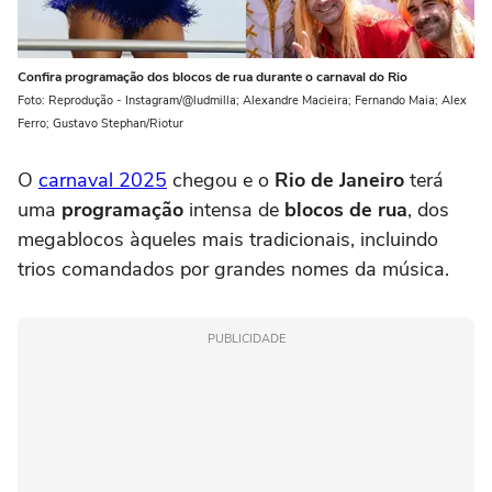
Confira programação dos blocos de rua durante o carnaval do Rio
Foto: Reprodução - Instagram/@ludmilla; Alexandre Macieira; Fernando Maia; Alex
Ferro; Gustavo Stephan/Riotur
O
carnaval 2025
chegou e o
Rio de Janeiro
terá
uma
programação
intensa de
blocos de rua
, dos
megablocos àqueles mais tradicionais, incluindo
trios comandados por grandes nomes da música.
PUBLICIDADE