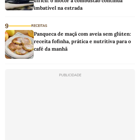
difícil: o motor a combustão continua
imbatível na estrada
9
RECEITAS
Panqueca de maçã com aveia sem glúten:
receita fofinha, prática e nutritiva para o
café da manhã
PUBLICIDADE