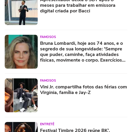
meses para trabalhar em emissora
digital criada por Bacci
FAMOSOS
Bruna Lombardi, hoje aos 74 anos, e o
segredo de sua longevidade: 'Sempre
que puder, caminhe, faça atividades
físicas, movimente o corpo. Exercícios
diários, mesmo pequenos, são
libertadores'
FAMOSOS
Vini Jr. compartilha fotos das férias com
Virginia, família e Jay-Z
ENTRETÊ
Festival Timbre 2026 reúne BK’,