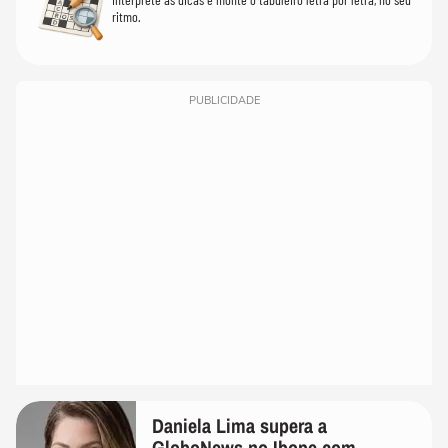
ritmo.
PUBLICIDADE
Daniela Lima supera a
GloboNews no Ibope com