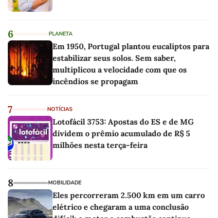
6
PLANETA
Em 1950, Portugal plantou eucaliptos para
estabilizar seus solos. Sem saber,
multiplicou a velocidade com que os
incêndios se propagam
7
NOTÍCIAS
Lotofácil 3753: Apostas do ES e de MG
dividem o prêmio acumulado de R$ 5
milhões nesta terça-feira
8
MOBILIDADE
Eles percorreram 2.500 km em um carro
elétrico e chegaram a uma conclusão