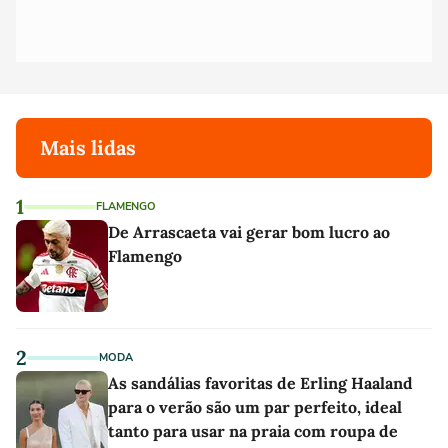
Mais lidas
1
FLAMENGO
De Arrascaeta vai gerar bom lucro ao
Flamengo
2
MODA
As sandálias favoritas de Erling Haaland
para o verão são um par perfeito, ideal
tanto para usar na praia com roupa de