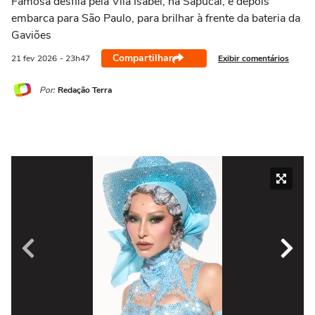
Famosa desfila pela Vila Isabel, na Sapucaí, e depois
embarca para São Paulo, para brilhar à frente da bateria da
Gaviões
Compartilhar
Exibir comentários
21 fev
2026
- 23h47
Por:
Redação Terra