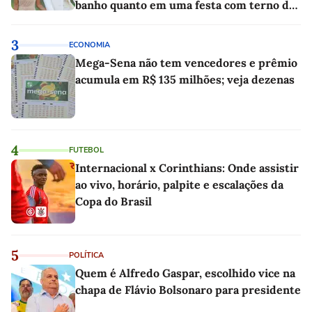
banho quanto em uma festa com terno de
linho
3
ECONOMIA
Mega-Sena não tem vencedores e prêmio
acumula em R$ 135 milhões; veja dezenas
4
FUTEBOL
Internacional x Corinthians: Onde assistir
ao vivo, horário, palpite e escalações da
Copa do Brasil
5
POLÍTICA
Quem é Alfredo Gaspar, escolhido vice na
chapa de Flávio Bolsonaro para presidente