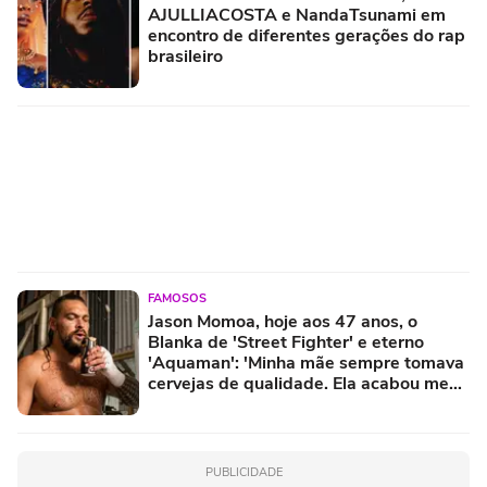
AJULLIACOSTA e NandaTsunami em
encontro de diferentes gerações do rap
brasileiro
FAMOSOS
Jason Momoa, hoje aos 47 anos, o
Blanka de 'Street Fighter' e eterno
'Aquaman': 'Minha mãe sempre tomava
cervejas de qualidade. Ela acabou me
criando bebendo as melhores'
PUBLICIDADE