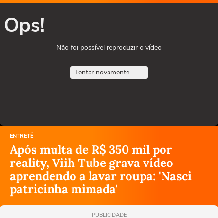
Ops!
Não foi possível reproduzir o vídeo
Tentar novamente
ENTRETÊ
Após multa de R$ 350 mil por
reality, Viih Tube grava vídeo
aprendendo a lavar roupa: 'Nasci
patricinha mimada'
PUBLICIDADE