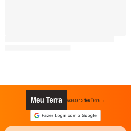
Meu Terra
Acessar o Meu Terra →