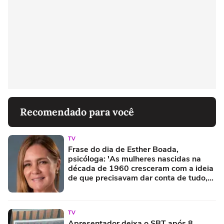
Recomendado para você
TV
Frase do dia de Esther Boada,
psicóloga: 'As mulheres nascidas na
década de 1960 cresceram com a ideia
de que precisavam dar conta de tudo,
porque era isso que a sociedade exigia'
TV
Apresentador deixa o SBT após 8