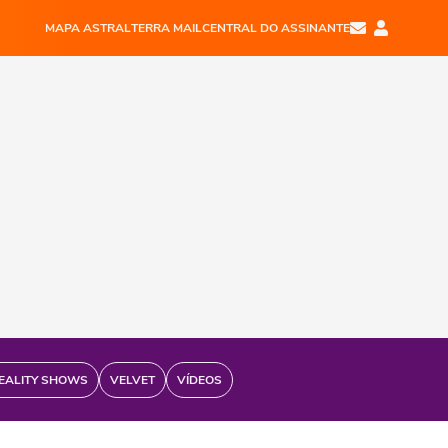
MAPA ASTRAL
TERRA MAIL
CENTRAL DO ASSINANTE
EALITY SHOWS
VELVET
VÍDEOS