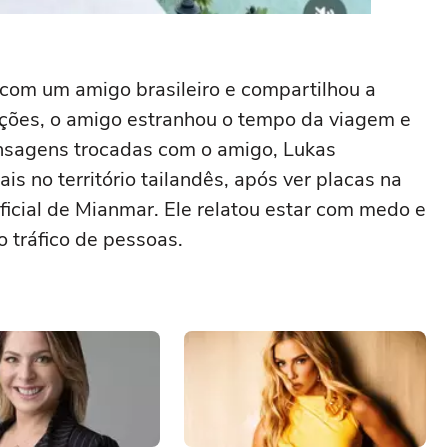
 com um amigo brasileiro e compartilhou a
ações, o amigo estranhou o tempo da viagem e
ensagens trocadas com o amigo, Lukas
s no território tailandês, após ver placas na
ficial de Mianmar. Ele relatou estar com medo e
 tráfico de pessoas.