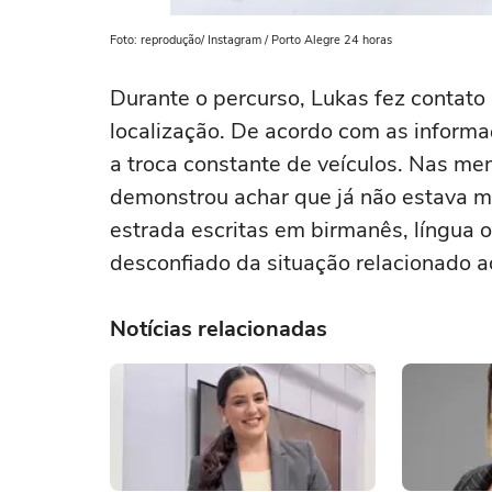
Foto: reprodução/ Instagram / Porto Alegre 24 horas
Durante o percurso, Lukas fez contato
localização. De acordo com as inform
a troca constante de veículos. Nas m
demonstrou achar que já não estava mai
estrada escritas em birmanês, língua o
desconfiado da situação relacionado ao
Notícias relacionadas