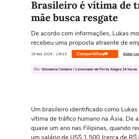
Brasileiro é vítima de 
mãe busca resgate
De acordo com informações, Lukas mor
recebeu uma proposta atraente de e
Compartilhar
18 dez
2024
- 13h13
Exibir co
Por:
Giovanna Centeno / Licenciado de Porto Alegre 24 horas
Um brasileiro identificado como Lukas
vítima de tráfico humano na Ásia. De
quase um ano nas Filipinas, quando r
um salário de US$ 1.500 (cerca de R$ 