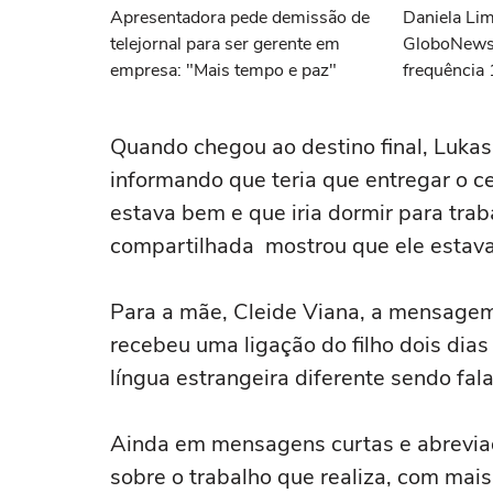
Apresentadora pede demissão de
Daniela Lim
telejornal para ser gerente em
GloboNews
empresa: "Mais tempo e paz"
frequência 
demitida do
Quando chegou ao destino final, Luka
informando que teria que entregar o ce
estava bem e que iria dormir para trab
compartilhada mostrou que ele estav
Para a mãe, Cleide Viana, a mensagem 
recebeu uma ligação do filho dois dias
língua estrangeira diferente sendo fal
Ainda em mensagens curtas e abreviada
sobre o trabalho que realiza, com mai