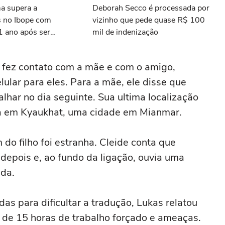
a supera a
Deborah Secco é processada por
 no Ibope com
vizinho que pede quase R$ 100
1 ano após ser
mil de indenização
 canal
s fez contato com a mãe e com o amigo,
lular para eles. Para a mãe, ele disse que
alhar no dia seguinte. Sua ultima localização
a em Kyaukhat, uma cidade em Mianmar.
do filho foi estranha. Cleide conta que
 depois e, ao fundo da ligação, ouvia uma
ada.
s para dificultar a tradução, Lukas relatou
s de 15 horas de trabalho forçado e ameaças.