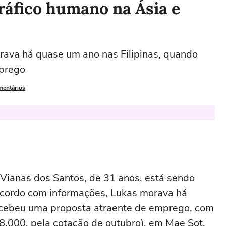
tráfico humano na Ásia e
ava há quase um ano nas Filipinas, quando
mprego
mentários
 Vianas dos Santos, de 31 anos, está sendo
 acordo com informações, Lukas morava há
ecebeu uma proposta atraente de emprego, com
8.000, pela cotação de outubro), em Mae Sot,