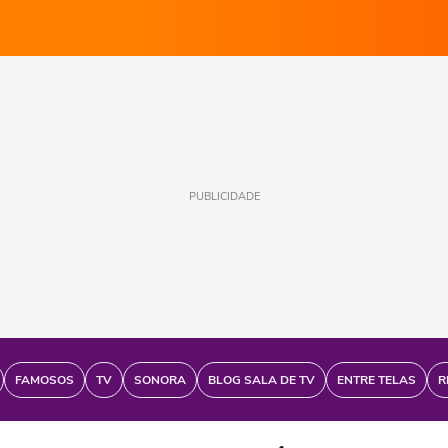
PUBLICIDADE
FAMOSOS
TV
SONORA
BLOG SALA DE TV
ENTRE TELAS
R