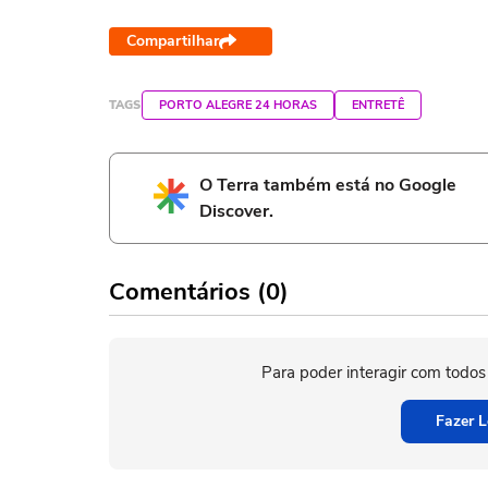
Compartilhar
TAGS
PORTO ALEGRE 24 HORAS
ENTRETÊ
O Terra também está no Google
Discover.
Comentários (0)
Para poder interagir com todos
Fazer L