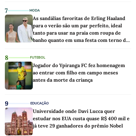
7
MODA
As sandálias favoritas de Erling Haaland
para o verão são um par perfeito, ideal
tanto para usar na praia com roupa de
banho quanto em uma festa com terno de
linho
8
FUTEBOL
Jogador do Ypiranga FC fez homenagem
ao entrar com filho em campo meses
antes da morte da criança
9
EDUCAÇÃO
Universidade onde Davi Lucca quer
estudar nos EUA custa quase R$ 400 mil e
já teve 29 ganhadores do prêmio Nobel