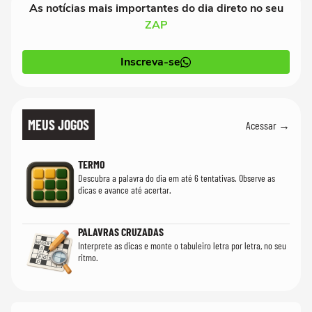
As notícias mais importantes do dia direto no seu
ZAP
Inscreva-se
MEUS JOGOS
Acessar →
TERMO
Descubra a palavra do dia em até 6 tentativas. Observe as
dicas e avance até acertar.
PALAVRAS CRUZADAS
Interprete as dicas e monte o tabuleiro letra por letra, no seu
ritmo.