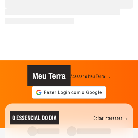
Meu Terra
Acessar o Meu Terra →
O ESSENCIAL DO DIA
Editar interesses →