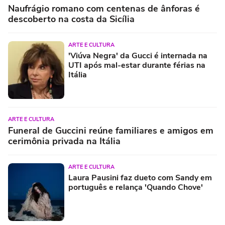
Naufrágio romano com centenas de ânforas é
descoberto na costa da Sicília
ARTE E CULTURA
'Viúva Negra' da Gucci é internada na
UTI após mal-estar durante férias na
Itália
ARTE E CULTURA
Funeral de Guccini reúne familiares e amigos em
cerimônia privada na Itália
ARTE E CULTURA
Laura Pausini faz dueto com Sandy em
português e relança 'Quando Chove'