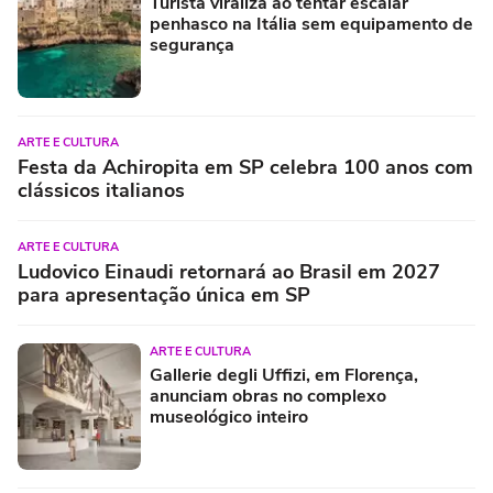
Turista viraliza ao tentar escalar
penhasco na Itália sem equipamento de
segurança
ARTE E CULTURA
Festa da Achiropita em SP celebra 100 anos com
clássicos italianos
ARTE E CULTURA
Ludovico Einaudi retornará ao Brasil em 2027
para apresentação única em SP
ARTE E CULTURA
Gallerie degli Uffizi, em Florença,
anunciam obras no complexo
museológico inteiro