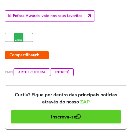
📊 Fofoca Awards: vote nos seus favoritos
Compartilhar
TAGS
ARTE E CULTURA
ENTRETÊ
Curtiu? Fique por dentro das principais notícias
através do nosso
ZAP
Inscreva-se