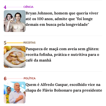
4
CIÊNCIA
Bryan Johnson, homem que queria viver
até os 100 anos, admite que "foi longe
demais em busca pela longevidade"
5
RECEITAS
Panqueca de maçã com aveia sem glúten:
receita fofinha, prática e nutritiva para o
café da manhã
6
POLÍTICA
Quem é Alfredo Gaspar, escolhido vice na
chapa de Flávio Bolsonaro para presidente