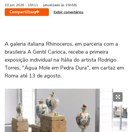
10 jun
2026
- 15h11
(atualizado às 15h58)
Compartilhar
Exibir comentários
A galeria italiana Rhinoceros, em parceria com a
brasileira A Gentil Carioca, recebe a primeira
exposição individual na Itália do artista Rodrigo
Torres, "Água Mole em Pedra Dura", em cartaz em
Roma até 13 de agosto.