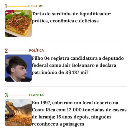
1
RECEITAS
Torta de sardinha de liquidificador:
prática, econômica e deliciosa
2
POLÍTICA
Filho 04 registra candidatura a deputado
federal como Jair Bolsonaro e declara
patrimônio de R$ 187 mil
3
PLANETA
Em 1997, cobriram um local deserto na
Costa Rica com 12.000 toneladas de cascas
de laranja; 16 anos depois, ninguém
reconheceu a paisagem