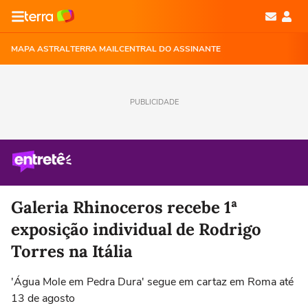
MAPA ASTRAL
TERRA MAIL
CENTRAL DO ASSINANTE
PUBLICIDADE
Galeria Rhinoceros recebe 1ª
exposição individual de Rodrigo
Torres na Itália
'Água Mole em Pedra Dura' segue em cartaz em Roma até
13 de agosto