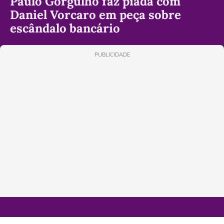
Paulo Gorgulho faz piada com
Daniel Vorcaro em peça sobre
escândalo bancário
PUBLICIDADE