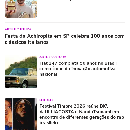
ARTE E CULTURA
Festa da Achiropita em SP celebra 100 anos com
clássicos italianos
ARTE E CULTURA
Fiat 147 completa 50 anos no Brasil
como ícone da inovação automotiva
nacional
ENTRETÊ
Festival Timbre 2026 reúne BK’,
AJULLIACOSTA e NandaTsunami em
encontro de diferentes gerações do rap
brasileiro