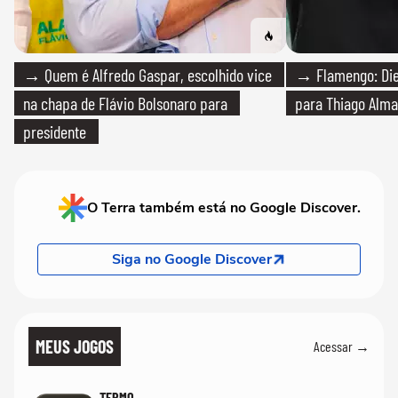
→ Quem é Alfredo Gaspar, escolhido vice
→ Flamengo: Die
na chapa de Flávio Bolsonaro para
para Thiago Alma
presidente
O Terra também está no Google Discover.
Siga no Google Discover
MEUS JOGOS
Acessar →
TERMO