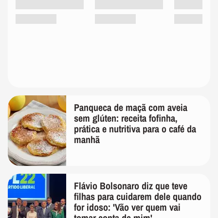
Panqueca de maçã com aveia
sem glúten: receita fofinha,
prática e nutritiva para o café da
manhã
Flávio Bolsonaro diz que teve
filhas para cuidarem dele quando
for idoso: 'Vão ver quem vai
tomar conta de mim'