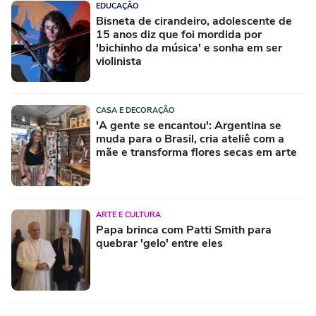
EDUCAÇÃO
Bisneta de cirandeiro, adolescente de
15 anos diz que foi mordida por
'bichinho da música' e sonha em ser
violinista
CASA E DECORAÇÃO
'A gente se encantou': Argentina se
muda para o Brasil, cria ateliê com a
mãe e transforma flores secas em arte
ARTE E CULTURA
Papa brinca com Patti Smith para
quebrar 'gelo' entre eles