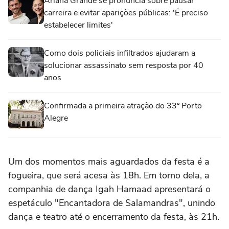
Ariana Grande se pronuncia sobre pausar
carreira e evitar aparições públicas: 'É preciso
estabelecer limites'
Como dois policiais infiltrados ajudaram a
solucionar assassinato sem resposta por 40
anos
Confirmada a primeira atração do 33º Porto
Alegre
Um dos momentos mais aguardados da festa é a
fogueira, que será acesa às 18h. Em torno dela, a
companhia de dança Igah Hamaad apresentará o
espetáculo "Encantadora de Salamandras", unindo
dança e teatro até o encerramento da festa, às 21h.