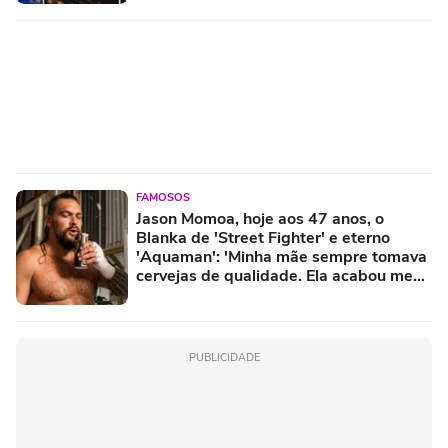
FAMOSOS
Jason Momoa, hoje aos 47 anos, o
Blanka de 'Street Fighter' e eterno
'Aquaman': 'Minha mãe sempre tomava
cervejas de qualidade. Ela acabou me
criando bebendo as melhores'
PUBLICIDADE