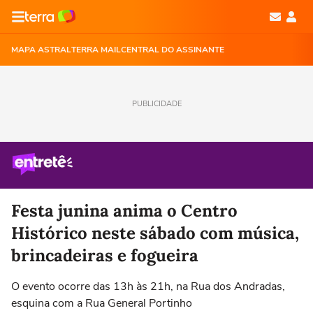
MAPA ASTRAL
TERRA MAIL
CENTRAL DO ASSINANTE
PUBLICIDADE
Festa junina anima o Centro
Histórico neste sábado com música,
brincadeiras e fogueira
O evento ocorre das 13h às 21h, na Rua dos Andradas,
esquina com a Rua General Portinho