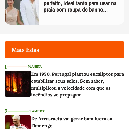
perfeito, ideal tanto para usar na
praia com roupa de banho
quanto em uma festa com terno
de linho
Mais lidas
1
PLANETA
Em 1950, Portugal plantou eucaliptos para
estabilizar seus solos. Sem saber,
multiplicou a velocidade com que os
incêndios se propagam
2
FLAMENGO
De Arrascaeta vai gerar bom lucro ao
Flamengo