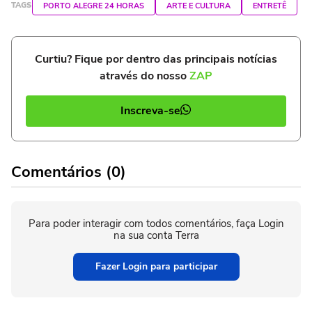
TAGS
PORTO ALEGRE 24 HORAS
ARTE E CULTURA
ENTRETÊ
Curtiu? Fique por dentro das principais notícias
através do nosso
ZAP
Inscreva-se
Comentários (0)
Para poder interagir com todos comentários, faça Login
na sua conta Terra
Fazer Login para participar