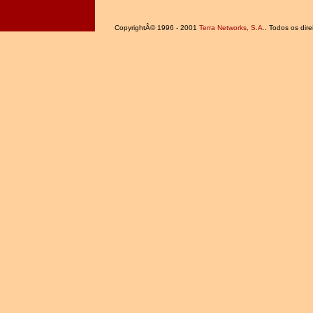
CopyrightÂ© 1996 - 2001
Terra Networks, S.A.
. Todos os dire