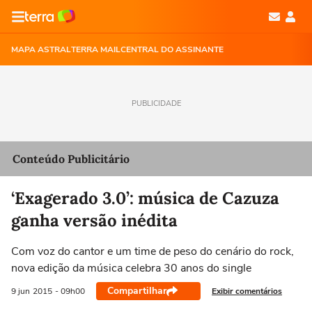
MAPA ASTRAL
TERRA MAIL
CENTRAL DO ASSINANTE
PUBLICIDADE
Conteúdo Publicitário
‘Exagerado 3.0’: música de Cazuza
ganha versão inédita
Com voz do cantor e um time de peso do cenário do rock,
nova edição da música celebra 30 anos do single
Compartilhar
Exibir comentários
9 jun
2015
- 09h00