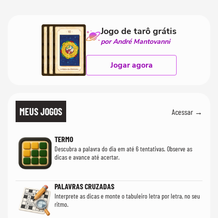
Jogo de tarô grátis
por André Mantovanni
Jogar agora
MEUS JOGOS
Acessar →
TERMO
Descubra a palavra do dia em até 6 tentativas. Observe as
dicas e avance até acertar.
PALAVRAS CRUZADAS
Interprete as dicas e monte o tabuleiro letra por letra, no seu
ritmo.