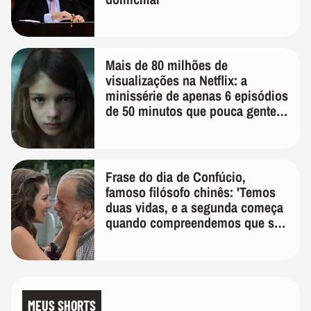
Mais de 80 milhões de
visualizações na Netflix: a
minissérie de apenas 6 episódios
de 50 minutos que pouca gente
lembra
Frase do dia de Confúcio,
famoso filósofo chinês: 'Temos
duas vidas, e a segunda começa
quando compreendemos que só
temos uma'
MEUS SHORTS