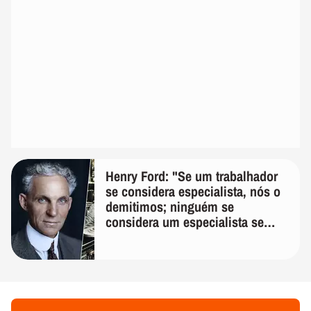
Henry Ford: "Se um trabalhador
se considera especialista, nós o
demitimos; ninguém se
considera um especialista se
realmente conhece seu trabalho"