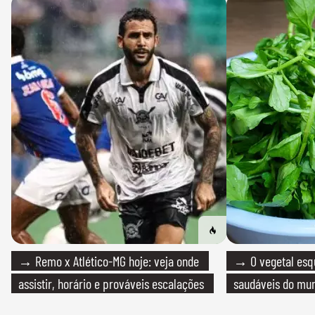
→ Remo x Atlético-MG hoje: veja onde
→ O vegetal esq
assistir, horário e prováveis escalações
saudáveis do mun