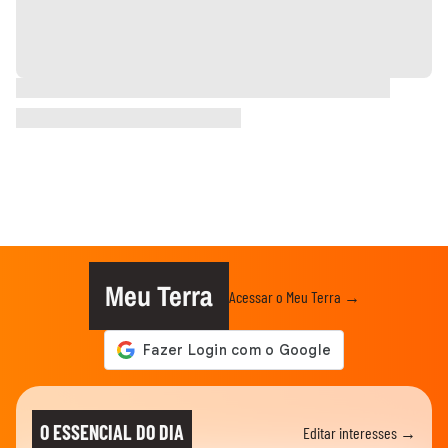
Meu Terra
Acessar o Meu Terra →
O ESSENCIAL DO DIA
Editar interesses →