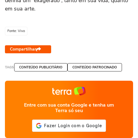
definia um “exagerado”, tanto em sua vida, quanto
em sua arte.
Fonte: Vivo
Compartilhar
TAGS
CONTEÚDO PUBLICITÁRIO
CONTEÚDO PATROCINADO
Entre com sua conta Google e tenha um
Terra só seu