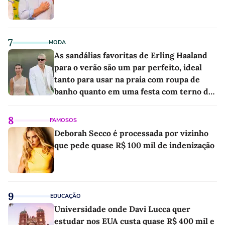
7
MODA
As sandálias favoritas de Erling Haaland
para o verão são um par perfeito, ideal
tanto para usar na praia com roupa de
banho quanto em uma festa com terno de
linho
8
FAMOSOS
Deborah Secco é processada por vizinho
que pede quase R$ 100 mil de indenização
9
EDUCAÇÃO
Universidade onde Davi Lucca quer
estudar nos EUA custa quase R$ 400 mil e