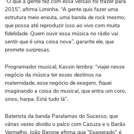
“O que a gente fez com essa versão foi trazer para
2015”, afirma Liminha. “A gente quis fazer uma
estrutura meio enxuta, uma banda de rock mesmo,
que possa até reproduzir isso ao vivo com muita
fidelidade. Quem ouvir essa música no rádio vai
sentir que é uma coisa nova”, garante ele, que
promete surpresas.
Programador musical, Kassin lembra: “viajei nesse
negócio da música ter esses destinos na
maternidade, esse negócio de exagero, fiquei
imaginando a coisa do musical, que entra um coro,
sinos, harpa. Está tudo lá”.
Baterista da banda Paralamas do Sucesso, que
várias vezes dividiu o palco com Cazuza e o Barão
Vermelho, João Barone afirma que “Exagerado" é