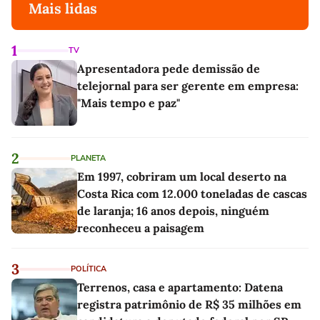
Mais lidas
1
TV
Apresentadora pede demissão de
telejornal para ser gerente em empresa:
"Mais tempo e paz"
2
PLANETA
Em 1997, cobriram um local deserto na
Costa Rica com 12.000 toneladas de cascas
de laranja; 16 anos depois, ninguém
reconheceu a paisagem
3
POLÍTICA
Terrenos, casa e apartamento: Datena
registra patrimônio de R$ 35 milhões em