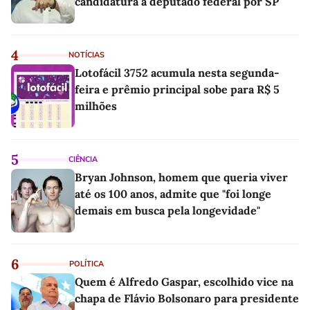
candidatura a deputado federal por SP
4
NOTÍCIAS
Lotofácil 3752 acumula nesta segunda-
feira e prêmio principal sobe para R$ 5
milhões
5
CIÊNCIA
Bryan Johnson, homem que queria viver
até os 100 anos, admite que "foi longe
demais em busca pela longevidade"
6
POLÍTICA
Quem é Alfredo Gaspar, escolhido vice na
chapa de Flávio Bolsonaro para presidente